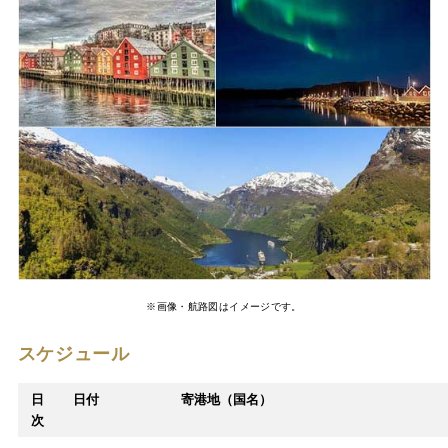
※画像・航路図はイメージです。
スケジュール
日
日付
寄港地（国名）
次