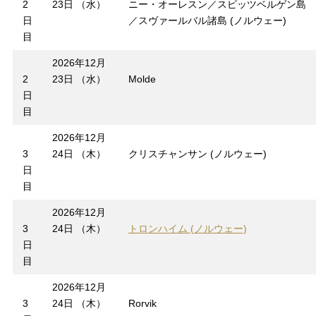
2
23日 （水）
ニー・オーレスン／スピッツベルゲン島
日
／スヴァールバル諸島 (ノルウェー)
目
2026年12月
2
23日 （水）
Molde
日
目
2026年12月
3
24日 （木）
クリスチャンサン (ノルウェー)
日
目
2026年12月
3
24日 （木）
トロンハイム (ノルウェー)
日
目
2026年12月
3
24日 （木）
Rorvik