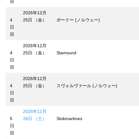
目
2026年12月
4
25日 （金）
ボードー (ノルウェー)
日
目
2026年12月
4
25日 （金）
Stamsund
日
目
2026年12月
4
25日 （金）
スヴォルヴァール (ノルウェー)
日
目
2026年12月
5
26日 （土）
Stokmarknes
日
目