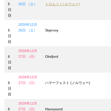
5
26日 （土）
トロムソ (ノルウェー)
日
目
2026年12月
5
26日 （土）
Skjervoy
日
目
2026年12月
6
27日 （日）
Oksfjord
日
目
2026年12月
6
27日 （日）
ハマーフェスト (ノルウェー)
日
目
2026年12月
6
27日 （日）
Havoysund