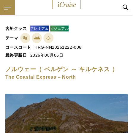
iCruise
客船クラス
プレミアム
カジュアル
テーマ
コースコード
HRG-NN20261222-006
最終更新日
2026年08月05日
ノルウェー（ ベルゲン ～ キルケネス ）
The Coastal Express – North