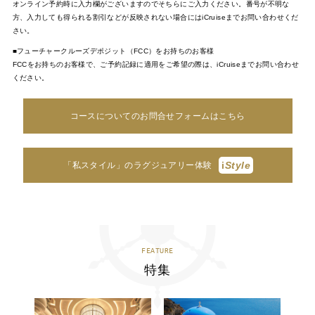
オンライン予約時に入力欄がございますのでそちらにご入力ください。番号が不明な
方、入力しても得られる割引などが反映されない場合にはiCruiseまでお問い合わせくだ
さい。
■フューチャークルーズデポジット（FCC）をお持ちのお客様
FCCをお持ちのお客様で、ご予約記録に適用をご希望の際は、iCruiseまでお問い合わせ
ください。
コースについてのお問合せフォームはこちら
i
Style
「私スタイル」のラグジュアリー体験
FEATURE
特集