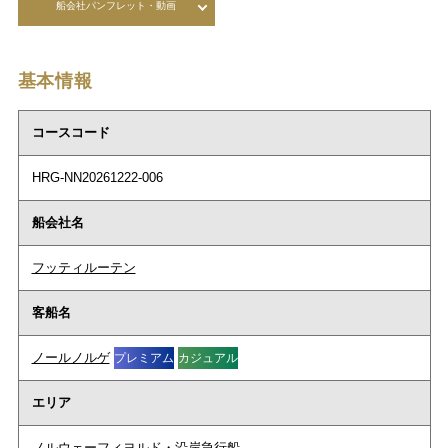
船会社パンフレット・動画
基本情報
コースコード
HRG-NN20261222-006
船会社名
フッティルーテン
客船名
ノールノルゲ
プレミアム
カジュアル
エリア
ノルウェーフィヨルド・沿岸急行船