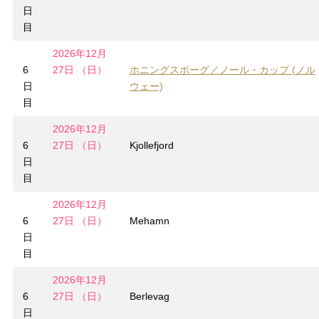
日
目
2026年12月
6
27日 （日）
ホニングスボーグ／ノール・カップ (ノル
日
ウェー)
目
2026年12月
6
27日 （日）
Kjollefjord
日
目
2026年12月
6
27日 （日）
Mehamn
日
目
2026年12月
6
27日 （日）
Berlevag
日