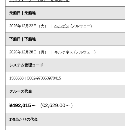
乗船日｜乗船地
2026年12月22日（火） ｜
ベルゲン
(ノルウェー)
下船日｜下船地
2026年12月28日（月） ｜
キルケネス
(ノルウェー)
システム管理コード
1566688 | C002-970350970415
クルーズ代金
¥492,015～
(€2,629.00～）
1泊当たりの代金