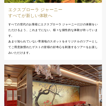
エクスプローラ ジャーニー
すべてが新しい体験へ
すべての世代のお客様にエクスプローラ ジャーニーだけの体験をい
ただけるよう、これまでにない、様々な個性的な体験が待っていま
す。
あまり知られていない寄港地のスポットをオリジナルのツアーとし
てご用意旅慣れたゲストの皆様の好奇心を刺激するツアーをお楽し
みいただけます。