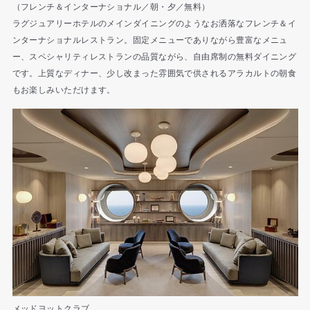
（フレンチ＆インターナショナル／朝・夕／無料）
ラグジュアリーホテルのメインダイニングのようなお洒落なフレンチ＆イ
ンターナショナルレストラン。固定メニューでありながら豊富なメニュ
ー、スペシャリティレストランの品質ながら、自由席制の無料ダイニング
です。上質なディナー、少し改まった雰囲気で供されるアラカルトの朝食
もお楽しみいただけます。
メッドヨットクラブ