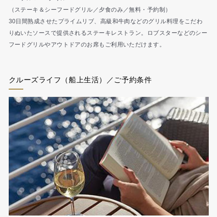
（ステーキ＆シーフードグリル／夕食のみ／無料・予約制）
30日間熟成させたプライムリブ、高級和牛肉などのグリル料理をこだわ
りぬいたソースで提供されるステーキレストラン。ロブスターなどのシー
フードグリルやアウトドアのお席もご利用いただけます。
クルーズライフ（船上生活）／ご予約条件