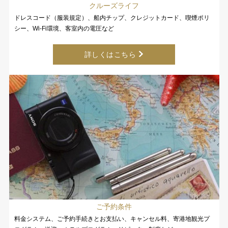
クルーズライフ
ドレスコード（服装規定）、船内チップ、クレジットカード、喫煙ポリ
シー、Wi-Fi環境、客室内の電圧など
詳しくはこちら
ご予約条件
料金システム、ご予約手続きとお支払い、キャンセル料、寄港地観光プ