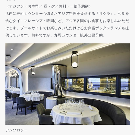
（アジアン・お寿司／ 昼・夕／無料・一部予約制）
店内に寿司カウンターも備えたアジア料理を提供する「サクラ」。和食を
含むタイ・マレーシア・韓国など、アジア各国のお食事もお楽しみいただ
けます。プールサイドでお楽しみいただけけるお弁当ボックスランチも提
供しています。無料ですが、寿司カウンター以外は要予約。
アンソロジー