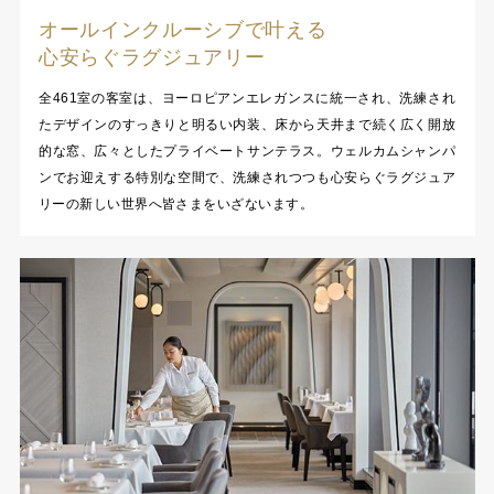
オールインクルーシブで叶える
心安らぐラグジュアリー
全461室の客室は、ヨーロピアンエレガンスに統一され、洗練され
たデザインのすっきりと明るい内装、床から天井まで続く広く開放
的な窓、広々としたプライベートサンテラス。ウェルカムシャンパ
ンでお迎えする特別な空間で、洗練されつつも心安らぐラグジュア
リーの新しい世界へ皆さまをいざないます。