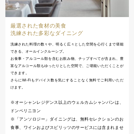
厳選された食材の美食
洗練された多彩なダイニング
洗練された料理の数々や、明るく広々とした空間を心行くまで堪能
できる、オールインクルーシブ。
お食事・アルコール類を含むお飲み物、チップすべてが含まれ、豊
富なアルコール類もゆったりとした空間で、ご堪能いただくことが
できます。
さらにWi-Fiもデバイス数を気にすることなく無料でご利用いただ
けます。
※オーシャンレジデンス以上のウェルカムシャンパンは、
ドンペリニヨン
※「アンソロジー」ダイニングは、無料セレクションのお
食事、ワインおよびスピリッツのサービスには含まれませ