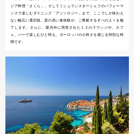
ジア料理「さくら」、そしてミシュランスターシェフのパフォーマ
ンスで楽しむダイニング「アンソロジー」まで、ここでしか味わえ
ない幅広い選択肢。質の高い食体験が、ご乗船するすべの人々を魅
了します。さらに、屋内外に用意された１２のラウンジや、カフ
ェ、バーで楽しむひと時も、ヨーロッパの小粋さを感じる特別な時
間です。