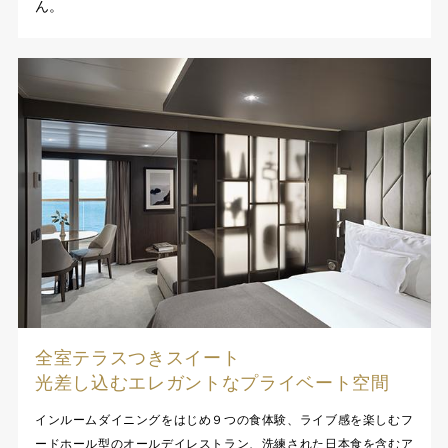
ん。
全室テラスつきスイート
光差し込むエレガントなプライベート空間
インルームダイニングをはじめ９つの食体験、ライブ感を楽しむフ
ードホール型のオールデイレストラン、洗練された日本食を含むア