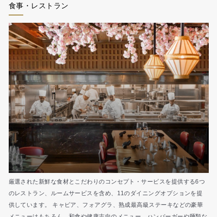
食事・レストラン
厳選された新鮮な食材とこだわりのコンセプト・サービスを提供する6つ
のレストラン、ルームサービスを含め、11のダイニングオプションを提
供しています。 キャビア、フォアグラ、熟成最高級ステーキなどの豪華
メニューはもちろん、和食や健康志向のメニュー、ハンバーガーや麺類な