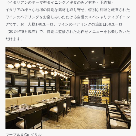
（イタリアンのテーマ型ダイニング／夕食のみ／有料・予約制）
イタリアの様々な地域の特別な素材を取り寄せ、特別な料理と厳選された
ワインのペアリングをお楽しみいただける自慢のスペシャリティダイニン
グです。お一人様140ユーロ、ワインのペアリングの追加は60ユーロ
（2024年6月現在）で、特別に監修されたお任せメニューをお楽しみいた
だけます。
マーブル＆Co.グリル