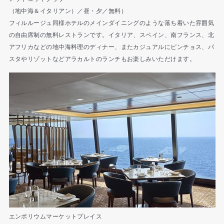
（地中海＆イタリアン）／昼・夕／無料）
フィルルージュ同様ホテルのメインダイニングのような落ち着いた雰囲気
の自由席制の無料レストランです。イタリア、スペイン、南フランス、北
アフリカなどの地中海料理のディナー、またカジュアルにピンチョス、パ
スタやリゾットなどアラカルトのランチもお楽しみいただけます。
エンポリウムマーケットプレイス