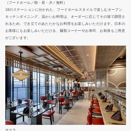
（フードホール／朝・昼・夕／無料）
18のステーションに分かれた、フードホールスタイルで楽しむオープン
キッチンダイニング。温かいお料理は、オーダーに応じてその場で調理さ
れるため、でき立てのあたたかなお料理をお楽しみいただけます。日本の
お客様にもお楽しみいただける、麺類コーナーやお寿司、お刺身もご用意
がございます。
サクラ