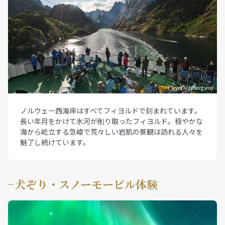
cTrym Ivar Bergsmo
ノルウェー西海岸はすべてフィヨルドで刻まれています。
長い年月をかけて氷河が削り取ったフィヨルド。穏やかな
海から屹立する急峻で荒々しい岩肌の景観は訪れる人々を
魅了し続けています。
犬ぞり・スノーモービル体験