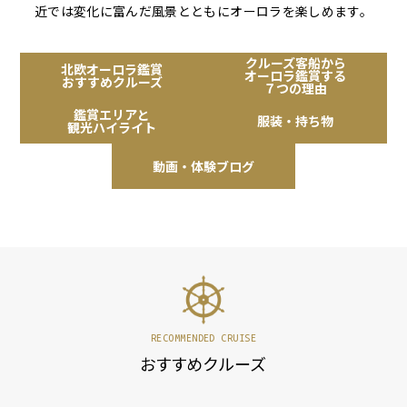
近では変化に富んだ風景とともにオーロラを楽しめます。
クルーズ客船から
北欧オーロラ鑑賞
オーロラ鑑賞する
おすすめクルーズ
７つの理由
鑑賞エリアと
服装・持ち物
観光ハイライト
動画・体験ブログ
RECOMMENDED CRUISE
おすすめクルーズ