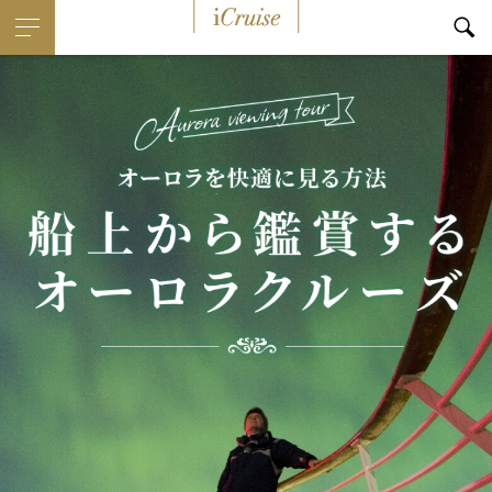
i
Cruise