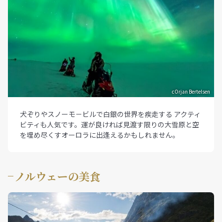
cOrjan Bertelsen
犬ぞりやスノーモ－ビルで白銀の世界を疾走する アクティ
ビティも人気です。運が良ければ見渡す限りの大雪原と空
を埋め尽くすオーロラに出逢えるかもしれません。
ノルウェーの美食