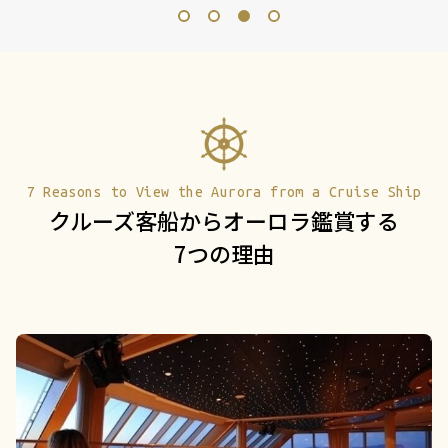
1
2
3
4
7 Reasons to View the Aurora from a Cruise Ship
クルーズ客船から
オーロラ鑑賞する
7つの理由