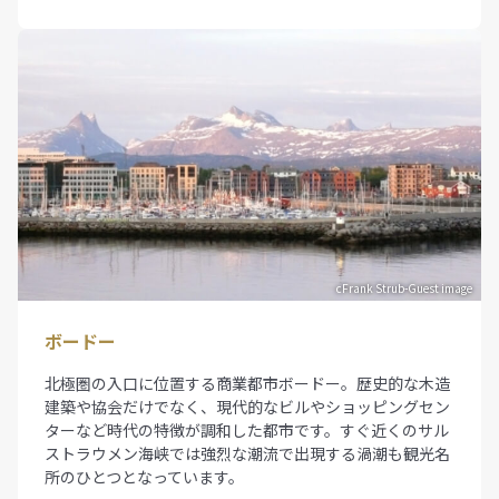
cFrank Strub-Guest image
ボードー
北極圏の入口に位置する商業都市ボードー。歴史的な木造
建築や協会だけでなく、現代的なビルやショッピングセン
ターなど時代の特徴が調和した都市です。すぐ近くのサル
ストラウメン海峡では強烈な潮流で出現する渦潮も観光名
所のひとつとなっています。