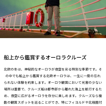
船上から鑑賞するオーロラクルーズ
北欧の冬は、神秘的なオーロラが夜空を彩る特別な季節です。そ
の中でも船上から鑑賞する北欧オーロラは、一生に一度の忘れ
られない体験を約束します。オーロラ観賞において光害の少ない
場所は重要で、クルーズ船は都市部から離れた海上を航行するた
め、夜空に広がるオーロラを存分に楽しめます。クルーズなら複
数の観賞スポットを巡ることができ、特にフィヨルドや北極圏付