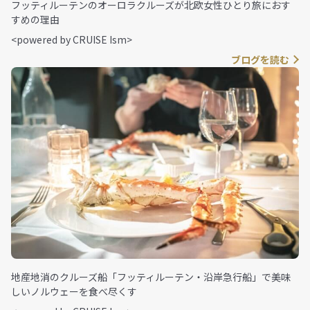
フッティルーテンのオーロラクルーズが北欧女性ひとり旅におす
すめの理由
<powered by CRUISE Ism>
ブログを読む
地産地消のクルーズ船「フッティルーテン・沿岸急行船」で美味
しいノルウェーを食べ尽くす