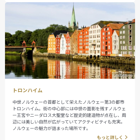
caltafoto no
トロンハイム
中世ノルウェーの首都として栄えたノルウェー第3の都市
トロンハイム。街の中心部には中世の面影を残すノルウェ
ー王宮やニーダロス大聖堂など歴史的建造物が点在し、周
辺には美しい自然が広がっていてアクティビティも充実。
ノルウェーの魅力が詰まった場所です。
もっと詳しく