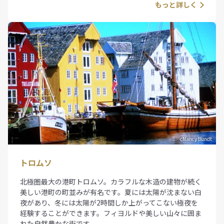
もっと詳しく
cNancy Bundt
トロムソ
北極圏最大の港町トロムソ。カラフルな木造の建物が続く
美しい港町の町並みが有名です。夏には太陽が沈まない白
夜があり、冬には太陽が2時間しか上がってこない極夜を
経験することができます。フィヨルドや美しい山々に囲ま
れた自然豊かな街です。