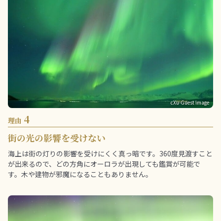
cXu-Guest image
4
理由
街の光の影響を受けない
海上は街の灯りの影響を受けにくく真っ暗です。360度見渡すこと
が出来るので、どの方角にオーロラが出現しても鑑賞が可能で
す。木や建物が邪魔になることもありません。