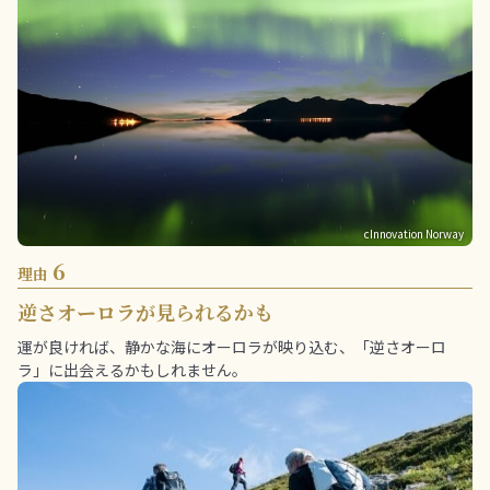
cInnovation Norway
6
理由
逆さオーロラが見られるかも
運が良ければ、静かな海にオーロラが映り込む、「逆さオーロ
ラ」に出会えるかもしれません。