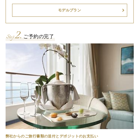
モデルプラン
2.
Step
ご予約の完了
弊社からのご旅行書類の送付とデポジットのお支払い