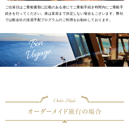
ご出港日はご乗船書類に記載のある港にてご乗船手続き時間内にご乗船手
続きを行ってください。港は直前まで決定しない場合もございます。弊社
では船会社の送迎手配プログラムのご利用をお勧めしております。