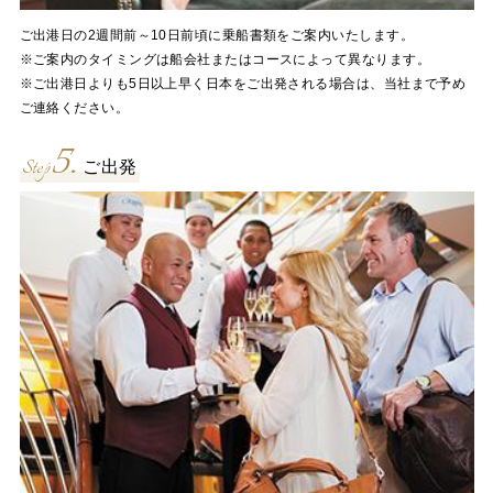
ご出港日の2週間前～10日前頃に乗船書類をご案内いたします。
※ご案内のタイミングは船会社またはコースによって異なります。
※ご出港日よりも5日以上早く日本をご出発される場合は、当社まで予め
ご連絡ください。
5.
Step
ご出発