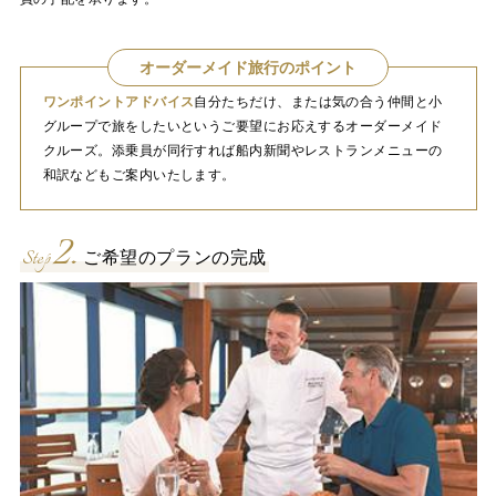
オーダーメイド旅行のポイント
ワンポイントアドバイス
自分たちだけ、または気の合う仲間と小
グループで旅をしたいというご要望にお応えするオーダーメイド
クルーズ。添乗員が同行すれば船内新聞やレストランメニューの
和訳などもご案内いたします。
2.
Step
ご希望のプランの完成