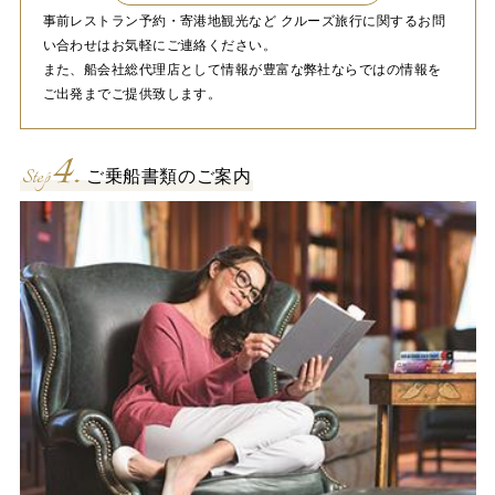
事前レストラン予約・寄港地観光など クルーズ旅行に関するお問
い合わせはお気軽にご連絡ください。
また、船会社総代理店として情報が豊富な弊社ならではの情報を
ご出発までご提供致します。
4.
Step
ご乗船書類のご案内