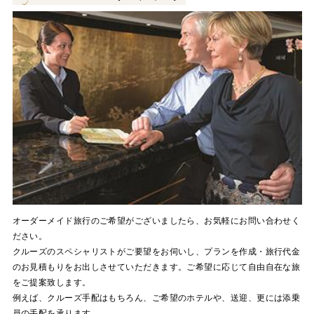
オーダーメイド旅行のご希望がございましたら、お気軽にお問い合わせく
ださい。
クルーズのスペシャリストがご要望をお伺いし、プランを作成・旅行代金
のお見積もりをお出しさせていただきます。ご希望に応じて自由自在な旅
をご提案致します。
例えば、クルーズ手配はもちろん、ご希望のホテルや、送迎、更には添乗
員の手配を承ります。