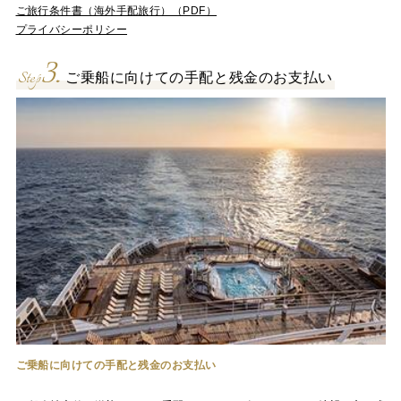
ご旅行条件書（海外手配旅行）（PDF）
プライバシーポリシー
3.
Step
ご乗船に向けての手配と残金のお支払い
ご乗船に向けての手配と残金のお支払い