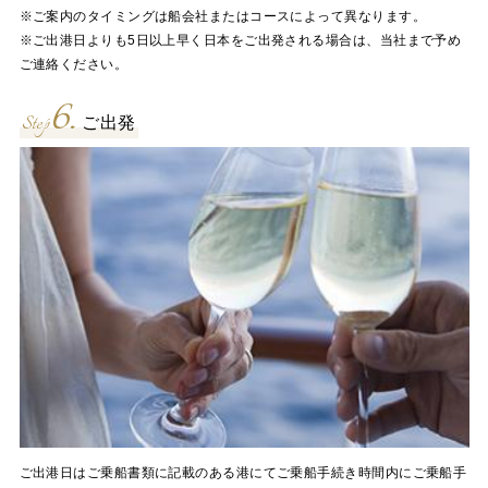
※ご案内のタイミングは船会社またはコースによって異なります。
※ご出港日よりも5日以上早く日本をご出発される場合は、当社まで予め
ご連絡ください。
6.
Step
ご出発
ご出港日はご乗船書類に記載のある港にてご乗船手続き時間内にご乗船手