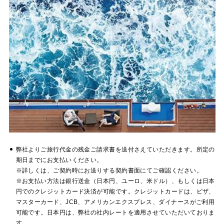
弊社よりご旅行代金の残金ご請求書を送付さえていただきます。所定の
期日までにお支払いください。
※詳しくは、ご契約時にお送りする契約書面にてご確認ください。
※お支払い方法は銀行送金（日本円、ユーロ、米ドル）、もしくは日本
円でのクレジットカード決済が可能です。クレジットカードは、ビザ、
マスターカード、JCB、アメリカンエクスプレス、ダイナースがご利用
可能です。日本円は、弊社の社内レートを適用させていただいておりま
す。