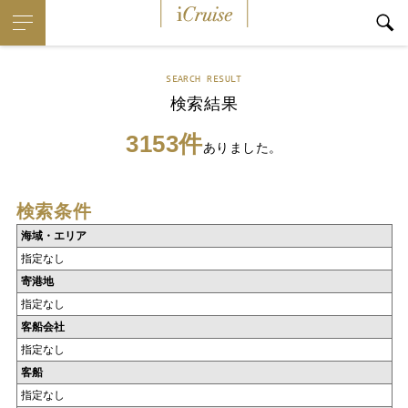
iCruise
SEARCH RESULT
検索結果
3153件
ありました。
検索条件
海域・エリア
指定なし
寄港地
指定なし
客船会社
指定なし
客船
指定なし