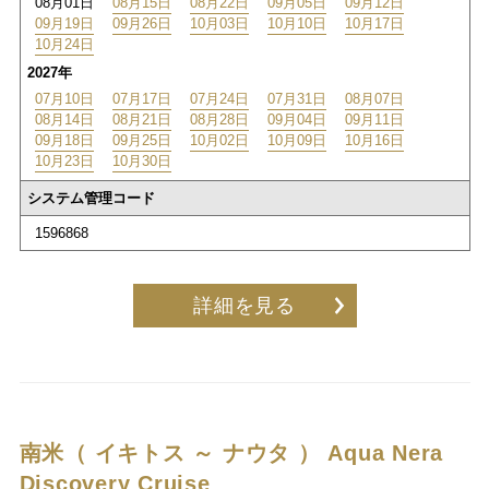
08月01日
08月15日
08月22日
09月05日
09月12日
09月19日
09月26日
10月03日
10月10日
10月17日
10月24日
2027年
07月10日
07月17日
07月24日
07月31日
08月07日
08月14日
08月21日
08月28日
09月04日
09月11日
09月18日
09月25日
10月02日
10月09日
10月16日
10月23日
10月30日
システム管理コード
1596868
詳細を見る
南米（ イキトス ～ ナウタ ）
Aqua Nera
Discovery Cruise