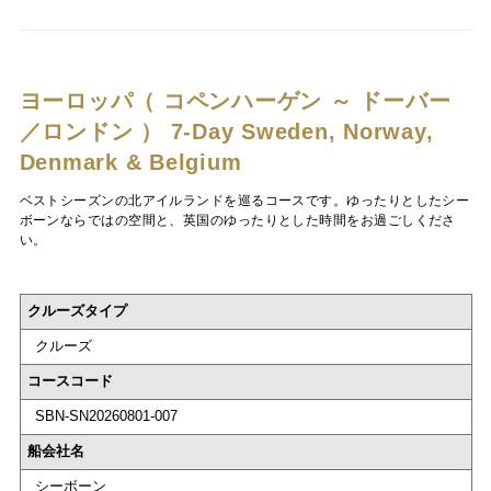
ヨーロッパ（ コペンハーゲン ～ ドーバー
／ロンドン ）
7-Day Sweden, Norway,
Denmark & Belgium
ベストシーズンの北アイルランドを巡るコースです。ゆったりとしたシー
ボーンならではの空間と、英国のゆったりとした時間をお過ごしくださ
い。
クルーズタイプ
クルーズ
コースコード
SBN-SN20260801-007
船会社名
シーボーン