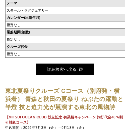
テーマ
スモール・ラグジュアリー
カレンダー(出港年月)
指定なし
乗船期間(泊数)
指定なし
クルーズ代金
指定なし
詳細検索へ戻る
東北夏祭りクルーズ Cコース（別府発・横
浜着）
青森と秋田の夏祭り ねぶたの躍動と
竿燈 技と迫力光が競演する東北の風物詩
【MITSUI OCEAN CLUB 設立記念 初乗船キャンペーン 旅行代金40％割
引対象コース】
申込期間：2026年7月3日（金）～9月18日（金）