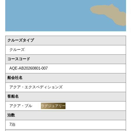
クルーズタイプ
クルーズ
コースコード
AQE-AB20260801-007
船会社名
アクア・エクスペディションズ
客船名
アクア・ブル
ラグジュアリー
泊数
7泊