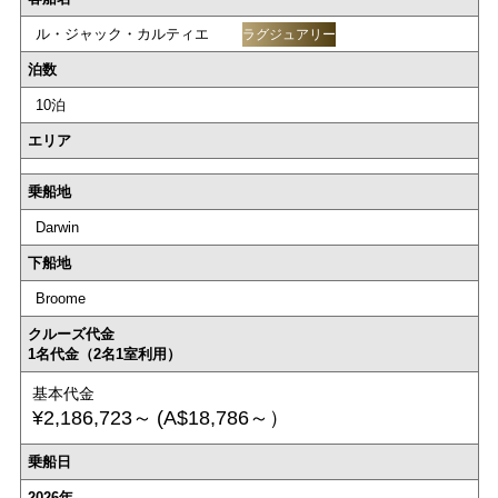
ル・ジャック・カルティエ
ラグジュアリー
泊数
10泊
エリア
乗船地
Darwin
下船地
Broome
クルーズ代金
1名代金（2名1室利用）
基本代金
¥2,186,723～
(A$18,786～）
乗船日
2026年