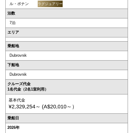
ル・ポナン
ラグジュアリー
泊数
7泊
エリア
乗船地
Dubrovnik
下船地
Dubrovnik
クルーズ代金
1名代金（2名1室利用）
基本代金
¥2,329,254～
(A$20,010～）
乗船日
2026年