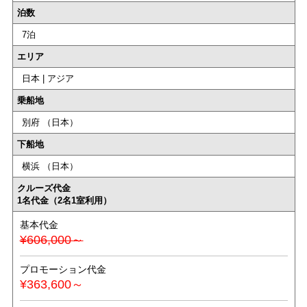
泊数
7泊
エリア
日本 | アジア
乗船地
別府 （日本）
下船地
横浜 （日本）
クルーズ代金
1名代金（2名1室利用）
基本代金
¥606,000～
プロモーション代金
¥363,600～