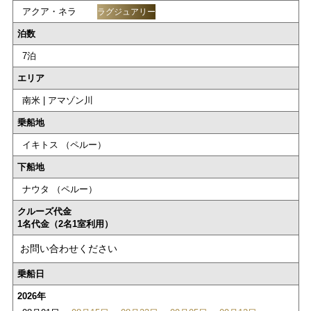
アクア・ネラ
ラグジュアリー
泊数
7泊
エリア
南米 | アマゾン川
乗船地
イキトス （ペルー）
下船地
ナウタ （ペルー）
クルーズ代金
1名代金（2名1室利用）
お問い合わせください
乗船日
2026年