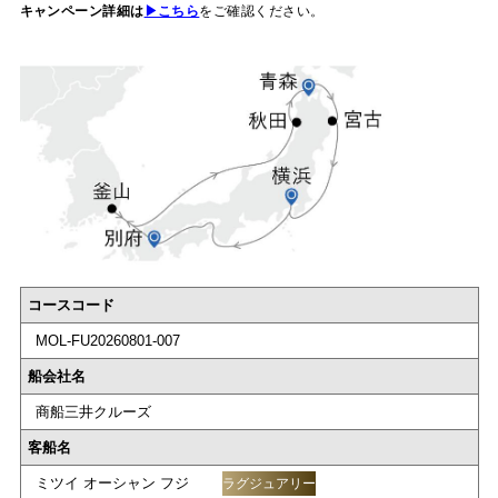
キャンペーン詳細は
▶こちら
をご確認ください。
コースコード
MOL-FU20260801-007
船会社名
商船三井クルーズ
客船名
ミツイ オーシャン フジ
ラグジュアリー