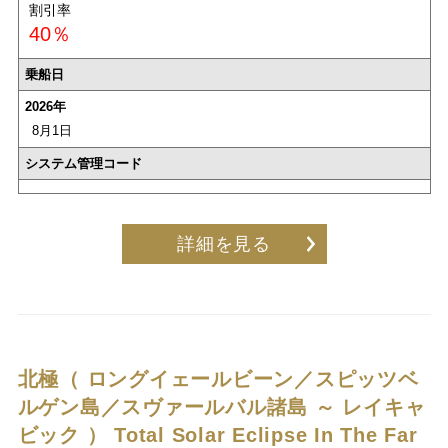
割引率
40％
乗船日
2026年
8月1日
システム管理コード
詳細を見る
北極（ ロングイェールビーン／スピッツベ
ルゲン島／スヴァールバル諸島 ～ レイキャ
ビック ）
Total Solar Eclipse In The Far