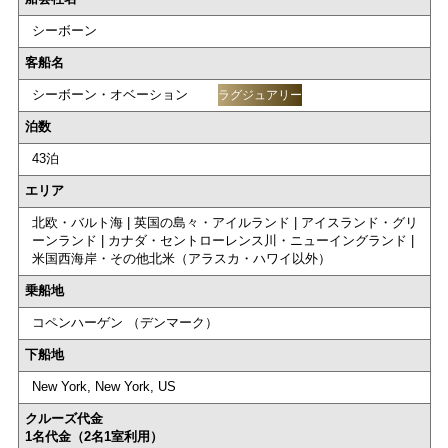
シーボーン
客船名
シーボーン・オベーション
ラグジュアリー
泊数
43泊
エリア
北欧・バルト海 | 英国の島々・アイルランド | アイスランド・グリ
ーンランド | カナダ・セントローレンス川・ニューイングランド |
米国西海岸・その他北米（アラスカ・ハワイ以外）
乗船地
コペンハーゲン （デンマーク）
下船地
New York, New York, US
クルーズ代金
1名代金（2名1室利用）