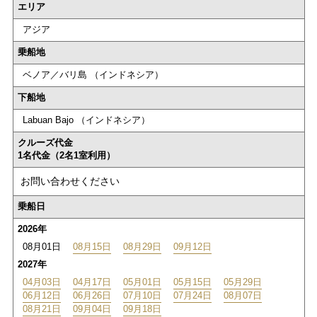
エリア
アジア
乗船地
ベノア／バリ島 （インドネシア）
下船地
Labuan Bajo （インドネシア）
クルーズ代金
1名代金（2名1室利用）
お問い合わせください
乗船日
2026年
08月01日
08月15日
08月29日
09月12日
2027年
04月03日
04月17日
05月01日
05月15日
05月29日
06月12日
06月26日
07月10日
07月24日
08月07日
08月21日
09月04日
09月18日