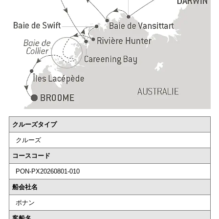
クルーズタイプ
クルーズ
コースコード
PON-PX20260801-010
船会社名
ポナン
客船名