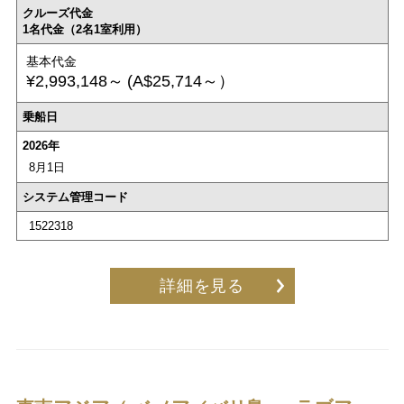
クルーズ代金
1名代金（2名1室利用）
基本代金
¥2,993,148～
(A$25,714～）
乗船日
2026年
8月1日
システム管理コード
1522318
詳細を見る