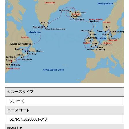
クルーズタイプ
クルーズ
コースコード
SBN-SN20260801-043
船会社名