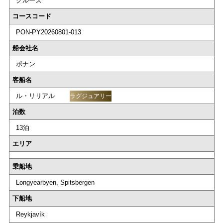
クルーズ
コースコード
PON-PY20260801-013
船会社名
ポナン
客船名
ル・リリアル
ラグジュアリー
泊数
13泊
エリア
乗船地
Longyearbyen, Spitsbergen
下船地
Reykjavík