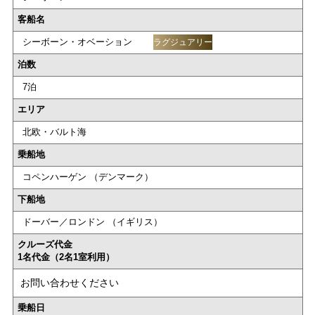
客船名
シーボーン・オベーション
ラグジュアリー
泊数
7泊
エリア
北欧・バルト海
乗船地
コペンハーゲン （デンマーク）
下船地
ドーバー／ロンドン （イギリス）
クルーズ代金
1名代金（2名1室利用）
お問い合わせください
乗船日