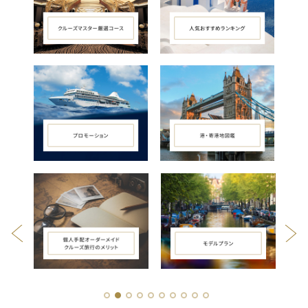
1
2
3
4
5
6
7
8
9
10