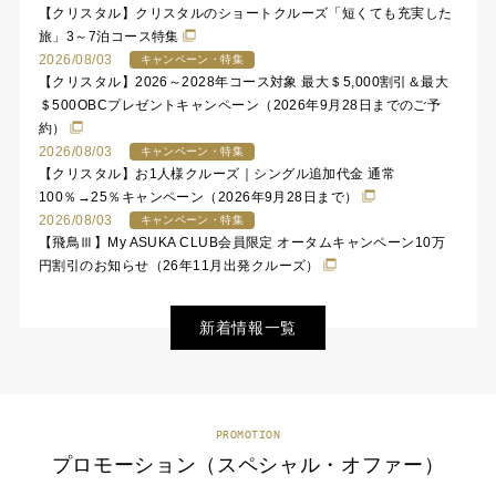
【クリスタル】クリスタルのショートクルーズ「短くても充実した
旅」3～7泊コース特集
2026/08/03
キャンペーン・特集
【クリスタル】2026～2028年コース対象 最大＄5,000割引＆最大
＄500OBCプレゼントキャンペーン（2026年9月28日までのご予
約）
2026/08/03
キャンペーン・特集
【クリスタル】お1人様クルーズ｜シングル追加代金 通常
100％→25％キャンペーン（2026年9月28日まで）
2026/08/03
キャンペーン・特集
【飛鳥Ⅲ】My ASUKA CLUB会員限定 オータムキャンペーン10万
円割引のお知らせ（26年11月出発クルーズ）
新着情報一覧
PROMOTION
プロモーション（スペシャル・オファー）