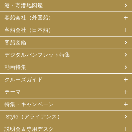
港・寄港地図鑑
客船会社（外国船）
客船会社（日本船）
客船図鑑
デジタルパンフレット特集
動画特集
クルーズガイド
テーマ
特集・キャンペーン
iStyle（アライアンス）
説明会＆専用デスク