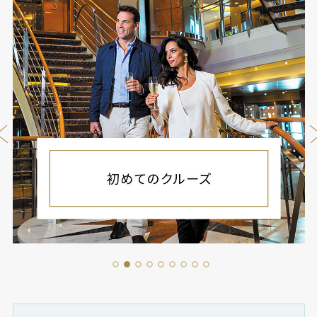
1
2
3
4
5
6
7
8
9