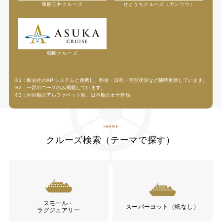
商船三井クルーズ
せとうちクルーズ（ガンツウ）
郵船クルーズ
※1：船会社のAPIシステムと連携し、料金・日程・空室状況など随時更新しています。
※2：一部のコースのみ掲載しています。
※3：外国船のアルファベット順、日本船の五十音順
THEME
クルーズ検索（テーマで探す）
スモール・
スーパーヨット（帆なし）
ラグジュアリー