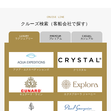
CRUISE LINE
クルーズ検索（客船会社で探す）
LUXURY
PREMIUM
CASUAL
ラグジュアリー
プレミアム
カジュアル
アクア・エクスペディションズ
クリスタル
エクスプローラ ジャーニー
キュナード・ライン