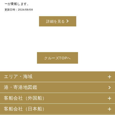
ーが乗船します。
更新日時：2024/08/08
詳細を見る
クルーズTOPへ
エリア・海域
港・寄港地図鑑
客船会社（外国船）
客船会社（日本船）