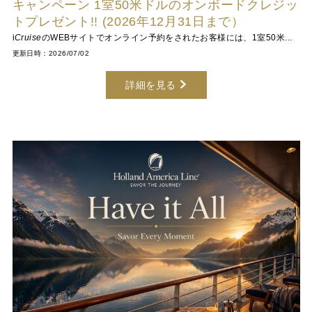
キャンペーン 1室50米ドルのオンボードクレジッ
トプレゼント!! (2026年12月31日まで）
i
Cruise
のWEBサイトでオンライン予約をされたお客様には、1室50米...
更新日時：2026/07/02
詳細を見る