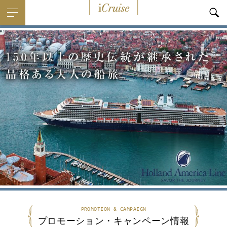
i
Cruise
PROMOTION & CAMPAIGN
プロモーション・キャンペーン情報