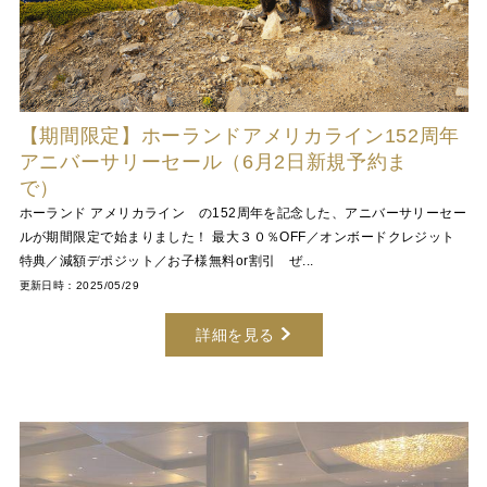
【期間限定】ホーランドアメリカライン152周年
アニバーサリーセール（6月2日新規予約ま
で）
ホーランド アメリカライン の152周年を記念した、アニバーサリーセー
ルが期間限定で始まりました！ 最大３０％OFF／オンボードクレジット
特典／減額デポジット／お子様無料or割引 ぜ...
更新日時：2025/05/29
詳細を見る