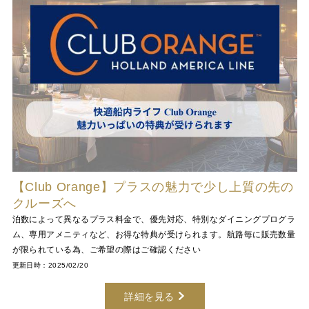
【Club Orange】プラスの魅力で少し上質の先の
クルーズへ
泊数によって異なるプラス料金で、優先対応、特別なダイニングプログラ
ム、専用アメニティなど、お得な特典が受けられます。航路毎に販売数量
が限られている為、ご希望の際はご確認ください
更新日時：2025/02/20
詳細を見る