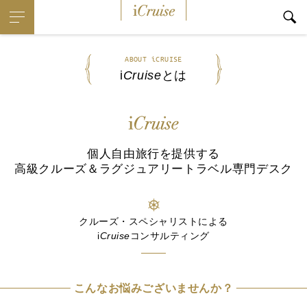
i
Cruise
ABOUT iCRUISE
i
Cruise
とは
個人自由旅行を提供する
高級クルーズ＆ラグジュアリートラベル専門デスク
クルーズ・スペシャリストによる
i
Cruise
コンサルティング
こんなお悩みございませんか？