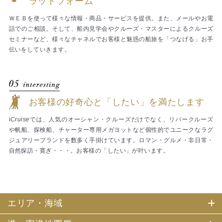
ラットフォーム
ＷＥＢを使って様々な情報・商品・サービスを提供。また、メールやお電
話でのご相談。そして、船内見学会やクルーズ・マスターによるクルーズ
セミナーなど、様々なチャネルでお客様と魅惑の船旅を「つなげる」お手
伝いをしていきます。
お客様の好奇心と「したい」を満たします
i
Cruise
では、人気のオーシャン・クルーズだけでなく、リバークルーズ
や帆船、探検船、チャーター専用メガヨットなど個性的でユニークなラグ
ジュアリーブランドを数多く手掛けています。ロマン・グルメ・非日常・
自然探訪・寛ぎ・・・。お客様の「したい」が叶います。
エリア・海域