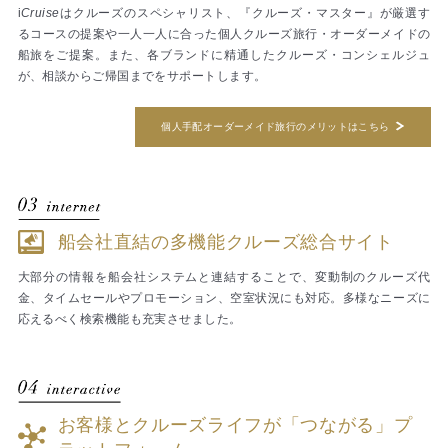
i
Cruise
はクルーズのスペシャリスト、『クルーズ・マスター』が厳選す
るコースの提案や一人一人に合った個人クルーズ旅行・オーダーメイドの
船旅をご提案。また、各ブランドに精通したクルーズ・コンシェルジュ
が、相談からご帰国までをサポートします。
個人手配オーダーメイド旅行のメリットはこちら
船会社直結の多機能クルーズ総合サイト
大部分の情報を船会社システムと連結することで、変動制のクルーズ代
金、タイムセールやプロモーション、空室状況にも対応。多様なニーズに
応えるべく検索機能も充実させました。
お客様とクルーズライフが「つながる」
プ