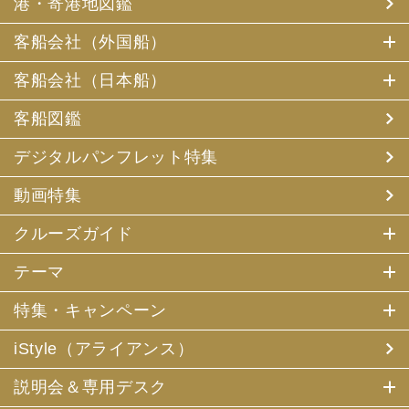
港・寄港地図鑑
客船会社（外国船）
客船会社（日本船）
客船図鑑
デジタルパンフレット特集
動画特集
クルーズガイド
テーマ
特集・キャンペーン
iStyle（アライアンス）
説明会＆専用デスク