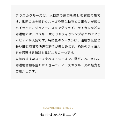
アラスカクルーズは、大自然の迫力を楽しむ冒険の旅で
す。氷河の上を進むクルーズや野生動物との出会いが旅の
ハイライト。ジュノー、スキャグウェイ、ケチカンなどの
寄港地では、ハスキー犬ぞりやフィッシングなどのアクテ
ィビティが人気です。特に夏のシーズンは、温暖な気候と
長い日照時間で快適な旅行が楽しめます。絶景のフィヨル
ドを通過する航路も見どころの一つです。
人気おすすめコースやベストシーズン、見どころ、さらに
寄港地情報も盛りだくさんで、アラスカクルーズの魅力を
ご紹介します。
RECOMMENDED CRUISE
おすすめクルーズ