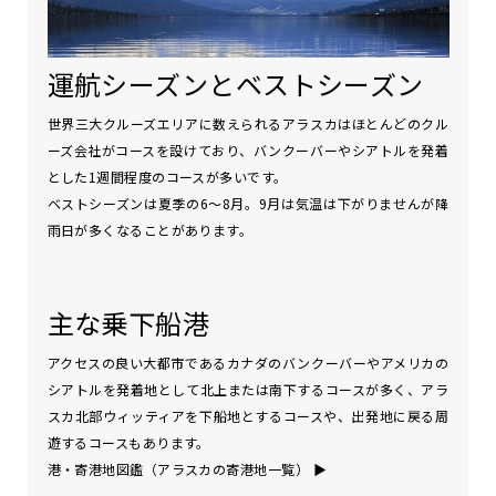
運航シーズンとベストシーズン
世界三大クルーズエリアに数えられるアラスカはほとんどのクル
ーズ会社がコースを設けており、バンクーバーやシアトルを発着
とした1週間程度のコースが多いです。
ベストシーズンは夏季の6～8月。9月は気温は下がりませんが降
雨日が多くなることがあります。
主な乗下船港
アクセスの良い大都市であるカナダのバンクーバーやアメリカの
シアトルを発着地として北上または南下するコースが多く、アラ
スカ北部ウィッティアを下船地とするコースや、出発地に戻る周
遊するコースもあります。
港・寄港地図鑑（アラスカの寄港地一覧）
▶