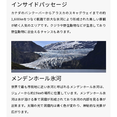
インサイドパッセージ
カナダのバンクーバーからアラスカのスキャグウェイまでの約
1,600㎞をつなぐ航路で巨大な氷河により形成された美しい景観
が続く人気のエリアです。クジラや野生動物などが生息しており
野生動物に出会えるチャンスもあります。
メンデンホール氷河
世界で最も市街地に近い氷河と呼ばれるメンデンホール氷河は、
ジュノーから約19㎞の場所に位置しています。メンデンホール氷
河は氷が溶ける事で洞窟が形成されており氷河の内部を見る事が
出来ます。太陽の光で洞窟内は青く色が変わり、神秘的な光景が
広がります。