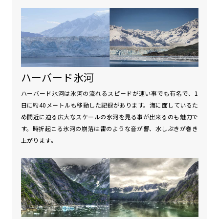
ハーバード氷河
ハーバード氷河は氷河の流れるスピードが速い事でも有名で、1
日に約40メートルも移動した記録があります。海に面しているた
め間近に迫る広大なスケールの氷河を見る事が出来るのも魅力で
す。時折起こる氷河の崩落は雷のような音が響、水しぶきが巻き
上がります。