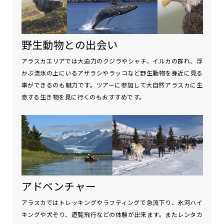
野生動物との出会い
アラスカエリアでは大迫力のクジラやシャチ、イルカの群れ、浮
かぶ流氷の上にいるアザラシやラッコなど野生動物を身近に見る
事ができるのも魅力です。ツアーに参加して大自然アラスカに生
息する生き物を見に行くのもおすすめです。
アドベンチャー
アラスカではトレッキングやラフティングで急流下り、氷河ハイ
キングや犬ぞり、遊覧飛行などの体験が出来ます。またレンタカ