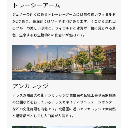
トレーシーアーム
ジュノーの近くにあるトレーシーアームには幅の狭いフィヨルド
が2つあり、最深部にはソーヤ氷河があります。そこから流れ出
るブルーの美しい氷河と、フィヨルドと氷河が一緒に見られる景
色、生息する野生動物との出会いが魅力です。
アンカレッジ
アラスカ州最大の街アンカレッジは先住民の伝統工芸や民族舞踊
の公園などを行っているアラスカネイティブヘリテージセンター
などの文化施設も有名です。北極圏に近いアンカレッジは大自然
と港湾都市としても人口美が人気です。