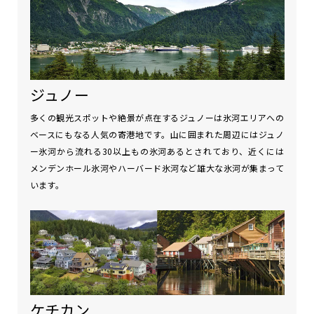
ジュノー
多くの観光スポットや絶景が点在するジュノーは氷河エリアへの
ベースにもなる人気の寄港地です。山に囲まれた周辺にはジュノ
ー氷河から流れる30以上もの氷河あるとされており、近くには
メンデンホール氷河やハーバード氷河など雄大な氷河が集まって
います。
ケチカン