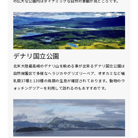
の広大な公園内はダイナミックな自然の景観が見どころです。
デナリ国立公園
北米大陸最高峰のデナリ山を眺める事が出来るデナリ国立公園は
自然保護区で多様なヘラジカやグリズリーベア、オオカミなど哺
乳類37種と130種の鳥類の生息が確認されております。動物のウ
ォッチングツアーを利用して訪れるのもおすすめです。