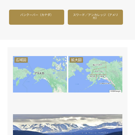
バンクーバー（カナダ）
スワード／アンカレッジ（アメリ
カ）