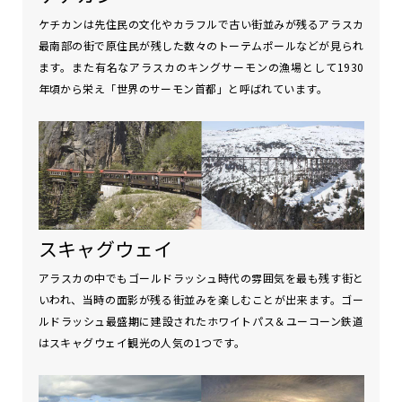
ケチカンは先住民の文化やカラフルで古い街並みが残るアラスカ
最南部の街で原住民が残した数々のトーテムポールなどが見られ
ます。また有名なアラスカのキングサーモンの漁場として1930
年頃から栄え「世界のサーモン首都」と呼ばれています。
スキャグウェイ
アラスカの中でもゴールドラッシュ時代の雰囲気を最も残す街と
いわれ、当時の面影が残る街並みを楽しむことが出来ます。ゴー
ルドラッシュ最盛期に建設されたホワイトパス＆ユーコーン鉄道
はスキャグウェイ観光の人気の1つです。