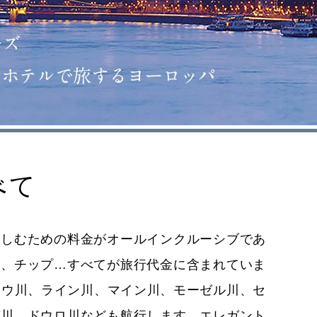
べて
楽しむための料金がオールインクルーシブであ
ー、チップ…すべてが旅行代金に含まれていま
ナウ川、ライン川、マイン川、モーゼル川、セ
ガ川、ドウロ川なども航行します。エレガント