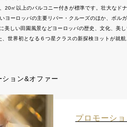
、20㎡以上のバルコニー付きが標準です。壮大なド
いヨーロッパの主要リバー・クルーズのほか、ボル
に美しい田園風景などヨーロッパの歴史、文化、美し
えた、世界初となる６つ星クラスの新探検ヨットが就
ーション&オファー
プロモーショ