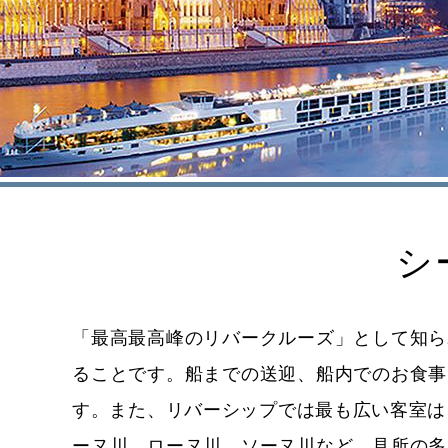
シ
「最高最高峰のリバークルーズ」として知ら
ることです。船までの送迎、船内でのお食事
す。また、リバーシップでは最も広い客室は
ーヌ川、ローヌ川、ソーヌ川など、見所の多