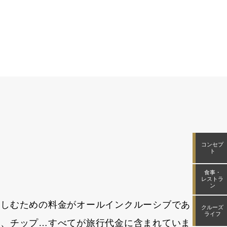
コンセプ
ト
食事・
レストラ
ン
楽しむための料金がオールインクルーシブであ
クルーズ
ライフ
ー、チップ…すべてが旅行代金に含まれていま