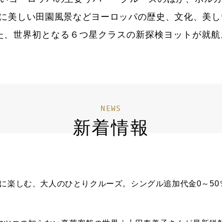
に美しい田園風景などヨーロッパの歴史、文化、美し
えた、世界初となる６つ星クラスの新探検ヨットが就
NEWS
新着情報
ままに楽しむ、大人のひとりクルーズ。シングル追加代金0～5