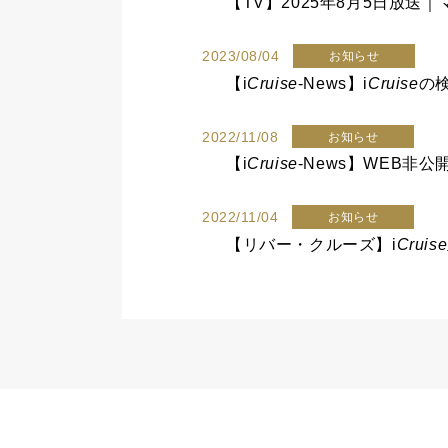
2023/08/04
お知らせ
【
i
Cruise
-News】
i
Cruise
の検
2022/11/08
お知らせ
【
i
Cruise
-News】WEB非
2022/11/04
お知らせ
【リバー・クルーズ】
i
Cruise