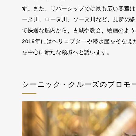
す。また、リバーシップでは最も広い客室は
ーヌ川、ローヌ川、ソーヌ川など、見所の多
で快適な船内から、古城や教会、絵画のよう
2019年にはヘリコプターや潜水艦をそな
を中心に新たな領域へと誘います。
シーニック・クルーズのプロモ