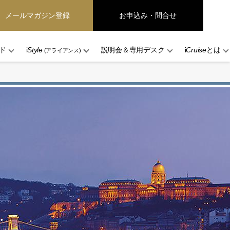
メールマガジン登録
お申込み・問合せ
ド
i
Style
説明会＆専用デスク
i
Cruise
とは
(アライアンス)