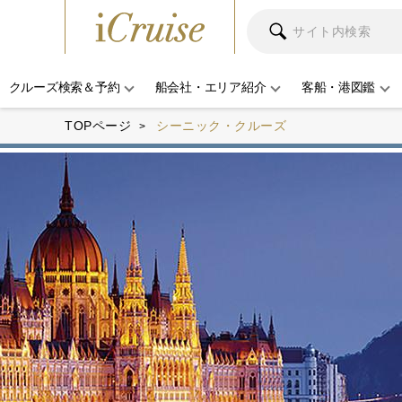
クルーズ検索＆予約
船会社・エリア紹介
客船・港図鑑
TOPページ
シーニック・クルーズ