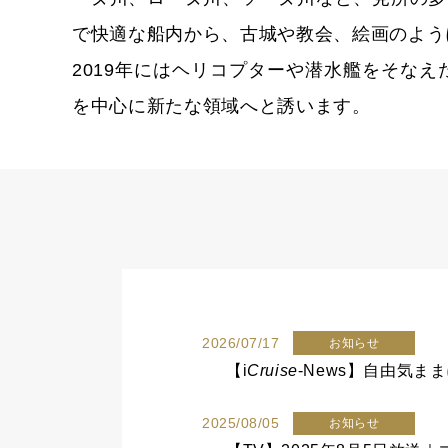
で快適な船内から、古城や教会、絵画のよう
2019年にはヘリコプターや潜水艦をそな
を中心に新たな領域へと誘います。
2026/07/17
お知らせ
【
i
Cruise
-News】自由気
2025/08/05
お知らせ