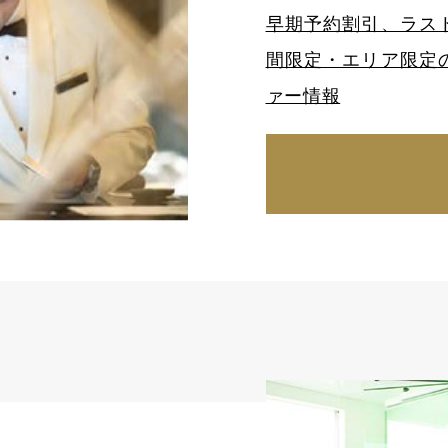
早期予約割引、ラス
間限定・エリア限定
ァー情報