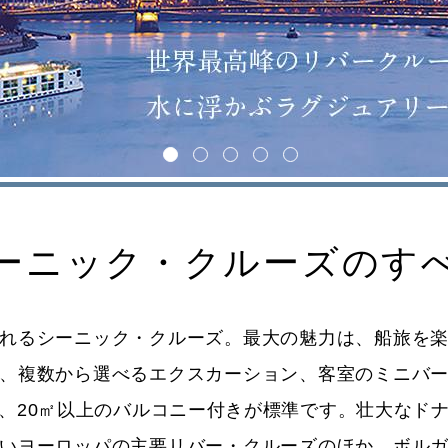
1
2
3
4
5
ーニック・クルーズのす
れるシーニック・クルーズ。最大の魅力は、船旅を
、複数から選べるエクスカーション、客室のミニバ
、20㎡以上のバルコニー付きが標準です。壮大なド
いヨーロッパの主要リバー・クルーズのほか、ボル