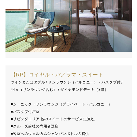
【RP】ロイヤル・パノラマ・スイート
ツインまたはダブル / サンラウンジ（バルコニー）・バスタブ付 /
44㎡（サンラウンジ含む） / ダイヤモンドデッキ（3階）
■シーニック・サンラウンジ（プライベート・バルコニー）
■バスタブ付浴室
■リビングエリア 他のスイートのサービスに加え、
■クルーズ前後の専用者送迎
■客室へのウェルカムシャンパンボトルの提供