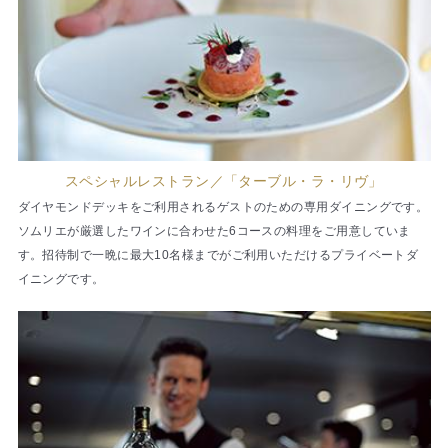
スペシャルレストラン／「ターブル・ラ・リヴ」
ダイヤモンドデッキをご利用されるゲストのための専用ダイニングです。
ソムリエが厳選したワインに合わせた6コースの料理をご用意していま
す。招待制で一晩に最大10名様までがご利用いただけるプライベートダ
イニングです。