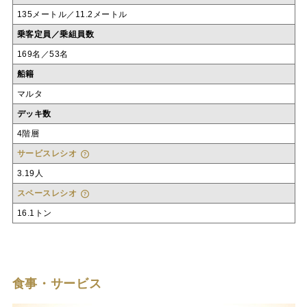
135メートル／11.2メートル
乗客定員／乗組員数
169名／53名
船籍
マルタ
デッキ数
4階層
サービスレシオ
3.19人
スペースレシオ
16.1トン
食事・サービス