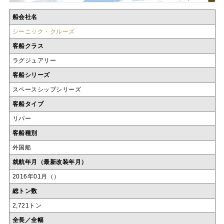
船会社名
シーニック・クルーズ
客船クラス
ラグジュアリー
客船シリーズ
スペースシップシリーズ
客船タイプ
リバー
客船種別
外国船
就航年月（最新改装年月）
2016年01月（）
総トン数
2,721トン
全長／全幅