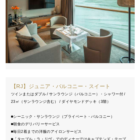
【RJ】ジュニア・バルコニー・スイート
ツインまたはダブル / サンラウンジ（バルコニー）・シャワー付 /
23㎡（サンラウンジ含む） / ダイヤモンドデッキ（3階）
■シーニック・サンラウンジ（プライベート・バルコニー）
■朝食のデリバリーサービス
■毎日2着までの洋服のアイロンサービス
■「ターブル・ラ・リヴ」でのディナーではキャプテンズ・テーブ