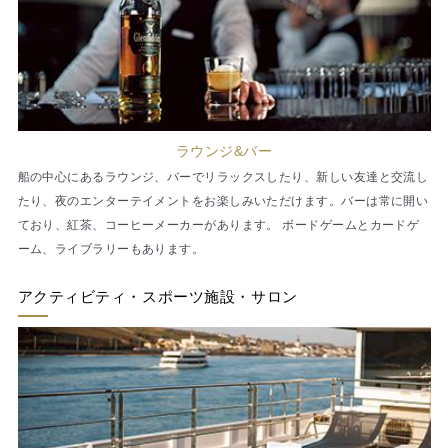
ラウンジ&バー
船の中心にあるラウンジ、バーでリラックスしたり、新しい友達と交流し
たり、夜のエンターテイメントをお楽しみいただけます。バーは常に開い
ており、紅茶、コーヒーメーカーがあります。 ボードゲームとカードゲ
ーム、ライブラリーもあります。
アクティビティ・スポーツ施設・サロン