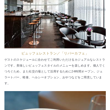
ビュッフェレストラン／「リバーカフェ」
ゲストのスケジュールに合わせてご利用いただけるカジュアルなレストラ
ンです。美味しいビュッフェスタイルのメニューを楽しめます。個人でく
つろぐため、また社交の場として活用するために24時間オープン。ジェ
ラートバー、軽食、ヘルシーオプション、おやつなどをご用意していま
す。