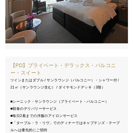
【PD】プライベート・デラックス・バルコニ
ー・スイート
ツインまたはダブル / サンラウンジ（バルコニー）・シャワー付 /
21㎡（サンラウンジ含む） / ダイヤモンドデッキ（3階）
■シーニック・サンラウンジ（プライベート・バルコニー）
■朝食のデリバリーサービス
■毎日2着までの洋服のアイロンサービス
■「ターブル・ラ・リヴ」でのディナーではキャプテンズ・テーブ
ルへは優先的にご招待