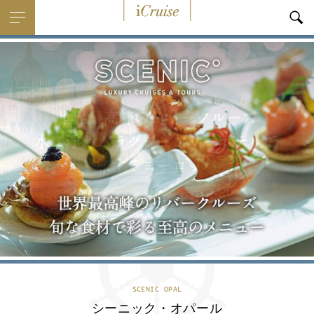
i
Cruise
SCENIC OPAL
シーニック・オパール