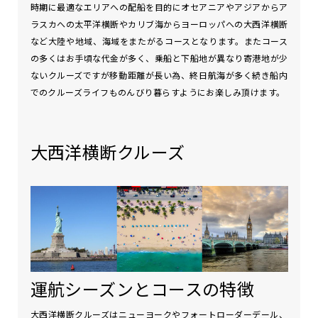
時期に最適なエリアへの配船を目的にオセアニアやアジアからア
ラスカへの太平洋横断やカリブ海からヨーロッパへの大西洋横断
など大陸や地域、海域をまたがるコースとなります。またコース
の多くはお手頃な代金が多く、乗船と下船地が異なり寄港地が少
ないクルーズですが移動距離が長い為、終日航海が多く続き船内
でのクルーズライフものんびり暮らすようにお楽しみ頂けます。
大西洋横断クルーズ
運航シーズンとコースの特徴
大西洋横断クルーズはニューヨークやフォートローダーデール、