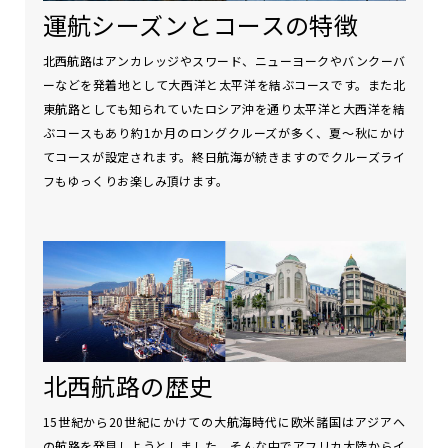
運航シーズンとコースの特徴
北西航路はアンカレッジやスワード、ニューヨークやバンクーバ
ーなどを発着地として大西洋と太平洋を結ぶコースです。また北
東航路としても知られていたロシア沖を通り太平洋と大西洋を結
ぶコースもあり約1か月のロングクルーズが多く、夏～秋にかけ
てコースが設定されます。終日航海が続きますのでクルーズライ
フもゆっくりお楽しみ頂けます。
北西航路の歴史
15世紀から20世紀にかけての大航海時代に欧米諸国はアジアへ
の航路を発見しようとしました。そんな中でアフリカ大陸からイ