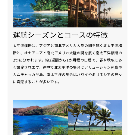
運航シーズンとコースの特徴
太平洋横断は、アジアと南北アメリカ大陸の間を航く北太平洋横
断と、オセアニアと南北アメリカ大陸の間を航く南太平洋横断の
2つに分かれます。約2週間から1か月程の日程で、春や秋頃に多
く設定されます。途中で北太平洋の場合はアリューシャン列島や
カムチャッカ半島、南太平洋の場合はハワイやポリネシアの島々
に寄港することが多いです。