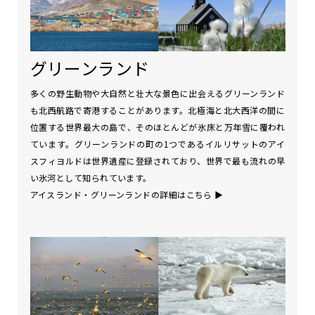
グリーンランド
多くの野生動物や大自然と壮大な景色に出会えるグリーンランド
も北西航路で寄港することがあります。北極海と北大西洋の間に
位置する世界最大の島で、そのほとんどが氷床と万年雪に覆われ
ています。グリーンランドの町の1つであるイルリサットのアイ
スフィヨルドは世界遺産に登録されており、世界で最も流れの早
い氷河として知られています。
アイスランド・グリーンランドの詳細はこちら
▶