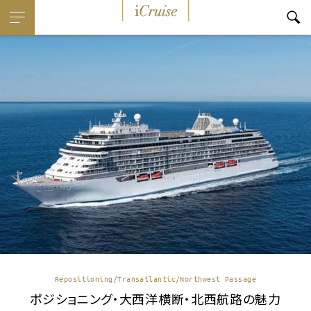
i
Cruise
Repositioning/Transatlantic/Northwest Passage
ポジショニング・大西洋横断・北西航路の魅力