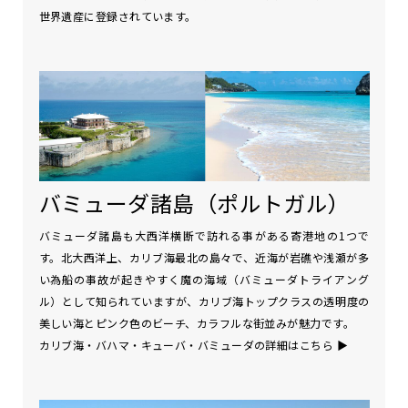
世界遺産に登録されています。
バミューダ諸島（ポルトガル）
バミューダ諸島も大西洋横断で訪れる事がある寄港地の1つで
す。北大西洋上、カリブ海最北の島々で、近海が岩礁や浅瀬が多
い為船の事故が起きやすく魔の海域（バミューダトライアング
ル）として知られていますが、カリブ海トップクラスの透明度の
美しい海とピンク色のビーチ、カラフルな街並みが魅力です。
カリブ海・バハマ・キューバ・バミューダの詳細はこちら
▶