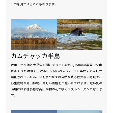
ッコを見かけることもあります。
カムチャッカ半島
オホーツク海と太平洋の間に突き出した約1,250㎞の半島で火山
が多く今も噴煙を上げる山を見られます。1930年代まで入域が
禁止されていた為、今も手つかずの自然が残る数少ない地域で、
野生動物や高山植物、美しい景色をご覧いただけます。短い夏の
時期には多種多様な高山植物の花が咲くベストシーズンとなりま
す。