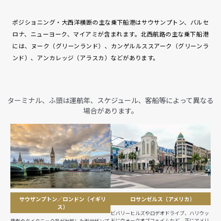
ポジショニング・大西洋横断の主な乗下船港はサウサンプトン、バルセ
ロナ、ニューヨーク、マイアミが含まれます。北西航路の主な乗下船港
には、ヌーク（グリーンランド）、カンゲルルススアーク（グリーンラ
ンド）、アンカレッジ（アラスカ）などがあります。
ターミナル、ふ頭は運航年、スケジュール、客船等によって異なる
場合があります。
サウザンプトン／ロンドン（イギリ
ロサンゼルス（アメリカ）
ス）
ビバリーヒルズやロデオドライブ、ハリウッ
ドにウォークオブフェイムなど、正にアメリ
悲劇のタイタニック号が出航した街サザンプ