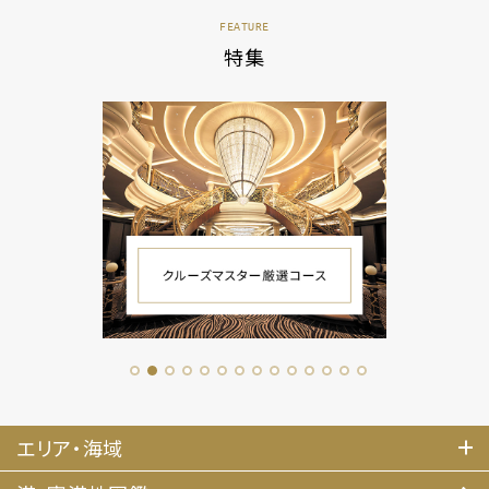
FEATURE
特集
1
2
3
4
5
6
7
8
9
10
11
12
13
14
エリア・海域