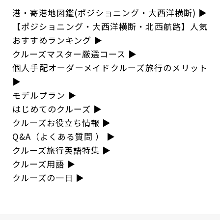
港・寄港地図鑑(ポジショニング・大西洋横断)
▶︎
【ポジショニング・大西洋横断・北西航路】人気
おすすめランキング
▶︎
クルーズマスター厳選コース
▶︎
個人手配オーダーメイドクルーズ旅行のメリット
▶︎
モデルプラン
▶︎
はじめてのクルーズ
▶︎
クルーズお役立ち情報
▶︎
Q&A（よくある質問 ）
▶︎
クルーズ旅行英語特集
▶︎
クルーズ用語
▶︎
クルーズの一日
▶︎