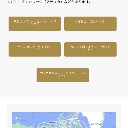
ンド）、アンカレッジ（アラスカ）などがあります。
サウザンプトン／ロンドン（イギ
バルセロナ（スペイン）
リス）
ニューヨーク（アメリカ）
フォートローダデール（アメリ
カ）
カンゲルルススアーク（グリーンラ
ンド）