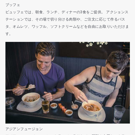
ブッフェ
ビュッフェでは、朝食、ランチ、ディナーの3食をご提供。 アクションス
テーションでは、その場で切り分ける肉類や、ご注文に応じて作るパス
タ、オムレツ、ワッフル、ソフトクリームなどを自由にお取りいただけま
す。
アジアンフュージョン