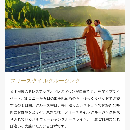
フリースタイルクルージング
まず服装のドレスアップとドレスダウンが自由です。 朝早くプライ
ベートバルコニーから日の出を眺めるのも、ゆっくりベッドで遅寝
するのも自由。クルーズ中は、毎日違ったレストランでお好きな時
間にお食事をどうぞ。業界で唯一フリースタイル クルージングを取
り入れているノルウェージャンクルーズライン。一度ご利用になれ
ば違いが実感いただけるはずです。