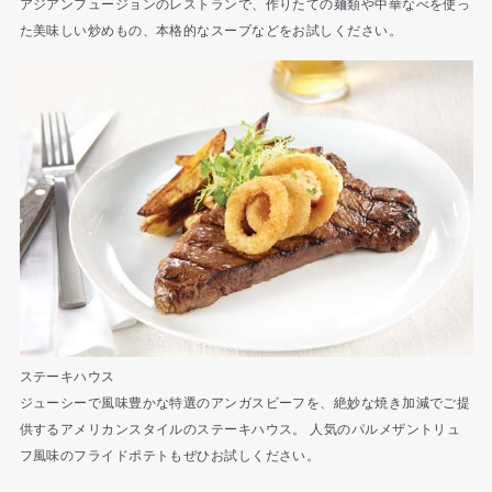
アジアンフュージョンのレストランで、作りたての麺類や中華なべを使っ
た美味しい炒めもの、本格的なスープなどをお試しください。
ステーキハウス
ジューシーで風味豊かな特選のアンガスビーフを、絶妙な焼き加減でご提
供するアメリカンスタイルのステーキハウス。 人気のパルメザントリュ
フ風味のフライドポテトもぜひお試しください。