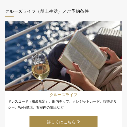
クルーズライフ（船上生活）／ご予約条件
クルーズライフ
ドレスコード（服装規定）、船内チップ、クレジットカード、喫煙ポリ
シー、Wi-Fi環境、客室内の電圧など
詳しくはこちら