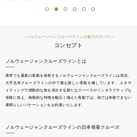
1
2
3
4
5
6
―ノルウェージャンクルーズラインの魅力のすべて―
コンセプト
ノルウェージャンクルーズラインとは
業界でも最新の客船を保有するノルウェージャンクルーズラインは現在、
大手北米クルーズラインの中で最も新しい客船を擁しています。 エキサ
イティングで感動的な旅を演出する新たなスペースやインタラクティブな
体験に加え、画期的な特徴を幅広く備えた客船では、他では体験できない
素晴らしいバケーションをお約束いたします。
ノルウェージャンクルーズラインの日本発着クルーズ