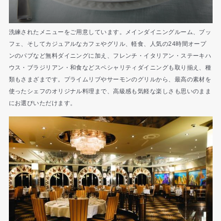
洗練されたメニューをご用意しています。メインダイニングルーム、ブッ
フェ、そしてカジュアルなカフェやグリル、軽食、人気の24時間オープ
ンのパブなど無料ダイニングに加え、フレンチ・イタリアン・ステーキハ
ウス・ブラジリアン・和食などスペシャリティダイニングも取り揃え、種
類もさまざまです。プライムリブやサーモンのグリルから、最高の素材を
使ったシェフのオリジナル料理まで、高級感も気軽な楽しさも思いのまま
にお選びいただけます。