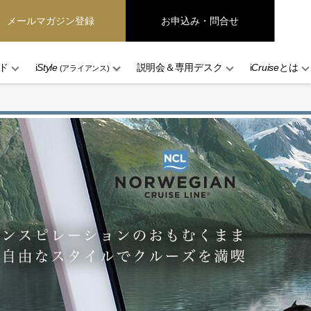
メールマガジン登録
お申込み・問合せ
ド
i
Style
説明会＆専用デスク
i
Cruise
とは
(アライアンス)