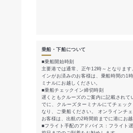
乗船・下船について
■乗船開始時刻
主要港では通常、正午12時～となります
インがお済みのお客様は、乗船時間の1
ミナルにお越しください。
■乗船チェックイン締切時刻
遅くともクルーズのご案内に記載されて
でに、クルーズターミナルにてチェック
なり、ご乗船ください。 オンラインチ
お客様は、出航の2時間前までに港にお
■フライト手配のアドバイス：フライト
前日までのご到着をお勧めします。