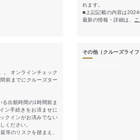
れます。
■上記記載の内容は202
最新の情報・詳細は、
こ
その他（クルーズライフ
お問合せください。
。。 オンラインチェック
時間前までにクルーズター
いる出航時間の1時間前ま
イン手続きをお済ませに
ェックインがお済みでない
越しください。
遅延等のリスクを踏まえ、