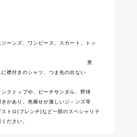
い。
ル：
ンズ、ワンピース、スカート、トッ
 男
スに襟付きのシャツ、つま先の出ない
靴。
プや、ビーチサンダル、野球
裂きがあり、色褪せが激しいジ－ンズ等
ストロ(フレンチ)など一部のスペシャリテ
慮ください。