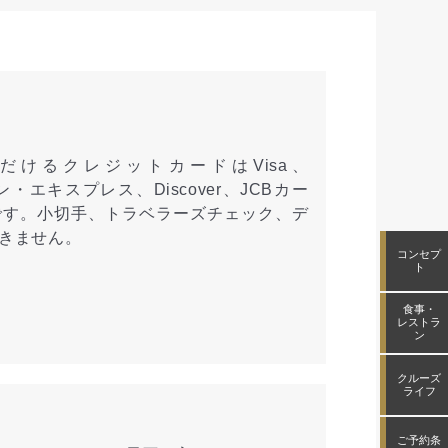
だけるクレジットカードはVisa、
カン・エキスプレス、Discover、JCBカー
です。小切手、トラベラーズチェック、デ
きません。
コンセプ
ト
食事・
レストラ
ン
クルーズ
ライフ
ご予約条