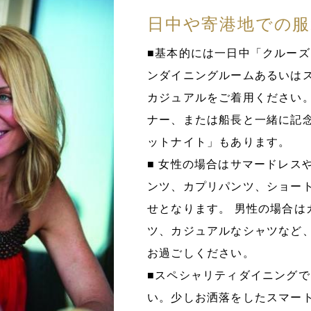
日中や寄港地での服
■基本的には一日中「クルー
ンダイニングルームあるいは
カジュアルをご着用ください
ナー、または船長と一緒に記念
ットナイト」もあります。
■ 女性の場合はサマードレス
ンツ、カプリパンツ、ショー
せとなります。 男性の場合は
ツ、カジュアルなシャツなど
お過ごしください。
■スペシャリティダイニング
い。少しお洒落をしたスマー