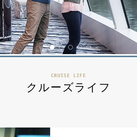
1
2
3
4
5
CRUISE LIFE
クルーズライフ