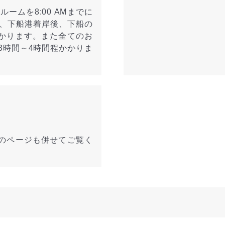
ムを8:00 AMまでに
、下船港着岸後、下船の
かかります。また全てのお
3時間～4時間程かかりま
のページも併せてご覧く