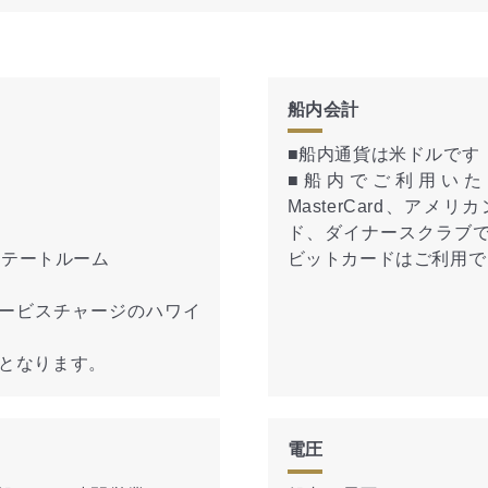
船内会計
■船内通貨は米ドルです
■船内でご利用いた
MasterCard、アメリ
ド、ダイナースクラブ
ステートルーム
ビットカードはご利用で
ービスチャージのハワイ
象となります。
電圧