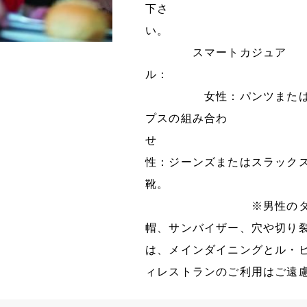
下さ
スマートカジュア
女性：パンツまたはジー
プスの組み合わ
せ
性：ジーンズまたはスラック
※男性のタンクトッ
帽、サンバイザー、穴や切り
は、メインダイニングとル・ビ
ィレストランのご利用はご遠