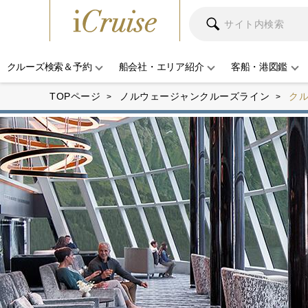
クルーズ検索＆予約
船会社・エリア紹介
客船・港図鑑
TOPページ
ノルウェージャンクルーズライン
ク