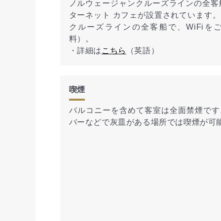
ノルウェージャンクルーズラインの全客
ターネット カフェが設置されています
クルーズラインの全客船で、WiFiを
料）。
・詳細は
こちら
（英語）
喫煙
バルコニーを含めて客室は全面禁煙です
バーなどで灰皿がある場所では喫煙が可