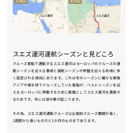
スエズ運河運航シーズンと見どころ
クルーズ客船で通航するスエズ運河はヨーロッパのクルーズの運
航シーズンを迎える春頃と運航シーズンが終盤を迎える秋頃に多
く設定される傾向にあります。これは冬のシーズンに暖かな東南
アジアや南半球でクルーズしていた客船が、ベストシーズンを迎
えるヨーロッパに移動するために航路としてスエズ運河を通航す
るためです。秋には逆の事が起こります。
その為、スエズ運河通航クルーズは比較的クルーズ期間が長く、
2週間から長いものだと1か月のものまであります。