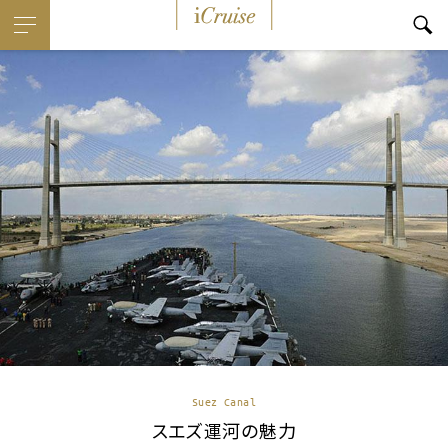
i
Cruise
Suez Canal
スエズ運河の魅力