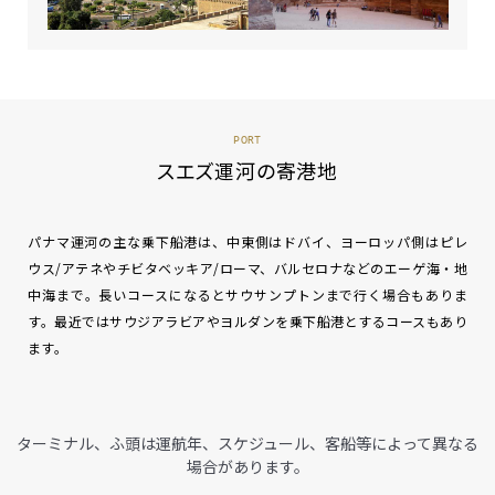
PORT
スエズ運河の寄港地
パナマ運河の主な乗下船港は、中東側はドバイ、ヨーロッパ側はピレ
ウス/アテネやチビタベッキア/ローマ、バルセロナなどのエーゲ海・地
中海まで。長いコースになるとサウサンプトンまで行く場合もありま
す。最近ではサウジアラビアやヨルダンを乗下船港とするコースもあり
ます。
ターミナル、ふ頭は運航年、スケジュール、客船等によって異なる
場合があります。