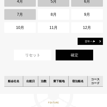
4月
5月
6月
7月
8月
9月
10月
11月
12月
翌年へ▶
コース
船会社名
出航日
泊数
乗下船地
宿泊船名
コード
FEATURE