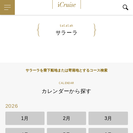
iCruise
Salalah
サラーラ
サラーラを乗下船地または寄港地とするコース検索
CALENDAR
カレンダーから探す
2026
2
1月
2月
3月