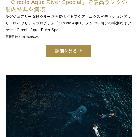
「Circolo Aqua River Special」で最高ランクの
船内特典を満喫！
ラグジュアリー探検クルーズを提供するアクア・エクスペディションズよ
り、ロイヤリティプログラム「Circolo Aqua」メンバー向けの特別なオフ
ァー「Circolo Aqua River Spe...
更新日時：2026/05/29
詳細を見る