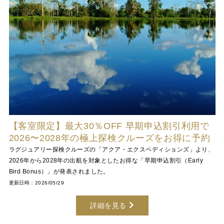
【客室限定】最大30％OFF 早期申込割引利用で
2026〜2028年の極上探検クルーズをお得に予約
ラグジュアリー探検クルーズの「アクア・エクスペディションズ」より、
2026年から2028年の出航を対象としたお得な「早期申込割引（Early
Bird Bonus）」が発表されました。
更新日時：2026/05/29
詳細を見る