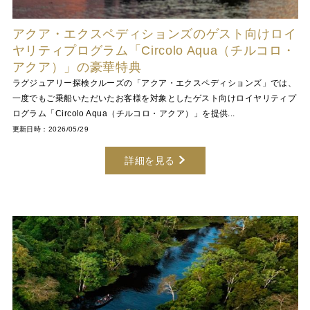
アクア・エクスペディションズのゲスト向けロイ
ヤリティプログラム「Circolo Aqua（チルコロ・
アクア）」の豪華特典
ラグジュアリー探検クルーズの「アクア・エクスペディションズ」では、
一度でもご乗船いただいたお客様を対象としたゲスト向けロイヤリティプ
ログラム「Circolo Aqua（チルコロ・アクア）」を提供...
更新日時：2026/05/29
詳細を見る