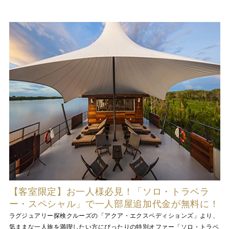
【客室限定】お一人様必見！「ソロ・トラベラ
ー・スペシャル」で一人部屋追加代金が無料に！
ラグジュアリー探検クルーズの「アクア・エクスペディションズ」より、
気ままな一人旅を満喫したい方にぴったりの特別オファー「ソロ・トラベ