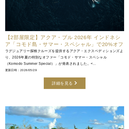
【2部屋限定】アクア・ブル 2026年 インドネシ
ア「コモド島・サマー・スペシャル」で20%オフ
ラグジュアリー探検クルーズを提供するアクア・エクスペディションズよ
り、2026年夏の特別なオファー「コモド・サマー・スペシャル
（Komodo Summer Special）」が発表されました。<...
更新日時：2026/05/29
詳細を見る