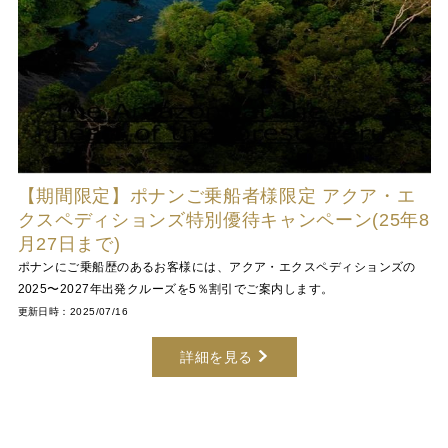
【期間限定】ポナンご乗船者様限定 アクア・エ
クスペディションズ特別優待キャンペーン(25年8
月27日まで)
ポナンにご乗船歴のあるお客様には、アクア・エクスペディションズの
2025〜2027年出発クルーズを5％割引でご案内します。
更新日時：2025/07/16
詳細を見る