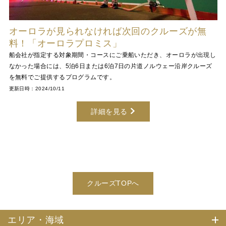
オーロラが見られなければ次回のクルーズが無
料！「オーロラプロミス」
船会社が指定する対象期間・コースにご乗船いただき、オーロラが出現し
なかった場合には、5泊6日または6泊7日の片道ノルウェー沿岸クルーズ
を無料でご提供するプログラムです。
更新日時：2024/10/11
詳細を見る
クルーズTOPへ
エリア・海域