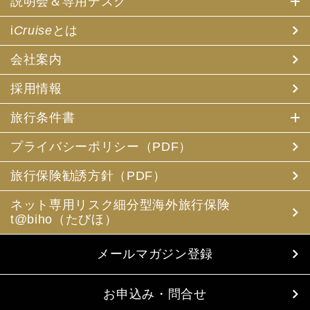
説明会＆専用デスク
i
Cruise
とは
会社案内
採用情報
旅行条件書
プライバシーポリシー（PDF）
旅行保険勧誘方針（PDF）
ネット専用リスク細分型海外旅行保険
t@biho（たびほ）
メールマガジン登録
お申込み・問合せ