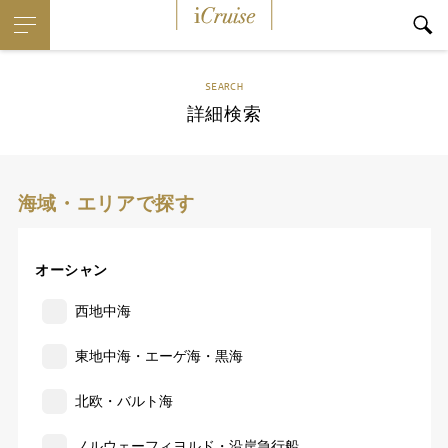
iCruise
SEARCH
詳細検索
海域・エリアで探す
オーシャン
西地中海
東地中海・エーゲ海・黒海
北欧・バルト海
ノルウェーフィヨルド・沿岸急行船