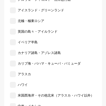
アイスランド・グリーンランド
北極・極東ロシア
英国の島々・アイルランド
イベリア半島
カナリア諸島・アゾレス諸島
カリブ海・バハマ・キューバ・バミューダ
アラスカ
ハワイ
米国西海岸・その他北米（アラスカ・ハワイ以外）
中米・メキシコ