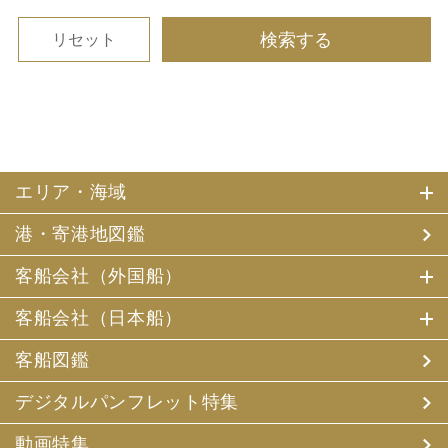
エリア・海域
港・寄港地図鑑
客船会社（外国船）
客船会社（日本船）
客船図鑑
デジタルパンフレット特集
動画特集