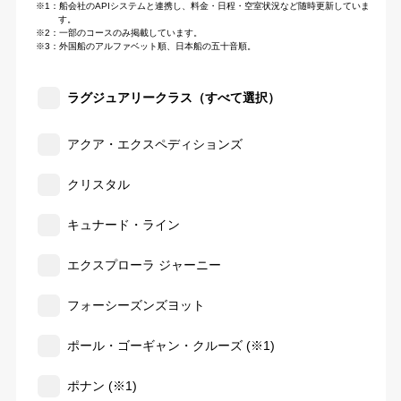
※1：船会社のAPIシステムと連携し、料金・日程・空室状況など随時更新していま
す。
※2：一部のコースのみ掲載しています。
※3：外国船のアルファベット順、日本船の五十音順。
ラグジュアリークラス（すべて選択）
アクア・エクスペディションズ
クリスタル
キュナード・ライン
エクスプローラ ジャーニー
フォーシーズンズヨット
ポール・ゴーギャン・クルーズ (※1)
ポナン (※1)