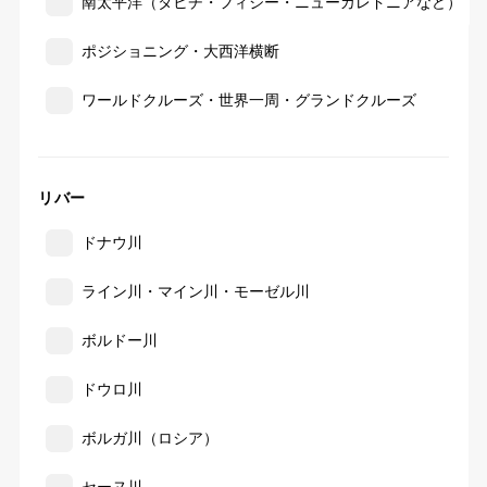
南太平洋（タヒチ・フィジー・ニューカレドニアなど）
ポジショニング・大西洋横断
ワールドクルーズ・世界一周・グランドクルーズ
リバー
ドナウ川
ライン川・マイン川・モーゼル川
ボルドー川
ドウロ川
ボルガ川（ロシア）
セーヌ川