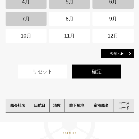
4月
5月
6月
7月
8月
9月
10月
11月
12月
翌年へ▶
コース
船会社名
出航日
泊数
乗下船地
宿泊船名
コード
FEATURE