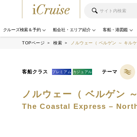
クルーズ検索＆予約
船会社・エリア紹介
客船・港図鑑
TOPページ
検索
ノルウェー（ ベルゲン ～ キルケ
客船クラス
テーマ
プレミアム
カジュアル
ノルウェー（ ベルゲン ～
The Coastal Express – Nort