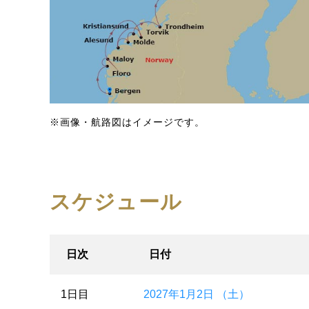
※画像・航路図はイメージです。
スケジュール
日次
日付
1日目
2027年1月2日 （土）