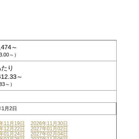
,474～
33.00～）
あたり
412.33～
8.83～）
年1月2日
6年11月19日
2026年11月30日
6年12月22日
2027年01月02日
7年01月24日
2027年02月04日