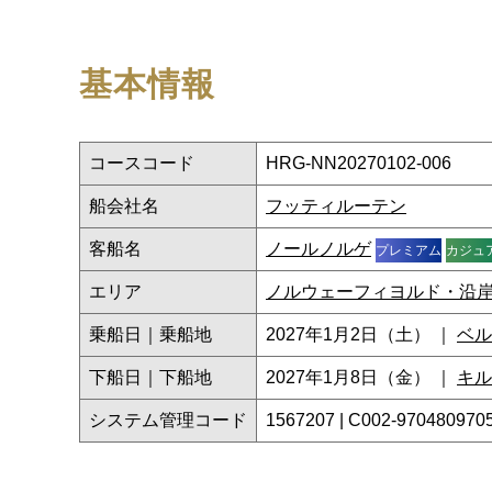
基本情報
コースコード
HRG-NN20270102-006
船会社名
フッティルーテン
客船名
ノールノルゲ
プレミアム
カジュ
エリア
ノルウェーフィヨルド・沿
乗船日｜乗船地
2027年1月2日（土） ｜
ベル
下船日｜下船地
2027年1月8日（金） ｜
キル
システム管理コード
1567207 | C002-970480970