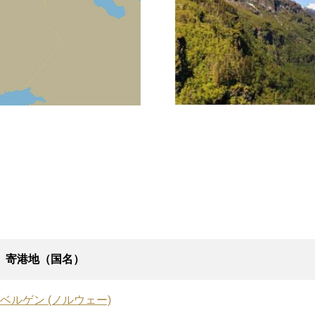
寄港地（国名）
ベルゲン (ノルウェー)