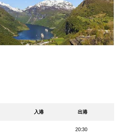
入港
出港
20:30