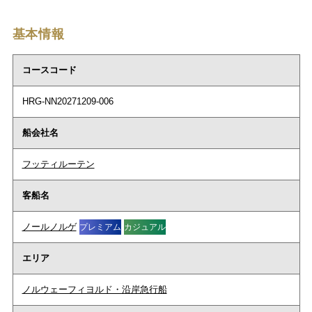
基本情報
コースコード
HRG-NN20271209-006
船会社名
フッティルーテン
客船名
ノールノルゲ
プレミアム
カジュアル
エリア
ノルウェーフィヨルド・沿岸急行船