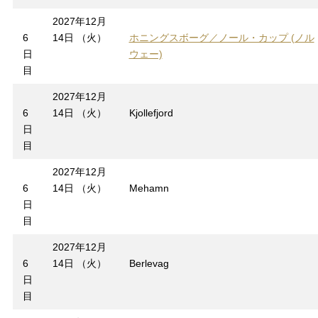
2027年12月
6
14日 （火）
ホニングスボーグ／ノール・カップ (ノル
日
ウェー)
目
2027年12月
6
14日 （火）
Kjollefjord
日
目
2027年12月
6
14日 （火）
Mehamn
日
目
2027年12月
6
14日 （火）
Berlevag
日
目