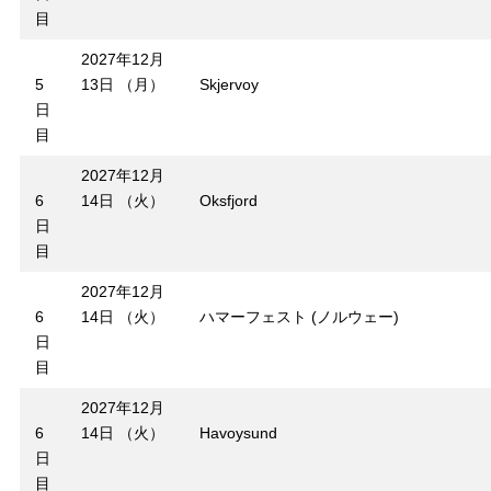
目
2027年12月
5
13日 （月）
Skjervoy
日
目
2027年12月
6
14日 （火）
Oksfjord
日
目
2027年12月
6
14日 （火）
ハマーフェスト (ノルウェー)
日
目
2027年12月
6
14日 （火）
Havoysund
日
目