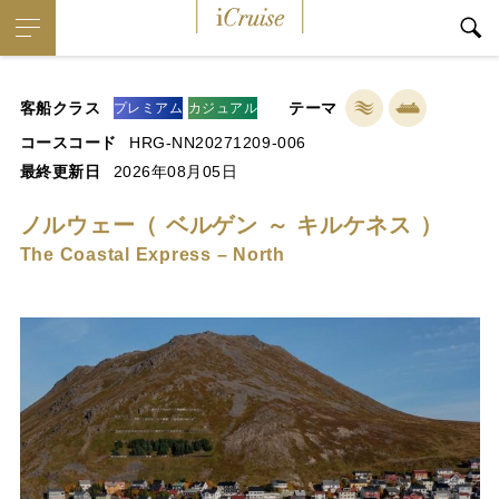
iCruise
客船クラス
テーマ
プレミアム
カジュアル
コースコード
HRG-NN20271209-006
最終更新日
2026年08月05日
ノルウェー（ ベルゲン ～ キルケネス ）
The Coastal Express – North