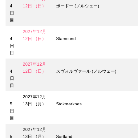
4
12日 （日）
ボードー (ノルウェー)
日
目
2027年12月
4
12日 （日）
Stamsund
日
目
2027年12月
4
12日 （日）
スヴォルヴァール (ノルウェー)
日
目
2027年12月
5
13日 （月）
Stokmarknes
日
目
2027年12月
5
13日 （月）
Sortland