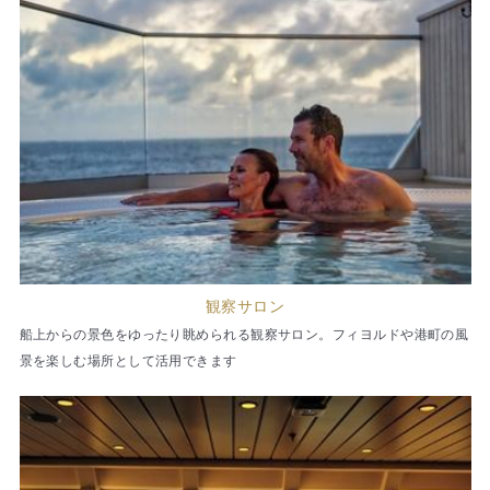
観察サロン
船上からの景色をゆったり眺められる観察サロン。フィヨルドや港町の風
景を楽しむ場所として活用できます