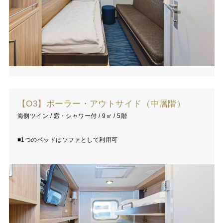
【O3】ポーラー・アウトサイド（中層階）
海側ツイン / 窓・シャワー付 / 9㎡ / 5階
■1つのベッドはソファとして利用可