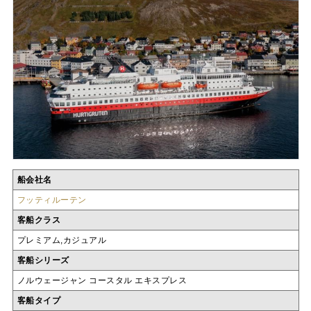
船会社名
フッティルーテン
客船クラス
プレミアム,カジュアル
客船シリーズ
ノルウェージャン コースタル エキスプレス
客船タイプ