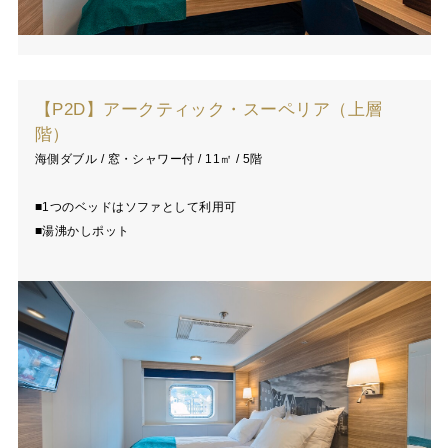
【P2D】アークティック・スーペリア（上層
階）
海側ダブル / 窓・シャワー付 / 11㎡ / 5階
■1つのベッドはソファとして利用可
■湯沸かしポット