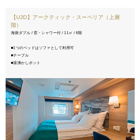
【U2D】アークティック・スーペリア（上層
階）
海側ダブル / 窓・シャワー付 / 11㎡ / 6階
■1つのベッドはソファとして利用可
■テーブル
■湯沸かしポット