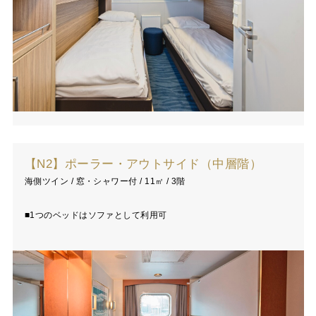
【N2】ポーラー・アウトサイド（中層階）
海側ツイン / 窓・シャワー付 / 11㎡ / 3階
■1つのベッドはソファとして利用可