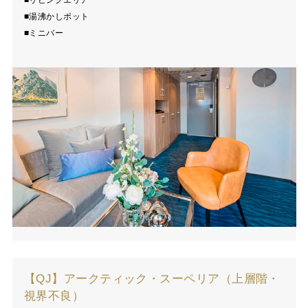
■リビングエリア
■湯沸かしポット
■ミニバー
【QJ】アークティック・スーペリア（上層階・
視界不良）