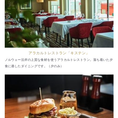
アラカルトレストラン「キステン」
ノルウェー沿岸の上質な食材を使うアラカルトレストラン。落ち着いた夕
食に適したダイニングです。（夕のみ）