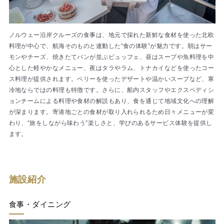
ノルウェー沿岸クルーズの食事は、地元で採れた新鮮な食材を使った北欧
料理が中心で、航海そのものと連動した“食の体験”が魅力です。朝はサー
モンやチーズ、焼きたてパンが並ぶビュッフェ、昼はスープや魚料理を中
心とした軽やかなメニュー、夜はタラやラム、トナカイなどを使ったコー
ス料理が提供されます。ベリーを使ったデザートや温かいスープなど、寒
冷地ならではの料理も特徴です。さらに、船内スタッフやエクスペディシ
ョンチームによる料理や食材の解説もあり、食を通じて地域文化への理解
が深まります。寄港地ごとの食材が取り入れられるため日々メニューが変
わり、“旅をしながら味わう”楽しさと、学びのあるサービス体験を提供し
ます。
施設紹介
食事・ダイニング