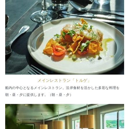
メインレストラン「トルゲ」
船内の中心となるメインレストラン。沿岸食材を活かした多彩な料理を
朝・昼・夕に提供します。（朝・昼・夕）