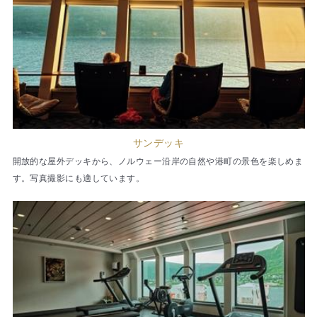
サンデッキ
開放的な屋外デッキから、ノルウェー沿岸の自然や港町の景色を楽しめま
す。写真撮影にも適しています。