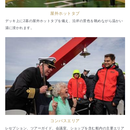
屋外ホットタブ
デッキ上に2基の屋外ホットタブを備え、沿岸の景色を眺めながら温かい
湯に浸かれます。
コンパスエリア
レセプション、ツアーガイド、会議室、ショップを含む船内の主要エリア