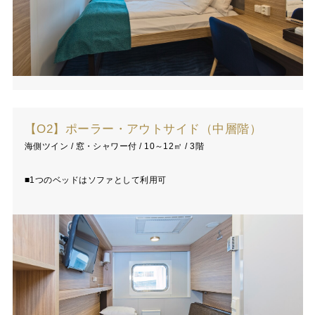
【O2】ポーラー・アウトサイド（中層階）
海側ツイン / 窓・シャワー付 / 10～12㎡ / 3階
■1つのベッドはソファとして利用可