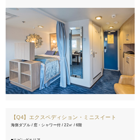
【Q4】エクスペディション・ミニスイート
海側ダブル / 窓・シャワー付 / 22㎡ / 6階