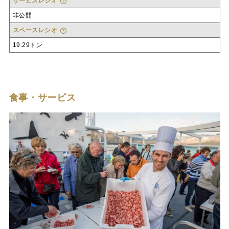
サービスレシオ
非公開
スペースレシオ
19.29トン
食事・サービス