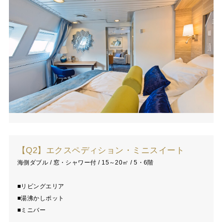
【Q2】エクスペディション・ミニスイート
海側ダブル / 窓・シャワー付 / 15～20㎡ / 5・6階
■リビングエリア
■湯沸かしポット
■ミニバー