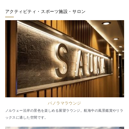
アクティビティ・スポーツ施設・サロン
パノラマラウンジ
ノルウェー沿岸の景色を楽しめる展望ラウンジ。航海中の風景鑑賞やリラ
ックスに適した空間です。