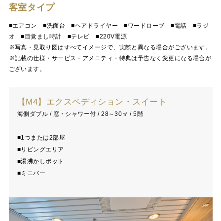
客室タイプ
■エアコン ■洗面台 ■ヘアドライヤー ■ワードローブ ■電話 ■ラジ
オ ■目覚まし時計 ■テレビ ■220V電源
※写真・見取り図はすべてイメージで、実際と異なる場合がございます。
※記載の仕様・サービス・アメニティ・特典は予告なく変更になる場合が
ございます。
【M4】エクスペディション・スイート
海側ダブル / 窓・シャワー付 / 28～30㎡ / 5階
■1つまたは2部屋
■リビングエリア
■湯沸かしポット
■ミニバー