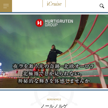
i
Cruise
NORDNORGE
ノールノルゲ