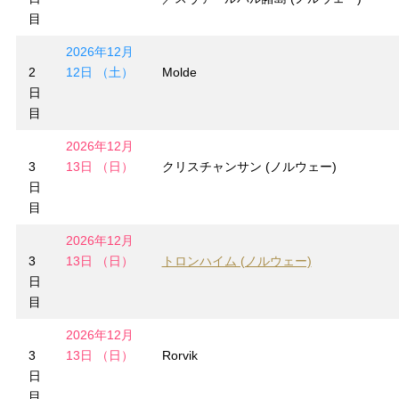
目
2026年12月
2
12日 （土）
Molde
日
目
2026年12月
3
13日 （日）
クリスチャンサン (ノルウェー)
日
目
2026年12月
3
13日 （日）
トロンハイム (ノルウェー)
日
目
2026年12月
3
13日 （日）
Rorvik
日
目