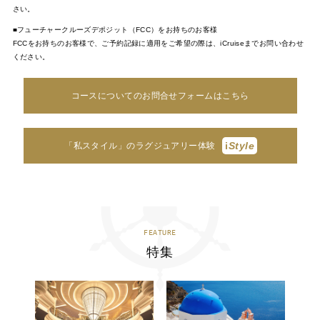
さい。
■フューチャークルーズデポジット（FCC）をお持ちのお客様
FCCをお持ちのお客様で、ご予約記録に適用をご希望の際は、iCruiseまでお問い合わせ
ください。
コースについてのお問合せフォームはこちら
i
Style
「私スタイル」のラグジュアリー体験
FEATURE
特集