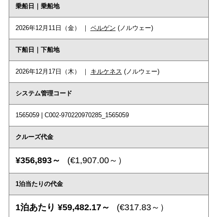
乗船日｜乗船地
2026年12月11日（金） ｜
ベルゲン
(ノルウェー)
下船日｜下船地
2026年12月17日（木） ｜
キルケネス
(ノルウェー)
システム管理コード
1565059 | C002-970220970285_1565059
クルーズ代金
¥356,893～
(€1,907.00～）
1泊当たりの代金
1泊あたり ¥59,482.17～
(€317.83～）