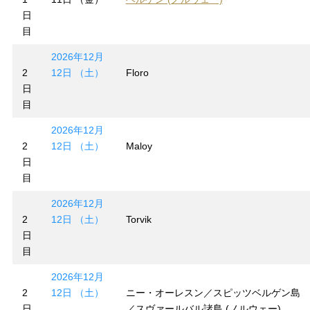
日
目
2026年12月
2
12日 （土）
Floro
日
目
2026年12月
2
12日 （土）
Maloy
日
目
2026年12月
2
12日 （土）
Torvik
日
目
2026年12月
2
12日 （土）
ニー・オーレスン／スピッツベルゲン島
日
／スヴァールバル諸島 (ノルウェー)