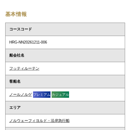
基本情報
コースコード
HRG-NN20261211-006
船会社名
フッティルーテン
客船名
ノールノルゲ
プレミアム
カジュアル
エリア
ノルウェーフィヨルド・沿岸急行船