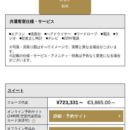
動画
共通客室仕様・サービス
■エアコン ■洗面台 ■ヘアドライヤー ■ワードローブ ■電話 ■ラ
ジオ ■目覚まし時計 ■テレビ ■220V電源
※写真・見取り図はすべてイメージで、実際と異なる場合がございま
す。
※記載の仕様・サービス・アメニティ・特典は予告なく変更になる場合
がございます。
スイート
¥723,331～
€3,865.00～
クルーズ代金
オンライン予約サイト
詳細・予約サイト
(24時間 空室代金照会・
カード決済可)
オフライン申込み