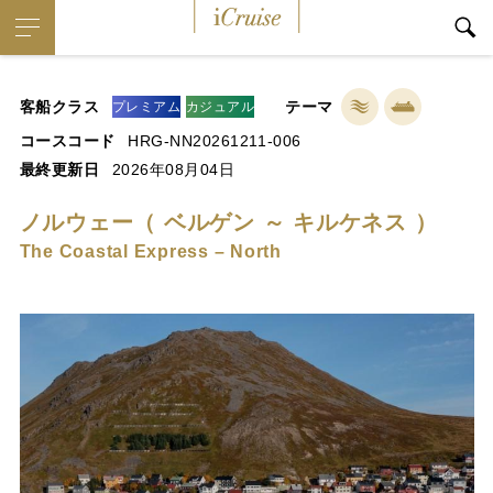
iCruise
客船クラス
テーマ
プレミアム
カジュアル
コースコード
HRG-NN20261211-006
最終更新日
2026年08月04日
ノルウェー（ ベルゲン ～ キルケネス ）
The Coastal Express – North