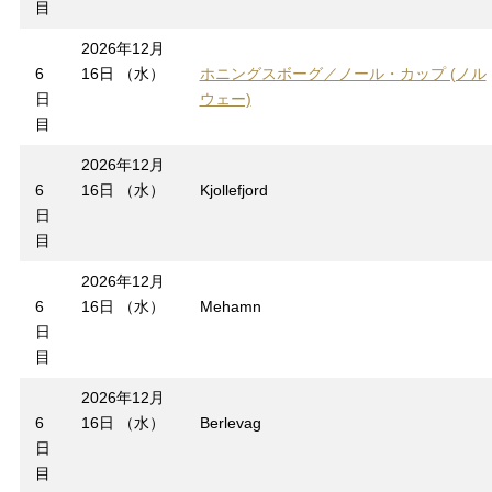
目
2026年12月
6
16日 （水）
ホニングスボーグ／ノール・カップ (ノル
日
ウェー)
目
2026年12月
6
16日 （水）
Kjollefjord
日
目
2026年12月
6
16日 （水）
Mehamn
日
目
2026年12月
6
16日 （水）
Berlevag
日
目