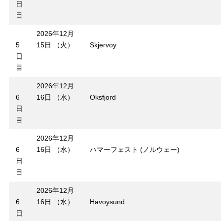
日
目
2026年12月
5
15日 （火）
Skjervoy
日
目
2026年12月
6
16日 （水）
Oksfjord
日
目
2026年12月
6
16日 （水）
ハマーフェスト (ノルウェー)
日
目
2026年12月
6
16日 （水）
Havoysund
日