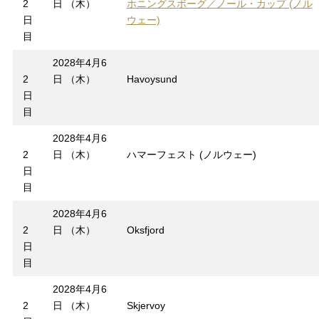
2
日 （木）
ホニングスボーグ／ノール・カップ (ノル
日
ウェー)
目
2028年4月6
2
日 （木）
Havoysund
日
目
2028年4月6
2
日 （木）
ハマーフェスト (ノルウェー)
日
目
2028年4月6
2
日 （木）
Oksfjord
日
目
2028年4月6
2
日 （木）
Skjervoy