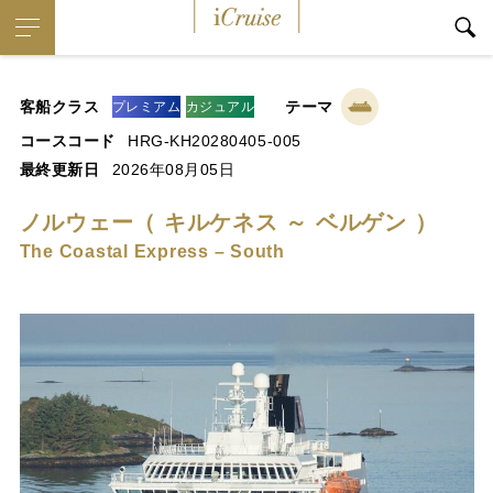
iCruise
客船クラス
テーマ
プレミアム
カジュアル
コースコード
HRG-KH20280405-005
最終更新日
2026年08月05日
ノルウェー（ キルケネス ～ ベルゲン ）
The Coastal Express – South