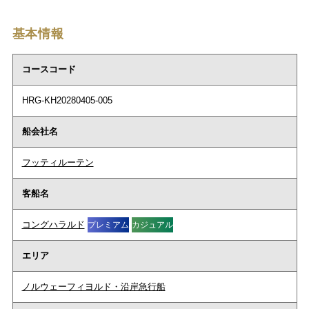
基本情報
コースコード
HRG-KH20280405-005
船会社名
フッティルーテン
客船名
コングハラルド
プレミアム
カジュアル
エリア
ノルウェーフィヨルド・沿岸急行船