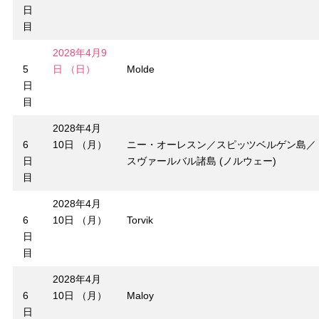
日
目
2028年4月9
5
日 （日）
Molde
日
目
2028年4月
6
10日 （月）
ニー・オーレスン／スピッツベルゲン島／
日
スヴァールバル諸島 (ノルウェー)
目
2028年4月
6
10日 （月）
Torvik
日
目
2028年4月
6
10日 （月）
Maloy
日