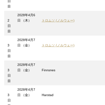
日
目
2028年4月6
2
日 （木）
トロムソ (ノルウェー)
日
目
2028年4月7
3
日 （金）
トロムソ (ノルウェー)
日
目
2028年4月7
3
日 （金）
Finnsnes
日
目
2028年4月7
3
日 （金）
Harstad
日