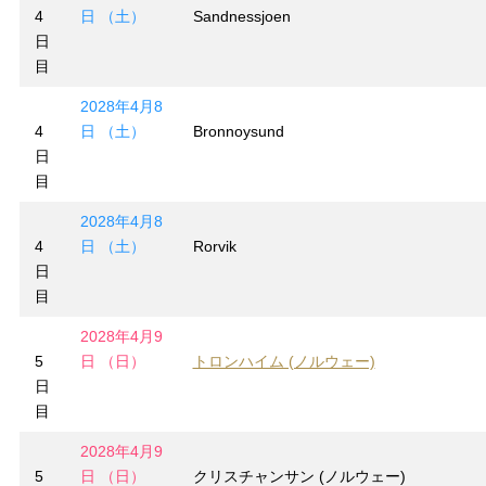
4
日 （土）
Sandnessjoen
日
目
2028年4月8
4
日 （土）
Bronnoysund
日
目
2028年4月8
4
日 （土）
Rorvik
日
目
2028年4月9
5
日 （日）
トロンハイム (ノルウェー)
日
目
2028年4月9
5
日 （日）
クリスチャンサン (ノルウェー)