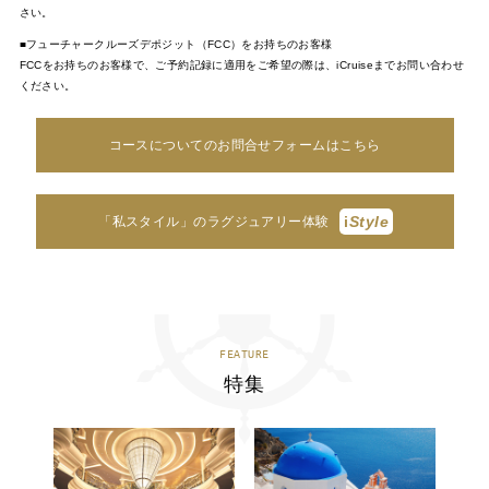
さい。
■フューチャークルーズデポジット（FCC）をお持ちのお客様
FCCをお持ちのお客様で、ご予約記録に適用をご希望の際は、iCruiseまでお問い合わせ
ください。
コースについてのお問合せフォームはこちら
i
Style
「私スタイル」のラグジュアリー体験
FEATURE
特集