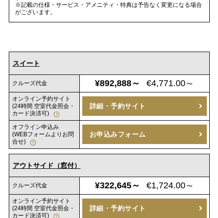
※記載の仕様・サービス・アメニティ・特典は予告なく変更になる場合
がございます。
スイート
¥892,888～
€4,771.00～
クルーズ代金
オンライン予約サイト
詳細・予約サイト
(24時間 空室代金照会・
カード決済可)
オフライン申込み
お申込みフォーム
(WEBフォームよりお問
合せ)
アウトサイド（窓付）
¥322,645～
€1,724.00～
クルーズ代金
オンライン予約サイト
詳細・予約サイト
(24時間 空室代金照会・
カード決済可)