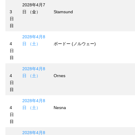
2028年4月7
3
日 （金）
Stamsund
日
目
2028年4月8
4
日 （土）
ボードー (ノルウェー)
日
目
2028年4月8
4
日 （土）
Ornes
日
目
2028年4月8
4
日 （土）
Nesna
日
目
2028年4月8