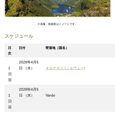
※画像・航路図はイメージです。
スケジュール
日
日付
寄港地（国名）
次
2028年4月5
1
日 （水）
キルケネス (ノルウェー)
日
目
2028年4月5
1
日 （水）
Vardo
日
目