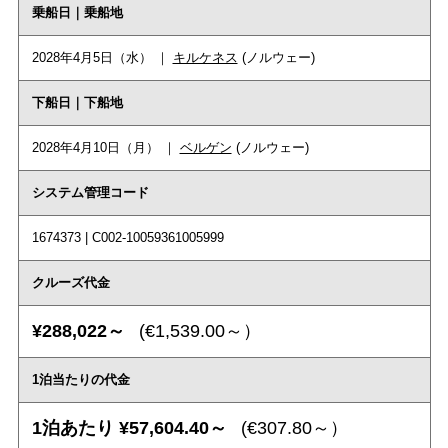
乗船日｜乗船地
2028年4月5日（水） ｜
キルケネス
(ノルウェー)
下船日｜下船地
2028年4月10日（月） ｜
ベルゲン
(ノルウェー)
システム管理コード
1674373 | C002-10059361005999
クルーズ代金
¥288,022～
(€1,539.00～）
1泊当たりの代金
1泊あたり ¥57,604.40～
(€307.80～）