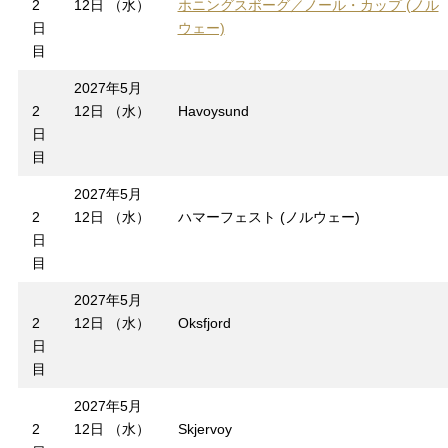
2
12日 （水）
ホニングスボーグ／ノール・カップ (ノル
日
ウェー)
目
2027年5月
2
12日 （水）
Havoysund
日
目
2027年5月
2
12日 （水）
ハマーフェスト (ノルウェー)
日
目
2027年5月
2
12日 （水）
Oksfjord
日
目
2027年5月
2
12日 （水）
Skjervoy