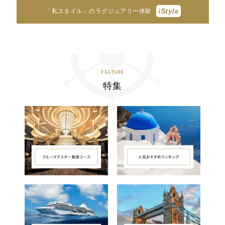
i
Style
「私スタイル」のラグジュアリー体験
FEATURE
特集