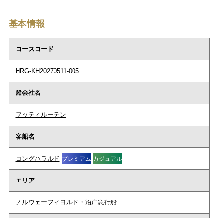
基本情報
コースコード
HRG-KH20270511-005
船会社名
フッティルーテン
客船名
コングハラルド
プレミアム
カジュアル
エリア
ノルウェーフィヨルド・沿岸急行船