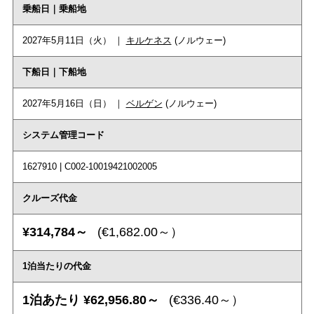
乗船日｜乗船地
2027年5月11日（火） ｜
キルケネス
(ノルウェー)
下船日｜下船地
2027年5月16日（日） ｜
ベルゲン
(ノルウェー)
システム管理コード
1627910 | C002-10019421002005
クルーズ代金
¥314,784～
(€1,682.00～）
1泊当たりの代金
1泊あたり ¥62,956.80～
(€336.40～）