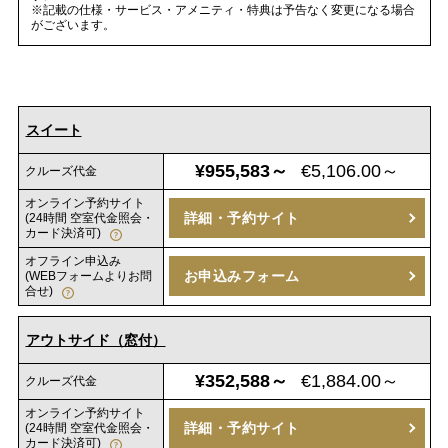
※記載の仕様・サービス・アメニティ・特典は予告なく変更になる場合
がございます。
スイート
¥955,583～
€5,106.00～
クルーズ代金
オンライン予約サイト
詳細・予約サイト
(24時間 空室代金照会・
カード決済可)
オフライン申込み
お申込みフォーム
(WEBフォームよりお問
合せ)
アウトサイド（窓付）
¥352,588～
€1,884.00～
クルーズ代金
オンライン予約サイト
詳細・予約サイト
(24時間 空室代金照会・
カード決済可)