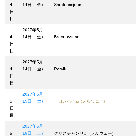
4
14日 （金）
Sandnessjoen
日
目
2027年5月
4
14日 （金）
Bronnoysund
日
目
2027年5月
4
14日 （金）
Rorvik
日
目
2027年5月
5
15日 （土）
トロンハイム (ノルウェー)
日
目
2027年5月
5
15日 （土）
クリスチャンサン (ノルウェー)