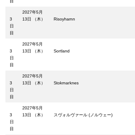
目
2027年5月
3
13日 （木）
Risoyhamn
日
目
2027年5月
3
13日 （木）
Sortland
日
目
2027年5月
3
13日 （木）
Stokmarknes
日
目
2027年5月
3
13日 （木）
スヴォルヴァール (ノルウェー)
日
目