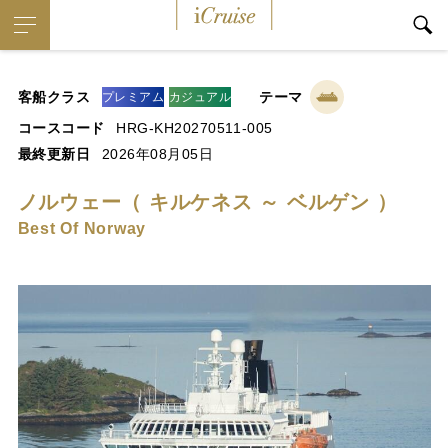
iCruise
客船クラス
テーマ
プレミアム
カジュアル
コースコード
HRG-KH20270511-005
最終更新日
2026年08月05日
ノルウェー（ キルケネス ～ ベルゲン ）
Best Of Norway