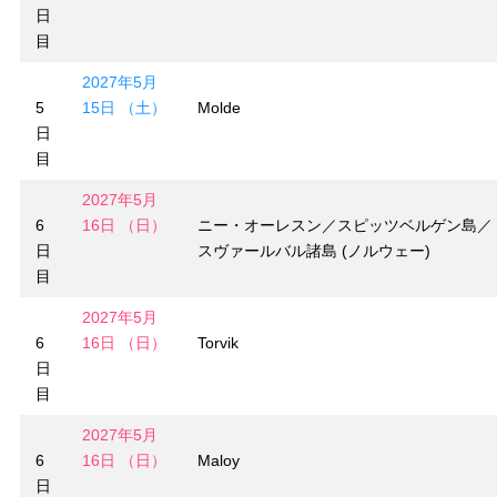
日
目
2027年5月
5
15日 （土）
Molde
日
目
2027年5月
6
16日 （日）
ニー・オーレスン／スピッツベルゲン島／
日
スヴァールバル諸島 (ノルウェー)
目
2027年5月
6
16日 （日）
Torvik
日
目
2027年5月
6
16日 （日）
Maloy
日