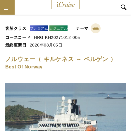
iCruise
客船クラス
テーマ
プレミアム
カジュアル
コースコード
HRG-KH20271012-005
最終更新日
2026年08月05日
ノルウェー（ キルケネス ～ ベルゲン ）
Best Of Norway