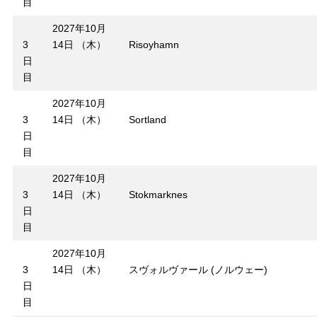
目
2027年10月
3
14日 （木）
Risoyhamn
日
目
2027年10月
3
14日 （木）
Sortland
日
目
2027年10月
3
14日 （木）
Stokmarknes
日
目
2027年10月
3
14日 （木）
スヴォルヴァール (ノルウェー)
日
目