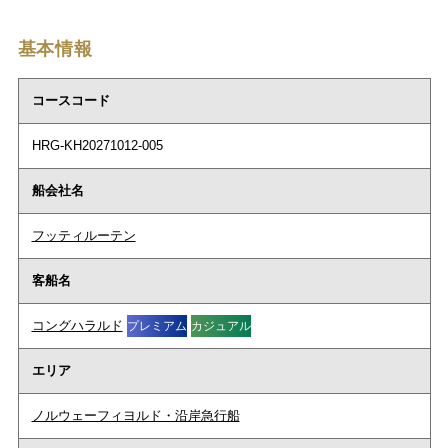
基本情報
コースコード
HRG-KH20271012-005
船会社名
フッティルーテン
客船名
コングハラルド
プレミアム
カジュアル
エリア
ノルウェーフィヨルド・沿岸急行船