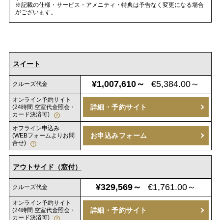
※記載の仕様・サービス・アメニティ・特典は予告なく変更になる場合
がございます。
スイート
¥1,007,610～
€5,384.00～
クルーズ代金
オンライン予約サイト
詳細・予約サイト
(24時間 空室代金照会・
カード決済可)
オフライン申込み
お申込みフォーム
(WEBフォームよりお問
合せ)
アウトサイド（窓付）
¥329,569～
€1,761.00～
クルーズ代金
オンライン予約サイト
詳細・予約サイト
(24時間 空室代金照会・
カード決済可)