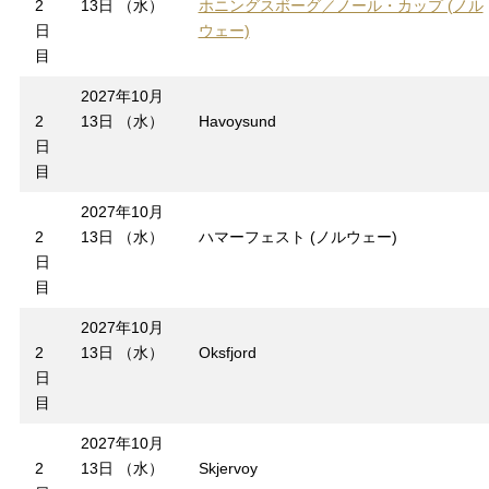
2
13日 （水）
ホニングスボーグ／ノール・カップ (ノル
日
ウェー)
目
2027年10月
2
13日 （水）
Havoysund
日
目
2027年10月
2
13日 （水）
ハマーフェスト (ノルウェー)
日
目
2027年10月
2
13日 （水）
Oksfjord
日
目
2027年10月
2
13日 （水）
Skjervoy