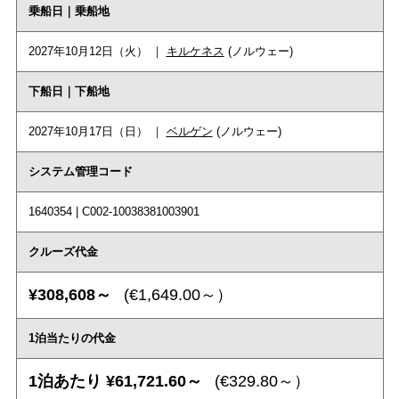
乗船日｜乗船地
2027年10月12日（火） ｜
キルケネス
(ノルウェー)
下船日｜下船地
2027年10月17日（日） ｜
ベルゲン
(ノルウェー)
システム管理コード
1640354 | C002-10038381003901
クルーズ代金
¥308,608～
(€1,649.00～）
1泊当たりの代金
1泊あたり ¥61,721.60～
(€329.80～）