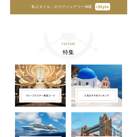
i
Style
「私スタイル」のラグジュアリー体験
FEATURE
特集