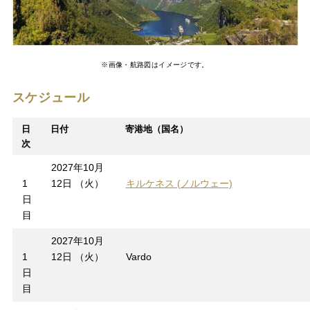
※画像・航路図はイメージです。
スケジュール
日
日付
寄港地（国名）
次
2027年10月
1
12日 （火）
キルケネス (ノルウェー)
日
目
2027年10月
1
12日 （火）
Vardo
日
目