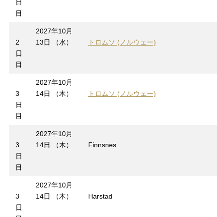
日
目
2027年10月
2
13日 （水）
トロムソ (ノルウェー)
日
目
2027年10月
3
14日 （木）
トロムソ (ノルウェー)
日
目
2027年10月
3
14日 （木）
Finnsnes
日
目
2027年10月
3
14日 （木）
Harstad
日