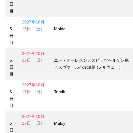
日
目
2027年10月
5
16日 （土）
Molde
日
目
2027年10月
6
17日 （日）
ニー・オーレスン／スピッツベルゲン島
日
／スヴァールバル諸島 (ノルウェー)
目
2027年10月
6
17日 （日）
Torvik
日
目
2027年10月
6
17日 （日）
Maloy
日