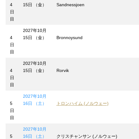
4
15日 （金）
Sandnessjoen
日
目
2027年10月
4
15日 （金）
Bronnoysund
日
目
2027年10月
4
15日 （金）
Rorvik
日
目
2027年10月
5
16日 （土）
トロンハイム (ノルウェー)
日
目
2027年10月
5
16日 （土）
クリスチャンサン (ノルウェー)