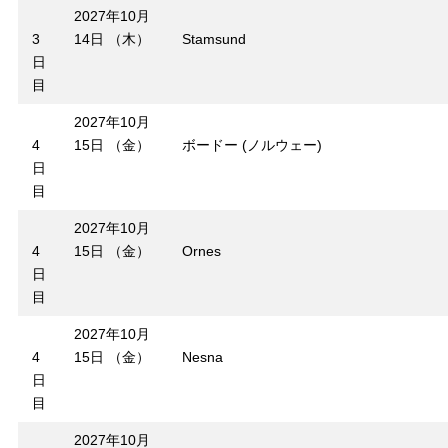
2027年10月
3
14日 （木）
Stamsund
日
目
2027年10月
4
15日 （金）
ボードー (ノルウェー)
日
目
2027年10月
4
15日 （金）
Ornes
日
目
2027年10月
4
15日 （金）
Nesna
日
目
2027年10月