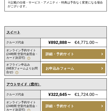
※記載の仕様・サービス・アメニティ・特典は予告なく変更になる場合
がございます。
スイート
¥892,888～
€4,771.00～
クルーズ代金
オンライン予約サイト
詳細・予約サイト
(24時間 空室代金照会・
カード決済可)
オフライン申込み
お申込みフォーム
(WEBフォームよりお問
合せ)
アウトサイド（窓付）
¥322,645～
€1,724.00～
クルーズ代金
オンライン予約サイト
詳細・予約サイト
(24時間 空室代金照会・
カード決済可)