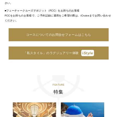
さい。
■フューチャークルーズデポジット（FCC）をお持ちのお客様
FCCをお持ちのお客様で、ご予約記録に適用をご希望の際は、iCruiseまでお問い合わせ
ください。
コースについてのお問合せフォームはこちら
i
Style
「私スタイル」のラグジュアリー体験
FEATURE
特集