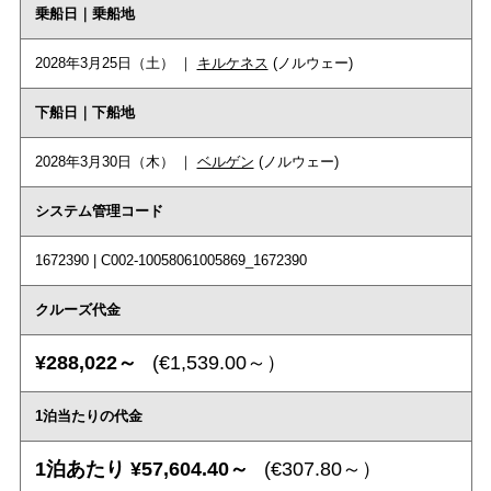
乗船日｜乗船地
2028年3月25日（土） ｜
キルケネス
(ノルウェー)
下船日｜下船地
2028年3月30日（木） ｜
ベルゲン
(ノルウェー)
システム管理コード
1672390 | C002-10058061005869_1672390
クルーズ代金
¥288,022～
(€1,539.00～）
1泊当たりの代金
1泊あたり ¥57,604.40～
(€307.80～）