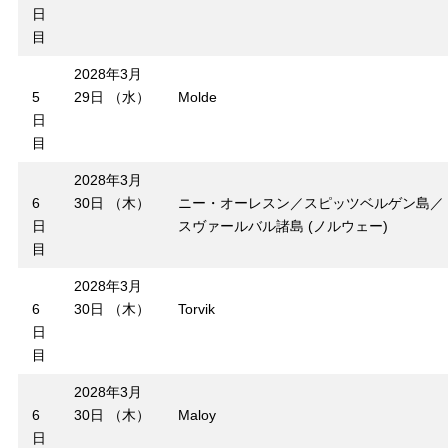
日
目
2028年3月
5
29日 （水）
Molde
日
目
2028年3月
6
30日 （木）
ニー・オーレスン／スピッツベルゲン島／
日
スヴァールバル諸島 (ノルウェー)
目
2028年3月
6
30日 （木）
Torvik
日
目
2028年3月
6
30日 （木）
Maloy
日