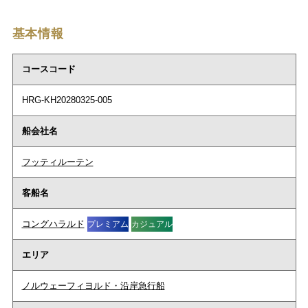
基本情報
コースコード
HRG-KH20280325-005
船会社名
フッティルーテン
客船名
コングハラルド
プレミアム
カジュアル
エリア
ノルウェーフィヨルド・沿岸急行船