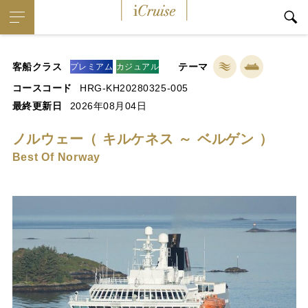
iCruise
客船クラス
テーマ
プレミアム
カジュアル
コースコード
HRG-KH20280325-005
最終更新日
2026年08月04日
ノルウェー（ キルケネス ～ ベルゲン ）
Best Of Norway