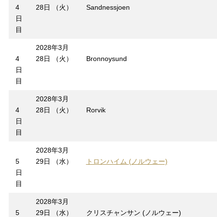
4
28日 （火）
Sandnessjoen
日
目
2028年3月
4
28日 （火）
Bronnoysund
日
目
2028年3月
4
28日 （火）
Rorvik
日
目
2028年3月
5
29日 （水）
トロンハイム (ノルウェー)
日
目
2028年3月
5
29日 （水）
クリスチャンサン (ノルウェー)