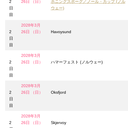
2
26日 （日）
ホニングスボーグ／ノール・カップ (ノル
日
ウェー)
目
2028年3月
2
26日 （日）
Havoysund
日
目
2028年3月
2
26日 （日）
ハマーフェスト (ノルウェー)
日
目
2028年3月
2
26日 （日）
Oksfjord
日
目
2028年3月
2
26日 （日）
Skjervoy