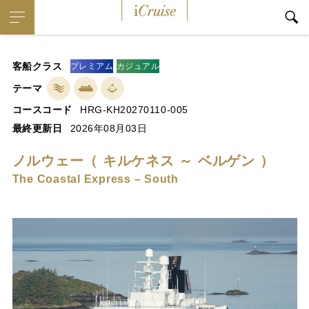
iCruise
客船クラス
プレミアム
カジュアル
テーマ
コースコード
HRG-KH20270110-005
最終更新日
2026年08月03日
ノルウェー（ キルケネス ～ ベルゲン ）
The Coastal Express – South