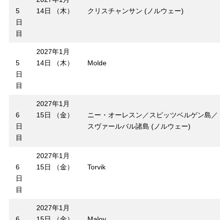
5
14日 （木）
クリスチャンサン (ノルウェー)
日
目
2027年1月
5
14日 （木）
Molde
日
目
2027年1月
6
15日 （金）
ニー・オーレスン／スピッツベルゲン島／
日
スヴァールバル諸島 (ノルウェー)
目
2027年1月
6
15日 （金）
Torvik
日
目
2027年1月
6
15日 （金）
Maloy