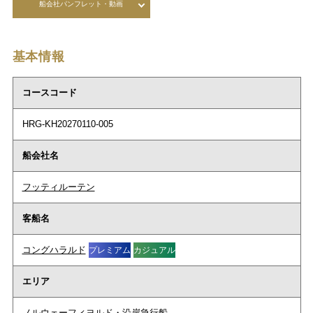
船会社パンフレット・動画
基本情報
コースコード
HRG-KH20270110-005
船会社名
フッティルーテン
客船名
コングハラルド
プレミアム
カジュアル
エリア
ノルウェーフィヨルド・沿岸急行船