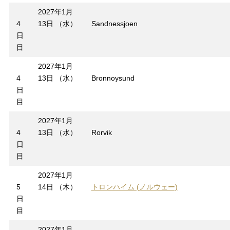
2027年1月
4
13日 （水）
Sandnessjoen
日
目
2027年1月
4
13日 （水）
Bronnoysund
日
目
2027年1月
4
13日 （水）
Rorvik
日
目
2027年1月
5
14日 （木）
トロンハイム (ノルウェー)
日
目
2027年1月