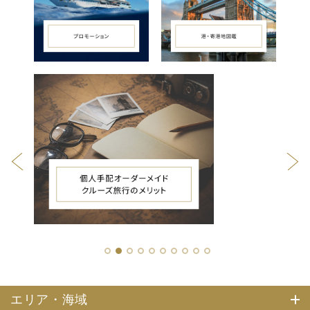
1
2
3
4
5
6
7
8
9
10
エリア・海域