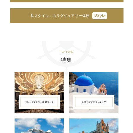
i
Style
「私スタイル」のラグジュアリー体験
FEATURE
特集