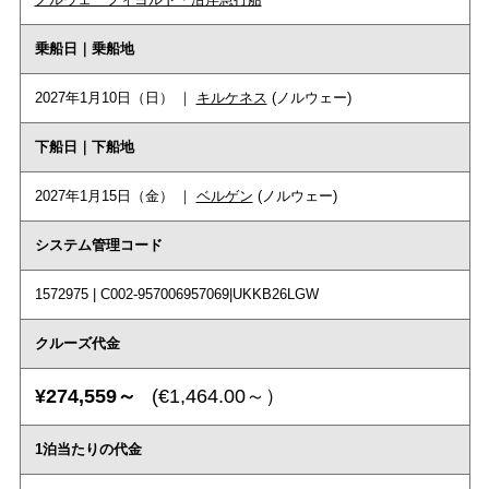
乗船日｜乗船地
2027年1月10日（日） ｜
キルケネス
(ノルウェー)
下船日｜下船地
2027年1月15日（金） ｜
ベルゲン
(ノルウェー)
システム管理コード
1572975 | C002-957006957069|UKKB26LGW
クルーズ代金
¥274,559～
(€1,464.00～）
1泊当たりの代金