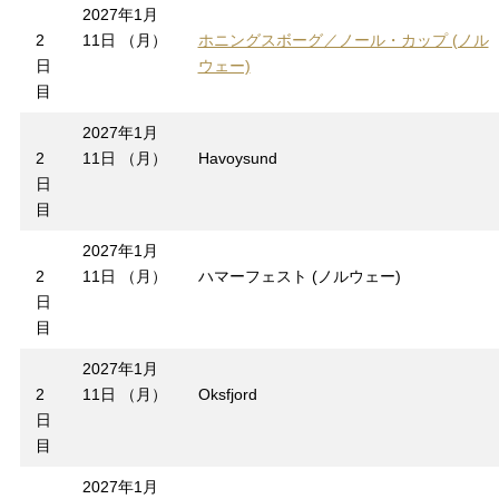
2027年1月
2
11日 （月）
ホニングスボーグ／ノール・カップ (ノル
日
ウェー)
目
2027年1月
2
11日 （月）
Havoysund
日
目
2027年1月
2
11日 （月）
ハマーフェスト (ノルウェー)
日
目
2027年1月
2
11日 （月）
Oksfjord
日
目
2027年1月