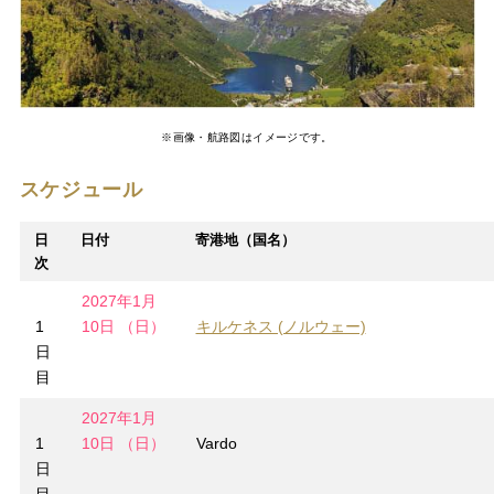
※画像・航路図はイメージです。
スケジュール
日
日付
寄港地（国名）
次
2027年1月
1
10日 （日）
キルケネス (ノルウェー)
日
目
2027年1月
1
10日 （日）
Vardo
日