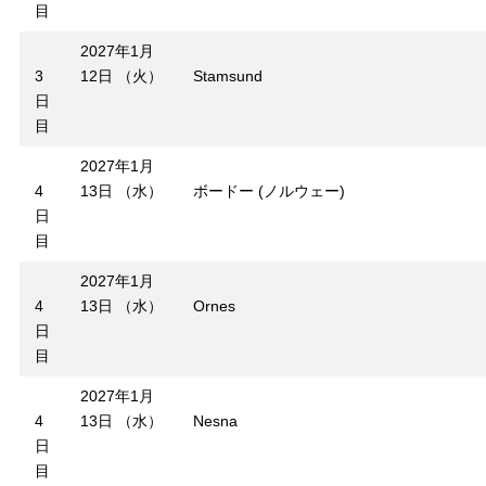
目
2027年1月
3
12日 （火）
Stamsund
日
目
2027年1月
4
13日 （水）
ボードー (ノルウェー)
日
目
2027年1月
4
13日 （水）
Ornes
日
目
2027年1月
4
13日 （水）
Nesna
日
目