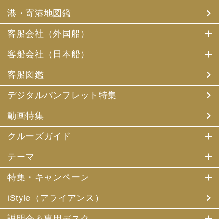
港・寄港地図鑑
客船会社（外国船）
客船会社（日本船）
客船図鑑
デジタルパンフレット特集
動画特集
クルーズガイド
テーマ
特集・キャンペーン
iStyle（アライアンス）
説明会＆専用デスク