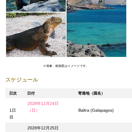
※画像・航路図はイメージです。
スケジュール
日次
日付
寄港地（国名）
2028年12月24日
1日
（日）
Baltra (Galapagos)
目
2028年12月25日