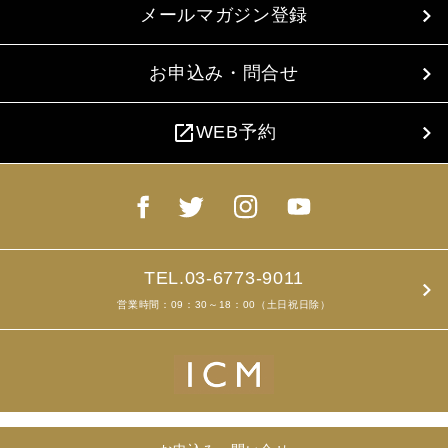
メールマガジン登録
お申込み・問合せ
open_in_new
WEB予約
TEL.03-6773-9011
営業時間：09：30～18：00（土日祝日除）
Copyright ©2019