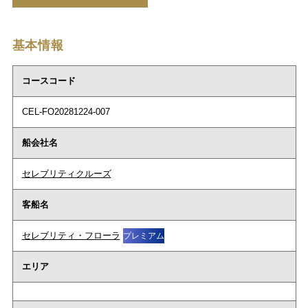
基本情報
コースコード
CEL-FO20281224-007
船会社名
セレブリティクルーズ
客船名
セレブリティ・フローラ
プレミアム
エリア