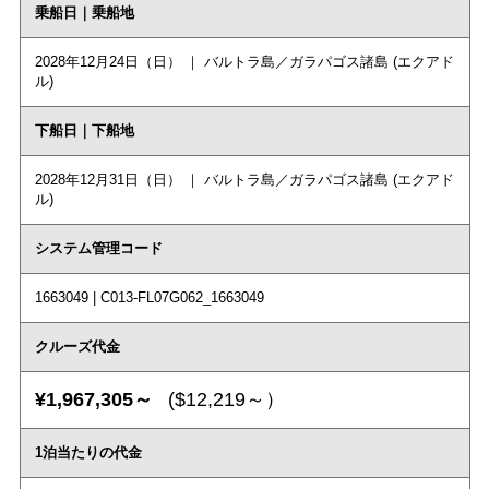
乗船日｜乗船地
2028年12月24日（日） ｜ バルトラ島／ガラパゴス諸島 (エクアド
ル)
下船日｜下船地
2028年12月31日（日） ｜ バルトラ島／ガラパゴス諸島 (エクアド
ル)
システム管理コード
1663049 | C013-FL07G062_1663049
クルーズ代金
¥1,967,305～
($12,219～）
1泊当たりの代金