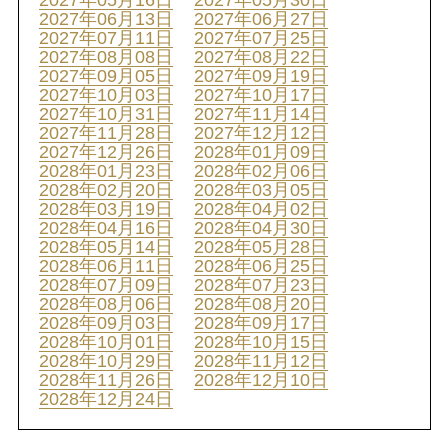
2027年05月16日
2027年05月30日
2027年06月13日
2027年06月27日
2027年07月11日
2027年07月25日
2027年08月08日
2027年08月22日
2027年09月05日
2027年09月19日
2027年10月03日
2027年10月17日
2027年10月31日
2027年11月14日
2027年11月28日
2027年12月12日
2027年12月26日
2028年01月09日
2028年01月23日
2028年02月06日
2028年02月20日
2028年03月05日
2028年03月19日
2028年04月02日
2028年04月16日
2028年04月30日
2028年05月14日
2028年05月28日
2028年06月11日
2028年06月25日
2028年07月09日
2028年07月23日
2028年08月06日
2028年08月20日
2028年09月03日
2028年09月17日
2028年10月01日
2028年10月15日
2028年10月29日
2028年11月12日
2028年11月26日
2028年12月10日
2028年12月24日