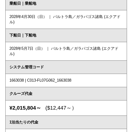
乗船日｜乗船地
2028年4月30日（日） ｜ バルトラ島／ガラパゴス諸島 (エクアド
ル)
下船日｜下船地
2028年5月7日（日） ｜ バルトラ島／ガラパゴス諸島 (エクアド
ル)
システム管理コード
1663038 | C013-FL07G062_1663038
クルーズ代金
¥2,015,804～
($12,447～）
1泊当たりの代金