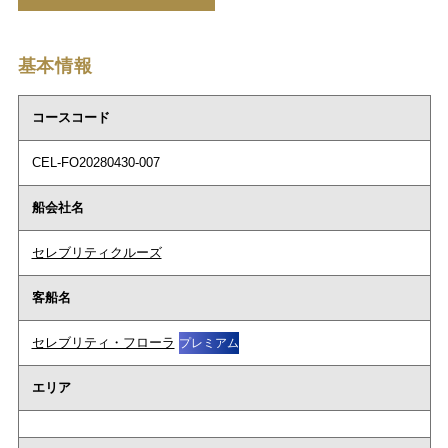
基本情報
コースコード
CEL-FO20280430-007
船会社名
セレブリティクルーズ
客船名
セレブリティ・フローラ
プレミアム
エリア