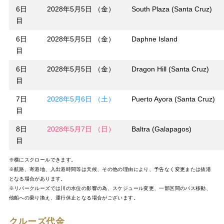
6日
2028年5月5日 （金）
South Plaza (Santa Cruz)
目
6日
2028年5月5日 （金）
Daphne Island
目
6日
2028年5月5日 （金）
Dragon Hill (Santa Cruz)
目
7日
2028年5月6日 （土）
Puerto Ayora (Santa Cruz)
目
8日
2028年5月7日 （日）
Baltra (Galapagos)
目
※横にスクロールできます。
※航路、寄港地、入出港時間等は天候、その他の理由により、予告なく変更または抜港
となる場合があります。
※リバークルーズでは川の水位の影響の為、スケジュール変更、一部区間のバス移動、
他船への乗り換え、運行休止となる場合がございます。
クルーズ代金