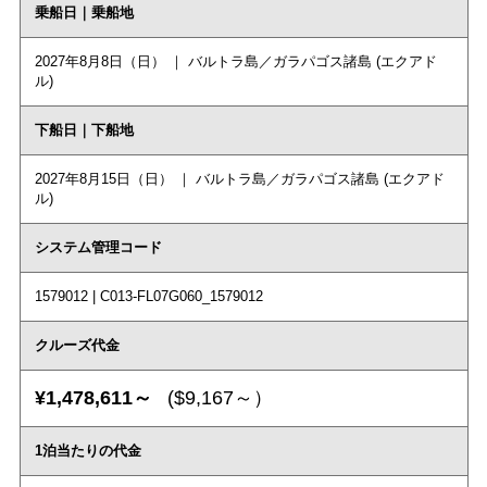
乗船日｜乗船地
2027年8月8日（日） ｜ バルトラ島／ガラパゴス諸島 (エクアド
ル)
下船日｜下船地
2027年8月15日（日） ｜ バルトラ島／ガラパゴス諸島 (エクアド
ル)
システム管理コード
1579012 | C013-FL07G060_1579012
クルーズ代金
¥1,478,611～
($9,167～）
1泊当たりの代金