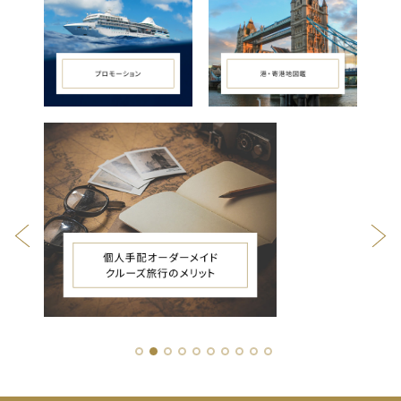
1
2
3
4
5
6
7
8
9
10