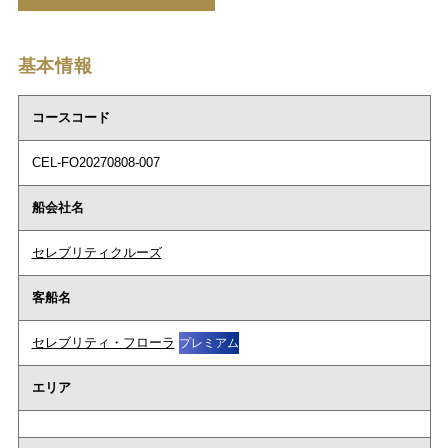
基本情報
コースコード
CEL-FO20270808-007
船会社名
セレブリティクルーズ
客船名
セレブリティ・フローラ
プレミアム
エリア