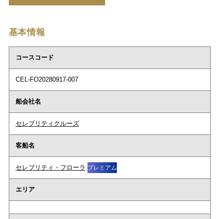
基本情報
コースコード
CEL-FO20280917-007
船会社名
セレブリティクルーズ
客船名
セレブリティ・フローラ
プレミアム
エリア