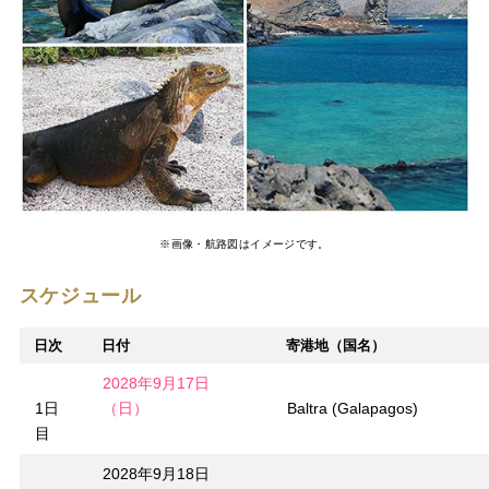
※画像・航路図はイメージです。
スケジュール
日次
日付
寄港地（国名）
2028年9月17日
1日
（日）
Baltra (Galapagos)
目
2028年9月18日