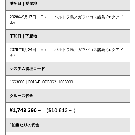
乗船日｜乗船地
2028年9月17日（日） ｜ バルトラ島／ガラパゴス諸島 (エクアド
ル)
下船日｜下船地
2028年9月24日（日） ｜ バルトラ島／ガラパゴス諸島 (エクアド
ル)
システム管理コード
1663000 | C013-FL07G062_1663000
クルーズ代金
¥1,743,396～
($10,813～）
1泊当たりの代金