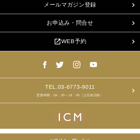
メールマガジン登録
お申込み・問合せ
open_in_new
WEB予約
TEL.03-6773-9011
営業時間：09：30～18：00（土日祝日除）
Copyright ©2019