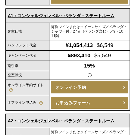
A1：コンシェルジュレベル・ベランダ・ステートルーム
海側ツインまたはクイーンサイズ／ベランダ・
客室仕様
シャワー付／27㎡（ベランダ含む）／9・10・
11階
¥1,054,413
$6,549
パンフレット代金
¥893,410
$5,549
キャンペーン代金
15%
割引率
空室状況
〇
オンライン予約サイト
オンライン予約
オフライン申込み
お申込みフォーム
A2：コンシェルジュレベル・ベランダ・ステートルーム
海側ツインまたはクイーンサイズ／ベランダ・