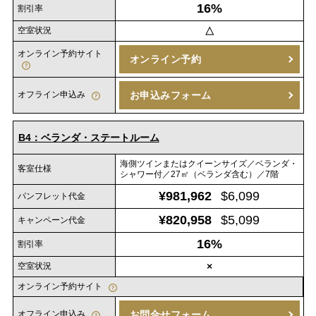
16%
割引率
空室状況
△
オンライン予約サイト
オンライン予約
オフライン申込み
お申込みフォーム
B4：ベランダ・ステートルーム
海側ツインまたはクイーンサイズ／ベランダ・
客室仕様
シャワー付／27㎡（ベランダ含む）／7階
¥981,962
$6,099
パンフレット代金
¥820,958
$5,099
キャンペーン代金
16%
割引率
空室状況
×
オンライン予約サイト
オフライン申込み
お問合せフォーム