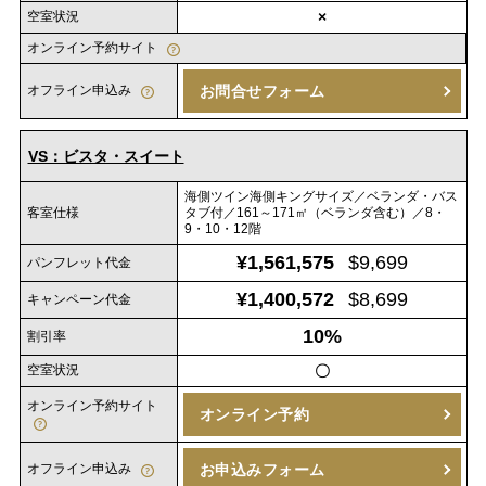
空室状況
×
オンライン予約サイト
オフライン申込み
お問合せフォーム
VS：ビスタ・スイート
海側ツイン海側キングサイズ／ベランダ・バス
客室仕様
タブ付／161～171㎡（ベランダ含む）／8・
9・10・12階
¥1,561,575
$9,699
パンフレット代金
¥1,400,572
$8,699
キャンペーン代金
10%
割引率
空室状況
〇
オンライン予約サイト
オンライン予約
オフライン申込み
お申込みフォーム