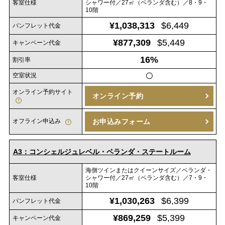
客室仕様
シャワー付／27㎡（ベランダ含む）／8・9・
10階
¥1,038,313
$6,449
パンフレット代金
¥877,309
$5,449
キャンペーン代金
16%
割引率
空室状況
〇
オンライン予約サイト
オンライン予約
オフライン申込み
お申込みフォーム
A3：コンシェルジュレベル・ベランダ・ステートルーム
海側ツインまたはクイーンサイズ／ベランダ・
客室仕様
シャワー付／27㎡（ベランダ含む）／7・9・
10階
¥1,030,263
$6,399
パンフレット代金
¥869,259
$5,399
キャンペーン代金