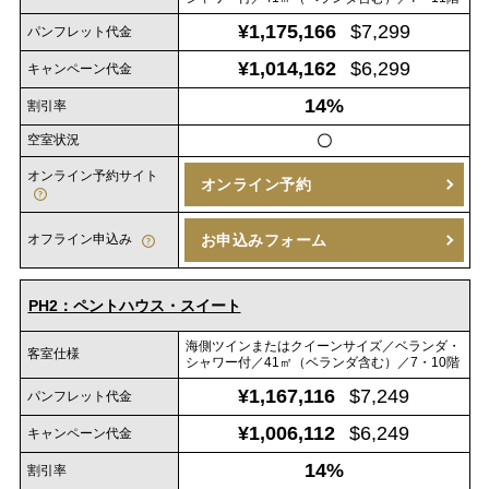
¥1,175,166
$7,299
パンフレット代金
¥1,014,162
$6,299
キャンペーン代金
14%
割引率
空室状況
〇
オンライン予約サイト
オンライン予約
オフライン申込み
お申込みフォーム
PH2：ペントハウス・スイート
海側ツインまたはクイーンサイズ／ベランダ・
客室仕様
シャワー付／41㎡（ベランダ含む）／7・10階
¥1,167,116
$7,249
パンフレット代金
¥1,006,112
$6,249
キャンペーン代金
14%
割引率