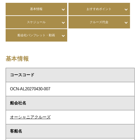
基本情報
おすすめポイント
スケジュール
クルーズ代金
船会社パンフレット・動画
基本情報
コースコード
OCN-AL20270430-007
船会社名
オーシャニアクルーズ
客船名