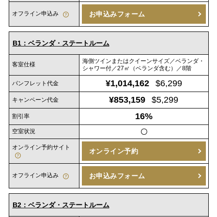
オフライン申込み
お申込みフォーム
B1：ベランダ・ステートルーム
海側ツインまたはクイーンサイズ／ベランダ・
客室仕様
シャワー付／27㎡（ベランダ含む）／8階
¥1,014,162
$6,299
パンフレット代金
¥853,159
$5,299
キャンペーン代金
16%
割引率
空室状況
〇
オンライン予約サイト
オンライン予約
オフライン申込み
お申込みフォーム
B2：ベランダ・ステートルーム