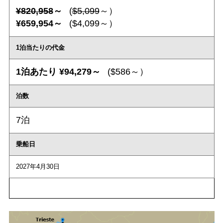
¥820,958
～
(
$5,099
～）
¥659,954～
($4,099～）
1泊当たりの代金
1泊あたり ¥94,279～
($586～）
泊数
7泊
乗船日
2027年4月30日