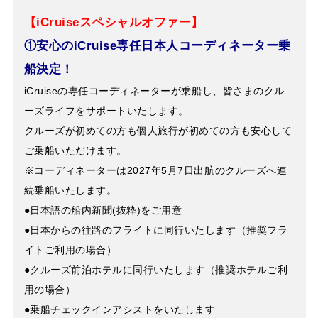
【iCruiseスペシャルオファー】
①安心のiCruise専任日本人コーディネーター乗
船決定！
iCruiseの専任コーディネーターが乗船し、皆さまのクル
ーズライフをサポートいたします。
クルーズが初めての方も個人旅行が初めての方も安心して
ご乗船いただけます。
※コーディネーターは2027年5月7日出航のクルーズへ連
続乗船いたします。
●日本語の船内新聞(抜粋)をご用意
●日本からの往路のフライトに同行いたします（推奨フラ
イトご利用の場合）
●クルーズ前泊ホテルに同行いたします（推奨ホテルご利
用の場合）
●乗船チェックインアシストをいたします