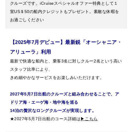
クルーズです。iCruiseスペシャルオファー特典として１
室US＄50の船内クレジットもプレゼント。素敵な休暇を
お過ごしください
【2025年7月デビュー】最新鋭「オーシャニア・
アリューラ」利用
最新で快適な船内と、乗客3名に対しクルー2名という高い
スタッフ比率により、
きめ細やかなサービスをお楽しみいただけます。
2027年5月7日出航のクルーズと組み合わせることで、ア
ドリア海・エーゲ海・地中海を巡る
14泊の贅沢なロングクルーズが実現します。
★2027年5月7日出航のコース詳細は
▶こちら