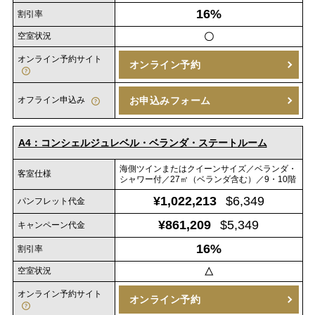
16%
割引率
空室状況
〇
オンライン予約サイト
オンライン予約
オフライン申込み
お申込みフォーム
A4：コンシェルジュレベル・ベランダ・ステートルーム
海側ツインまたはクイーンサイズ／ベランダ・
客室仕様
シャワー付／27㎡（ベランダ含む）／9・10階
¥1,022,213
$6,349
パンフレット代金
¥861,209
$5,349
キャンペーン代金
16%
割引率
空室状況
△
オンライン予約サイト
オンライン予約