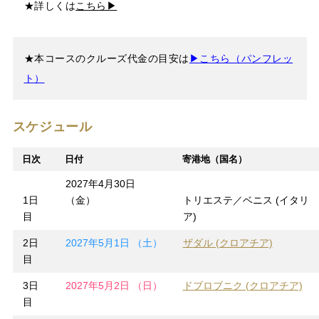
★詳しくは
こちら▶
★本コースのクルーズ代金の目安は
▶こちら（パンフレッ
ト）
スケジュール
日次
日付
寄港地（国名）
2027年4月30日
1日
（金）
トリエステ／ベニス (イタリ
目
ア)
2日
2027年5月1日 （土）
ザダル (クロアチア)
目
3日
2027年5月2日 （日）
ドブロブニク (クロアチア)
目