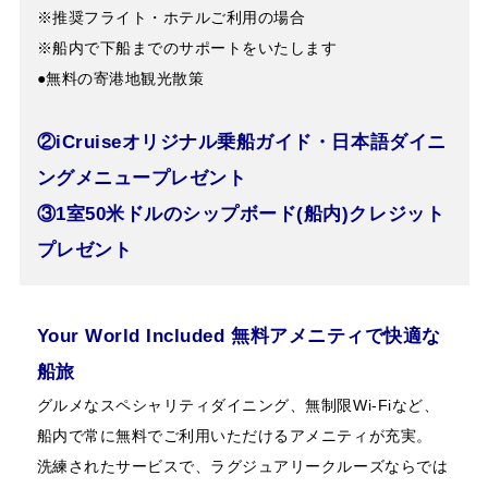
※推奨フライト・ホテルご利用の場合
※船内で下船までのサポートをいたします
●無料の寄港地観光散策
②iCruiseオリジナル乗船ガイド・日本語ダイニ
ングメニュープレゼント
③1室50米ドルのシップボード(船内)クレジット
プレゼント
Your World Included 無料アメニティで快適な
船旅
グルメなスペシャリティダイニング、無制限Wi-Fiなど、
船内で常に無料でご利用いただけるアメニティが充実。
洗練されたサービスで、ラグジュアリークルーズならでは