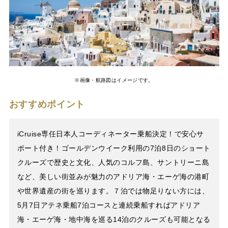
※画像・航路図はイメージです。
おすすめポイント
iCruise専任日本人コーディネーター乗船決定！で安心サ
ポート付き！ゴールデンウイーク利用の7泊8日のショート
クルーズで歴史と文化、人気のコルフ島、サントリーニ島
など、美しい街並みが魅力のアドリア海・エーゲ海の港町
や世界遺産の街を巡ります。７泊では物足りない方には、
5月7日アテネ乗船7泊コースと連続乗船すればアドリア
海・エーゲ海・地中海を巡る14泊のクルーズも可能となる