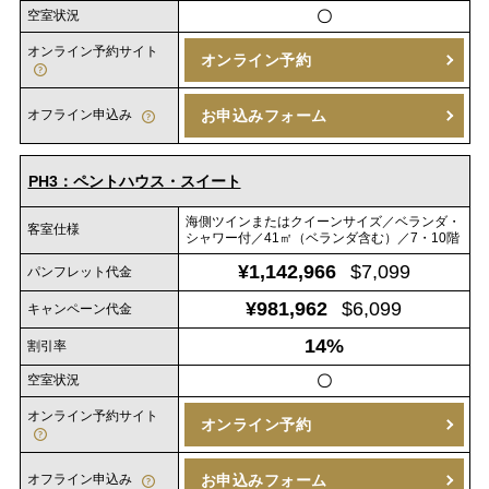
空室状況
〇
オンライン予約サイト
オンライン予約
オフライン申込み
お申込みフォーム
PH3：ペントハウス・スイート
海側ツインまたはクイーンサイズ／ベランダ・
客室仕様
シャワー付／41㎡（ベランダ含む）／7・10階
¥1,142,966
$7,099
パンフレット代金
¥981,962
$6,099
キャンペーン代金
14%
割引率
空室状況
〇
オンライン予約サイト
オンライン予約
オフライン申込み
お申込みフォーム