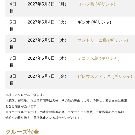
4日
2027年5月3日 （月）
コルフ島 (ギリシャ)
目
5日
2027年5月4日 （火）
ギシオ (ギリシャ)
目
6日
2027年5月5日 （水）
サントリーニ島 (ギリシャ)
目
7日
2027年5月6日 （木）
ミコノス島 (ギリシャ)
目
8日
2027年5月7日 （金）
ピレウス／アテネ (ギリシャ)
目
※横にスクロールできます。
※航路、寄港地、入出港時間等は天候、その他の理由により、予告なく変更または抜港
となる場合があります。
※リバークルーズでは川の水位の影響の為、スケジュール変更、一部区間のバス移動、
他船への乗り換え、運行休止となる場合がございます。
クルーズ代金