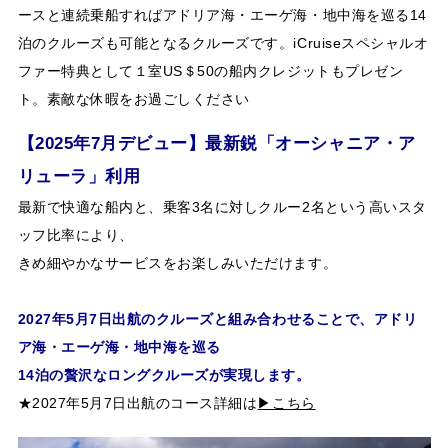
ースと連続乗船すればアドリア海・エーゲ海・地中海を巡る14
泊のクルーズも可能となるクルーズです。iCruiseスペシャルオ
ファー特典として１室US＄50の船内クレジットもプレゼン
ト。素敵な休暇をお過ごしください
【2025年7月デビュー】最新鋭「オーシャニア・ア
リューラ」利用
最新で快適な船内と、乗客3名に対しクルー2名という高いスタ
ッフ比率により、
きめ細やかなサービスをお楽しみいただけます。
2027年5月7日出航のクルーズと組み合わせることで、アドリ
ア海・エーゲ海・地中海を巡る
14泊の贅沢なロングクルーズが実現します。
★2027年5月7日出航のコース詳細は
▶こちら