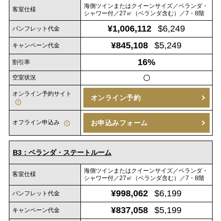
海側ツインまたはクイーンサイズ／ベランダ・
客室仕様
シャワー付／27㎡（ベランダ含む）／7・8階
¥1,006,112
$6,249
パンフレット代金
¥845,108
$5,249
キャンペーン代金
16%
割引率
空室状況
〇
オンライン予約サイト
オンライン予約
オフライン申込み
お申込みフォーム
B3：ベランダ・ステートルーム
海側ツインまたはクイーンサイズ／ベランダ・
客室仕様
シャワー付／27㎡（ベランダ含む）／7・8階
¥998,062
$6,199
パンフレット代金
¥837,058
$5,199
キャンペーン代金