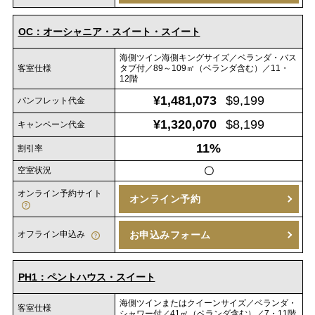
OC：オーシャニア・スイート・スイート
海側ツイン海側キングサイズ／ベランダ・バス
客室仕様
タブ付／89～109㎡（ベランダ含む）／11・
12階
¥1,481,073
$9,199
パンフレット代金
¥1,320,070
$8,199
キャンペーン代金
11%
割引率
空室状況
〇
オンライン予約サイト
オンライン予約
オフライン申込み
お申込みフォーム
PH1：ペントハウス・スイート
海側ツインまたはクイーンサイズ／ベランダ・
客室仕様
シャワー付／41㎡（ベランダ含む）／7・11階