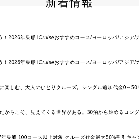
新着情報
！2026年乗船
i
Cruise
おすすめコース/ヨーロッパ/アジア/
！2026年乗船
i
Cruise
おすすめコース/ヨーロッパ/アジア/
ままに楽しむ、大人のひとりクルーズ。シングル追加代金0～5
い旅だからこそ、見えてくる世界がある。30泊から始めるロン