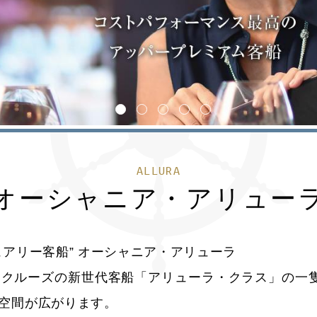
1
2
3
4
5
ALLURA
オーシャニア・アリュー
アリー客船” オーシャニア・アリューラ
クルーズの新世代客船「アリューラ・クラス」の一隻で
空間が広がります。