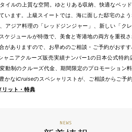
タイルの上質な空間。ゆとりある収納、快適なベッ
ています。上級スイートでは、海に面した邸宅のよう
、アジア料理の「レッドジンジャー」、新しい「ク
スケジュールが特徴で、美食と寄港地の両方を重視さ
合がありますので、お早めのご相談・ご予約がおすす
ーシャニアクルーズ販売実績ナンバー1の日本公式特約
変動制のクルーズ代金、期間限定のプロモーション
豊かな
i
Cruise
のスペシャリストが、ご相談からご予
メリット・特典
NEWS