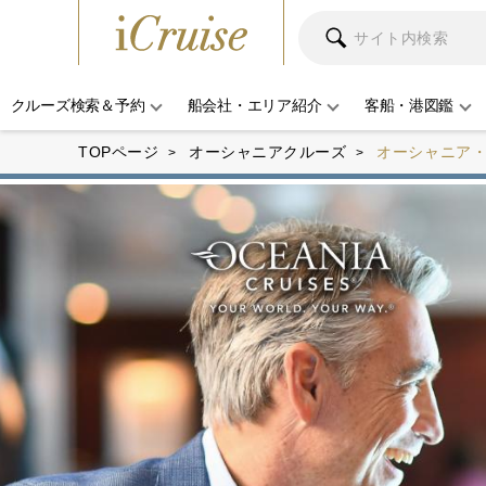
クルーズ検索＆予約
船会社・エリア紹介
客船・港図鑑
TOPページ
オーシャニアクルーズ
オーシャニア