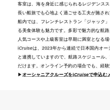
客室は、海を身近に感じられるレジデンスス
長い船旅でも心地よく過ごせる工夫が施され
船内では、フレンチレストラン「ジャック」
る美食体験も魅力です。多彩で魅力的な航路
人気コースや上級客室は早期に満室となる場
i
Cruise
は、2023年から連続で日本国内オ
と連携していますので、航路スケジュール、
だけます。オンライン予約の場合でも、経験
▶
オーシャニアクルーズを
i
Cruise
で申込む