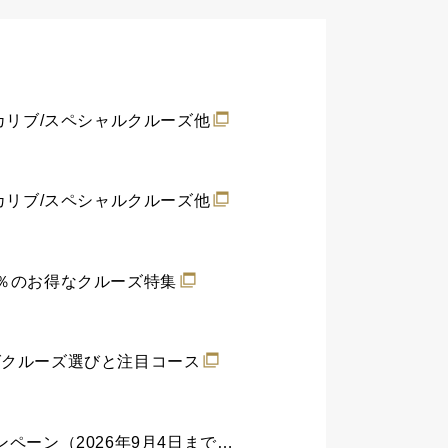
カリブ/スペシャルクルーズ他
カリブ/スペシャルクルーズ他
0％のお得なクルーズ特集
グクルーズ選びと注目コース
【オーシャニア】2026・2027年乗船 100コース以上対象 クルーズ代金最大50%割引キャンペーン（2026年9月4日まで）