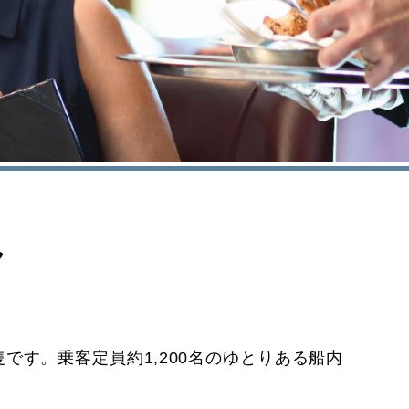
ラ
す。乗客定員約1,200名のゆとりある船内