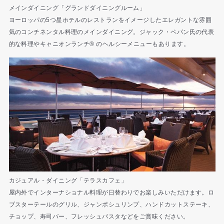
メインダイニング「グランドダイニングルーム」
ヨーロッパの5つ星ホテルのレストランをイメージしたエレガントな雰囲
気のコンチネンタル料理のメインダイニング。ジャック・ペパン氏の代表
的な料理やキャニオンランチ® のヘルシーメニューもあります。
カジュアル・ダイニング「テラスカフェ」
屋内外でインターナショナル料理が日替わりでお楽しみいただけます。ロ
ブスターテールのグリル、ジャンボシュリンプ、ハンドカットステーキ、
チョップ、寿司バー、フレッシュパスタなどをご賞味ください。