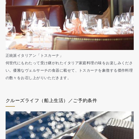
正統派イタリアン「トスカーナ」
何世代にもわたって受け継がれたイタリア家庭料理の味をお楽しみくださ
い。優雅なヴェルサーチの食器に載せて、トスカーナを象徴する傑作料理
の数々をお召し上がりいただきます。
クルーズライフ（船上生活）／ご予約条件