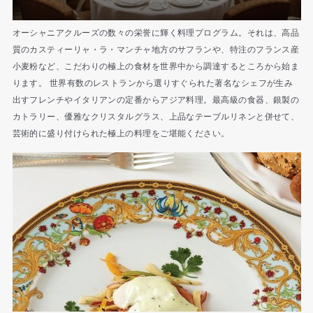
オーシャニアクルーズの数々の栄誉に輝く料理プログラム。それは、高品
質のカスティーリャ・ラ・マンチャ地方のサフランや、特注のフランス産
小麦粉など、こだわりの極上の食材を世界中から調達するところから始ま
ります。 世界有数のレストランから選りすぐられた著名なシェフが生み
出すフレンチやイタリアンの定番からアジア料理。最高級の食器、銀製の
カトラリー、優雅なクリスタルグラス、上品なテーブルリネンと併せて、
芸術的に盛り付けられた極上の料理をご堪能ください。