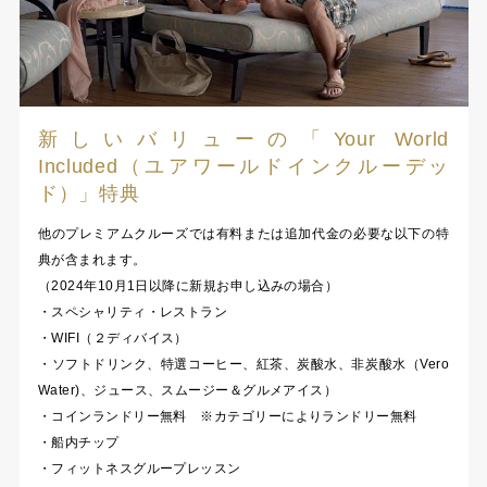
新しいバリューの「Your World
Included（ユアワールドインクルーデッ
ド）」特典
他のプレミアムクルーズでは有料または追加代金の必要な以下の特
典が含まれます。
（2024年10月1日以降に新規お申し込みの場合）
・スペシャリティ・レストラン
・WIFI（２ディバイス）
・ソフトドリンク、特選コーヒー、紅茶、炭酸水、非炭酸水（Vero
Water)、ジュース、スムージー＆グルメアイス）
・コインランドリー無料 ※カテゴリーによりランドリー無料
・船内チップ
・フィットネスグループレッスン