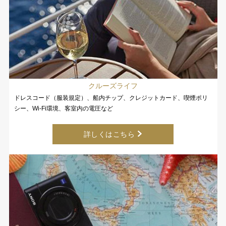
クルーズライフ
ドレスコード（服装規定）、船内チップ、クレジットカード、喫煙ポリ
シー、Wi-Fi環境、客室内の電圧など
詳しくはこちら