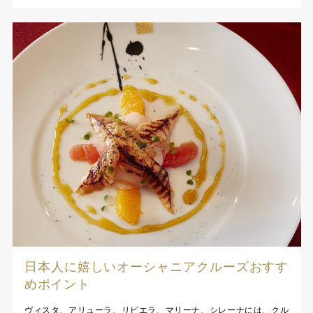
日本人に嬉しいオーシャニアクルーズおすす
めポイント
ヴィスタ、アリューラ、リビエラ、マリーナ、シレーナには、クル