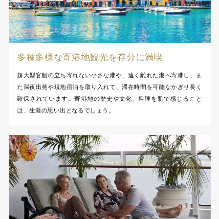
多種多様な寄港地観光を存分に満喫
超大型客船の立ち寄れない小さな港や、遠く離れた港へ寄港し、ま
た深夜出発や現地宿泊を取り入れて、滞在時間を可能なかぎり長く
確保されています。寄港地の歴史や文化、料理を肌で感じること
は、生涯の思い出となるでしょう。