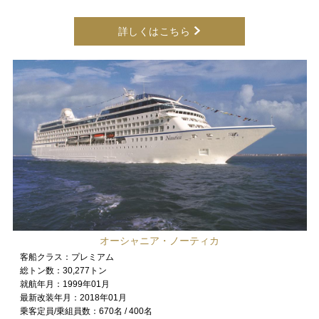
詳しくはこちら
オーシャニア・ノーティカ
客船クラス：
プレミアム
総トン数：
30,277トン
就航年月：
1999年01月
最新改装年月：
2018年01月
乗客定員/乗組員数：
670名 / 400名