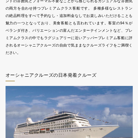
ントの雰囲気とフォーマル不要なことから感じられるカジュアルな雰囲気
の両方を合わせ持つプレミアムクラス客船です。 多種多様なレストラン
の絶品料理をすべて予約なし・追加料金なしでお楽しみいただけることも
魅力の一つとなっており、美食客船とも言われています。客室の94％が
ベランダ付き、バリエーションの富んだエンターテインメントなど、プレ
ミアムクラスの中でもラグジュアリーに近いアッパープレミアム客船に評
されるオーシャニアクルーズの自由で気ままなクルーズライフをご満喫く
ださい。
オーシャニアクルーズの日本発着クルーズ