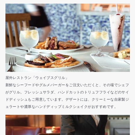
屋外レストラン「ウェイブスグリル」
新鮮なシーフードやグルメバーガーをご注文いただくと、その場でシェフ
がグリル。フレッシュサラダ、ハンドカットのトリュフフライなどのサイ
ドディッシュもご用意しています。デザートには、クリーミーな自家製ジ
ェラートや濃厚なハンドディップミルクシェイクがおすすめです。