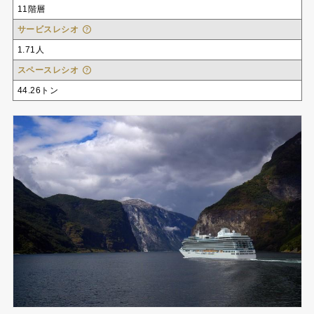
11階層
サービスレシオ
1.71人
スペースレシオ
44.26トン