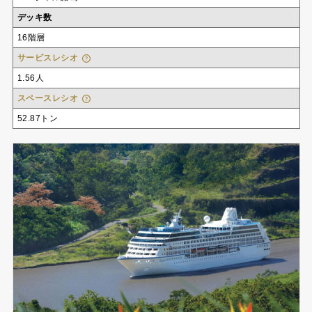
デッキ数
16階層
サービスレシオ
1.56人
スペースレシオ
52.87トン