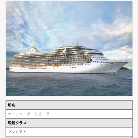
船名
オーシャニア・リビエラ
客船クラス
プレミアム