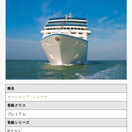
船名
オーシャニア・シレーナ
客船クラス
プレミアム
客船シリーズ
Rクラス