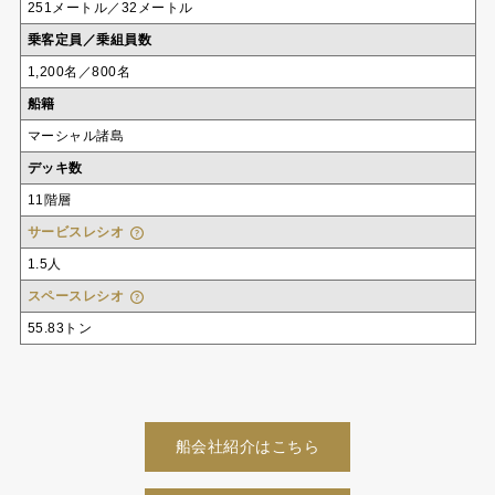
251メートル／32メートル
乗客定員／乗組員数
1,200名／800名
船籍
マーシャル諸島
デッキ数
11階層
サービスレシオ
1.5人
スペースレシオ
55.83トン
船会社紹介はこちら