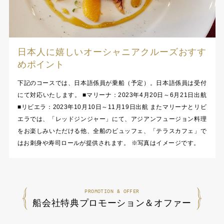
日本人に嬉しいオーシャニアクルーズおすす
めポイント
下記のコースでは、日本語係員が乗船（予定）。日本語係員は受付
にて対応いたします。 ■マリーナ：2023年4月20日～6月21日出航
■リビエラ：2023年10月10日～11月19日出航 またマリーナとリビ
エラでは、「レッドジンジャー」にて、アジアンフュージョン料理
をお楽しみいただける他、全船のビュッフェ、「テラスカフェ」で
はお刺身や寿司ロールが提供されます。 ※写真はイメージです。
PROMOTION & OFFER
船会社特典プロモーション＆オファー