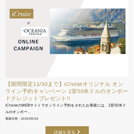
【期間限定11/30まで】
i
Cruise
オリジナル オン
ライン予約キャンペーン 1室50米ドルのオンボー
ドクレジットプレゼント!!
i
Cruise
のWEBサイトでオンライン予約をされたお客様には、1室50米ド
ルのオンボー...
更新日時：2025/05/30
詳細を見る