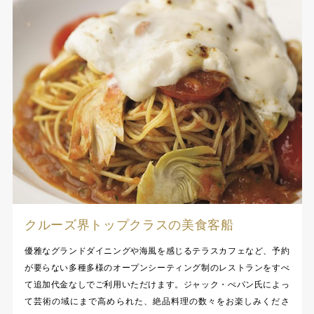
クルーズ界トップクラスの美食客船
優雅なグランドダイニングや海風を感じるテラスカフェなど、予約
が要らない多種多様のオープンシーティング制のレストランをすべ
て追加代金なしでご利用いただけます。ジャック・ぺパン氏によっ
て芸術の域にまで高められた、絶品料理の数々をお楽しみくださ