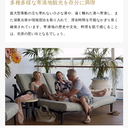
多種多様な寄港地観光を存分に満喫
超大型客船の立ち寄れない小さな港や、遠く離れた港へ寄港し、ま
た深夜出発や現地宿泊を取り入れて、滞在時間を可能なかぎり長く
確保されています。寄港地の歴史や文化、料理を肌で感じること
は、生涯の思い出となるでしょう。