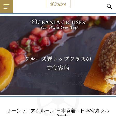
i
Cruise
オーシャニアクルーズ 日本発着・日本寄港クル