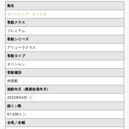
船名
オーシャニア・ヴィスタ
客船クラス
プレミアム
客船シリーズ
アリューラクラス
客船タイプ
オーシャン
客船種別
外国船
就航年月（最新改装年月）
2023年04月（）
総トン数
67,000トン
全長／全幅