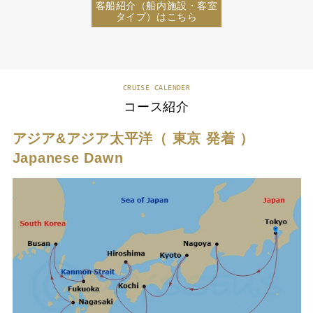
客船紹介（船内施設・客室
タイプ）はこちら
CRUISE CALENDER
コース紹介