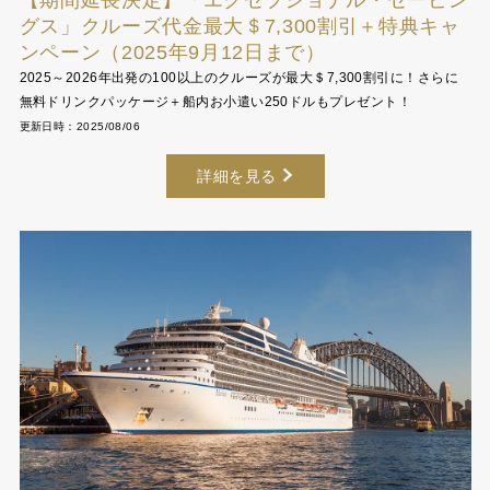
グス」クルーズ代金最大＄7,300割引＋特典キャ
ンペーン（2025年9月12日まで）
2025～2026年出発の100以上のクルーズが最大＄7,300割引に！さらに
無料ドリンクパッケージ＋船内お小遣い250ドルもプレゼント！
更新日時：2025/08/06
詳細を見る