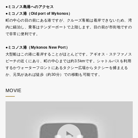
●ミコノス島港へのアクセス
●ミコノス港（Old port of Mykonos）
町の中心の目の前にある港ですが、クルーズ客船は着岸できないため、湾
内に錨泊し、乗客はテンダーボートで上陸します。目の前が市街地ですの
で非常に便利です。
●ミコノス港（Mykonos New Port）
大型船はこの港に着岸することがほとんどです。アギオス・ステファノス
ビーチの近くにあり、町の中心までは約3.5kmです。シャトルバスを利用
するかウォーターフロントにあるタクシー広場からタクシーを捕まえる
か、元気があれば徒歩（約30分）での移動も可能です。
MOVIE