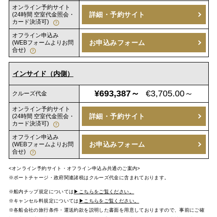
オンライン予約サイト
詳細・予約サイト
(24時間 空室代金照会・
カード決済可)
オフライン申込み
お申込みフォーム
(WEBフォームよりお問
合せ)
インサイド（内側）
¥693,387～
€3,705.00～
クルーズ代金
オンライン予約サイト
詳細・予約サイト
(24時間 空室代金照会・
カード決済可)
オフライン申込み
お申込みフォーム
(WEBフォームよりお問
合せ)
<オンライン予約サイト・オフライン申込み共通のご案内>
※ポートチャージ・政府関連諸税はクルーズ代金に含まれております。
※船内チップ規定については
▶こちらをご覧ください。
※キャンセル料規定については
▶こちらをご覧ください。
※各船会社の旅行条件・運送約款を説明した書面を用意しておりますので、事前にご確