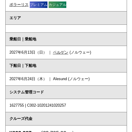
ポラーリス
プレミアム
カジュアル
エリア
乗船日｜乗船地
2027年6月13日（日） ｜
ベルゲン
(ノルウェー)
下船日｜下船地
2027年6月24日（木） ｜ Alesund (ノルウェー)
システム管理コード
1627755 | C002-10201241020257
クルーズ代金