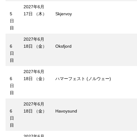
2027年6月
5
17日 （木）
Skjervoy
日
目
2027年6月
6
18日 （金）
Oksfjord
日
目
2027年6月
6
18日 （金）
ハマーフェスト (ノルウェー)
日
目
2027年6月
6
18日 （金）
Havoysund
日
目
2027年6月