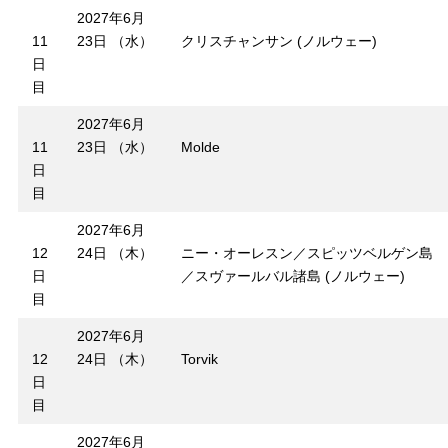
2027年6月
11
23日 （水）
クリスチャンサン (ノルウェー)
日
目
2027年6月
11
23日 （水）
Molde
日
目
2027年6月
12
24日 （木）
ニー・オーレスン／スピッツベルゲン島
日
／スヴァールバル諸島 (ノルウェー)
目
2027年6月
12
24日 （木）
Torvik
日
目
2027年6月