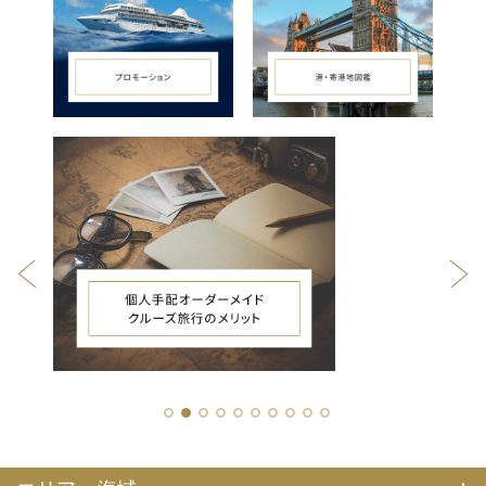
1
2
3
4
5
6
7
8
9
10