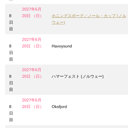
2027年6月
8
20日 （日）
ホニングスボーグ／ノール・カップ (ノル
日
ウェー)
目
2027年6月
8
20日 （日）
Havoysund
日
目
2027年6月
8
20日 （日）
ハマーフェスト (ノルウェー)
日
目
2027年6月
8
20日 （日）
Oksfjord
日
目