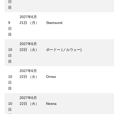
日
目
2027年6月
9
21日 （月）
Stamsund
日
目
2027年6月
10
22日 （火）
ボードー (ノルウェー)
日
目
2027年6月
10
22日 （火）
Ornes
日
目
2027年6月
10
22日 （火）
Nesna
日