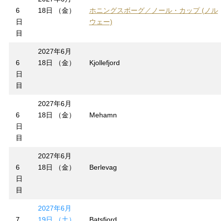
6
18日 （金）
ホニングスボーグ／ノール・カップ (ノル
日
ウェー)
目
2027年6月
6
18日 （金）
Kjollefjord
日
目
2027年6月
6
18日 （金）
Mehamn
日
目
2027年6月
6
18日 （金）
Berlevag
日
目
2027年6月
7
19日 （土）
Batsfjord