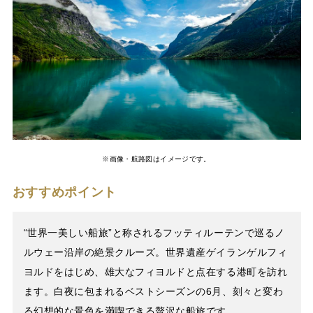
※画像・航路図はイメージです。
おすすめポイント
“世界一美しい船旅”と称されるフッティルーテンで巡るノ
ルウェー沿岸の絶景クルーズ。世界遺産ゲイランゲルフィ
ヨルドをはじめ、雄大なフィヨルドと点在する港町を訪れ
ます。白夜に包まれるベストシーズンの6月、刻々と変わ
る幻想的な景色を満喫できる贅沢な船旅です。