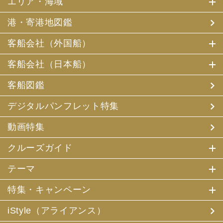
エリア・海域
港・寄港地図鑑
客船会社（外国船）
客船会社（日本船）
客船図鑑
デジタルパンフレット特集
動画特集
クルーズガイド
テーマ
特集・キャンペーン
iStyle（アライアンス）