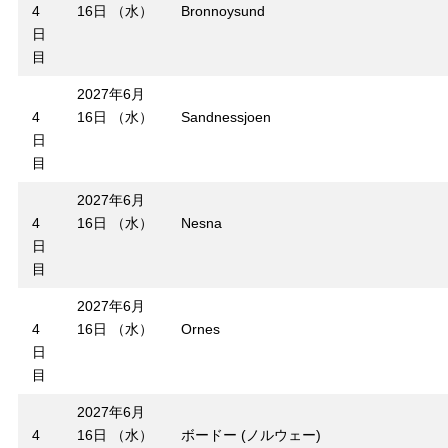
4
16日 （水）
Bronnoysund
日
目
2027年6月
4
16日 （水）
Sandnessjoen
日
目
2027年6月
4
16日 （水）
Nesna
日
目
2027年6月
4
16日 （水）
Ornes
日
目
2027年6月
4
16日 （水）
ボードー (ノルウェー)