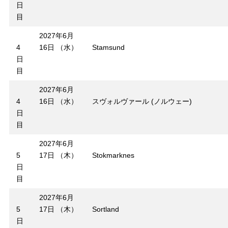
日
目
2027年6月
4
16日 （水）
Stamsund
日
目
2027年6月
4
16日 （水）
スヴォルヴァール (ノルウェー)
日
目
2027年6月
5
17日 （木）
Stokmarknes
日
目
2027年6月
5
17日 （木）
Sortland
日