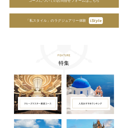
コースについてのお問合せフォームはこちら
i
Style
「私スタイル」のラグジュアリー体験
FEATURE
特集