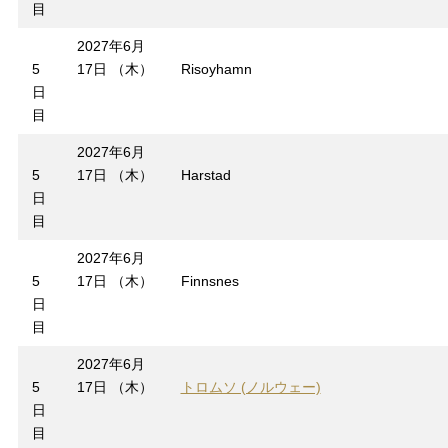
目
2027年6月
5
17日 （木）
Risoyhamn
日
目
2027年6月
5
17日 （木）
Harstad
日
目
2027年6月
5
17日 （木）
Finnsnes
日
目
2027年6月
5
17日 （木）
トロムソ (ノルウェー)
日
目