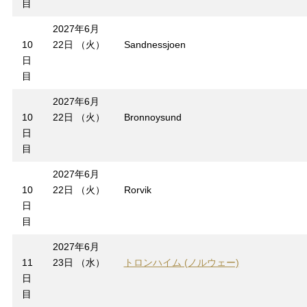
目
2027年6月
10
22日 （火）
Sandnessjoen
日
目
2027年6月
10
22日 （火）
Bronnoysund
日
目
2027年6月
10
22日 （火）
Rorvik
日
目
2027年6月
11
23日 （水）
トロンハイム (ノルウェー)
日
目