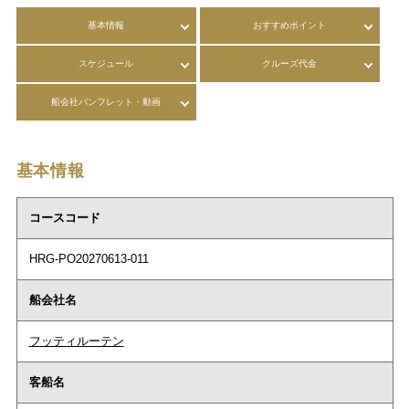
基本情報
おすすめポイント
スケジュール
クルーズ代金
船会社パンフレット・動画
基本情報
コースコード
HRG-PO20270613-011
船会社名
フッティルーテン
客船名