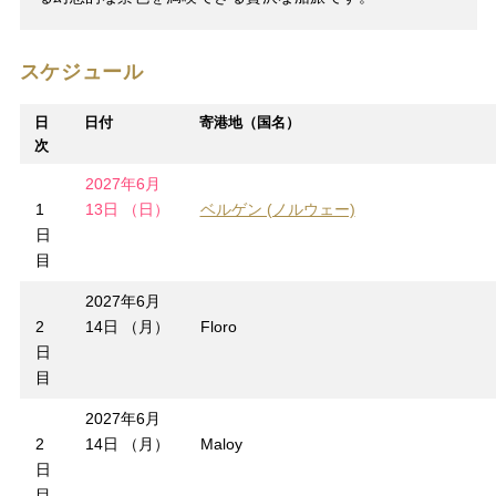
スケジュール
日
日付
寄港地（国名）
次
2027年6月
1
13日 （日）
ベルゲン (ノルウェー)
日
目
2027年6月
2
14日 （月）
Floro
日
目
2027年6月
2
14日 （月）
Maloy
日
目