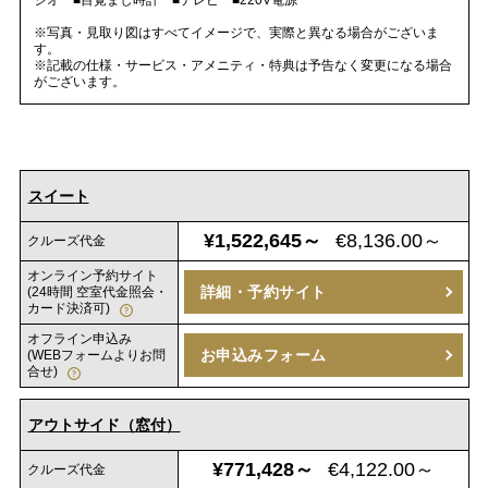
※写真・見取り図はすべてイメージで、実際と異なる場合がございま
す。
※記載の仕様・サービス・アメニティ・特典は予告なく変更になる場合
がございます。
スイート
¥1,522,645～
€8,136.00～
クルーズ代金
オンライン予約サイト
詳細・予約サイト
(24時間 空室代金照会・
カード決済可)
オフライン申込み
お申込みフォーム
(WEBフォームよりお問
合せ)
アウトサイド（窓付）
¥771,428～
€4,122.00～
クルーズ代金