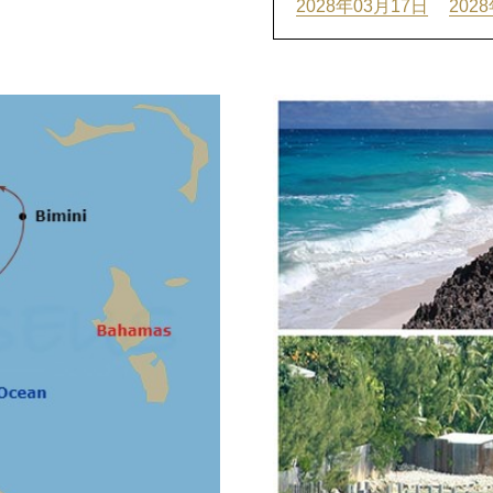
2028年03月17日
202