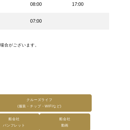
08:00
17:00
07:00
場合がございます。
クルーズライフ
(服装・チップ・WIFIなど)
船会社
船会社
パンフレット
動画