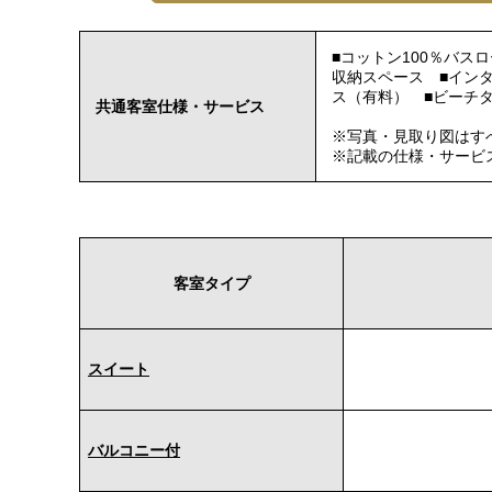
■コットン100％バ
収納スペース ■インタ
ス（有料） ■ビーチ
共通客室仕様・サービス
※写真・見取り図はす
※記載の仕様・サービ
客室タイプ
スイート
バルコニー付