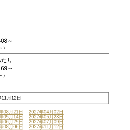
408～
2～）
あたり
469～
4～）
年11月12日
6年08月21日
2027年04月02日
7年05月14日
2027年05月28日
7年06月25日
2027年07月09日
7年08月06日
2027年11月12日