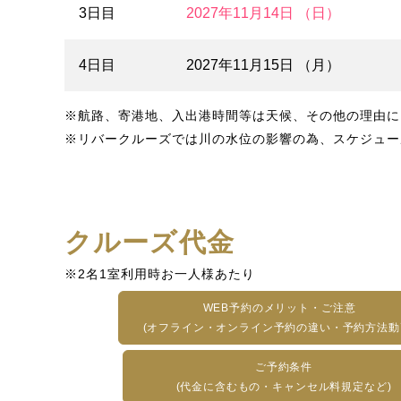
3日目
2027年11月14日 （日）
4日目
2027年11月15日 （月）
※航路、寄港地、入出港時間等は天候、その他の理由に
※リバークルーズでは川の水位の影響の為、スケジュー
クルーズ代金
※2名1室利用時お一人様あたり
WEB予約のメリット・ご注意
(オフライン・オンライン予約の違い・予約方法動
ご予約条件
(代金に含むもの・キャンセル料規定など)