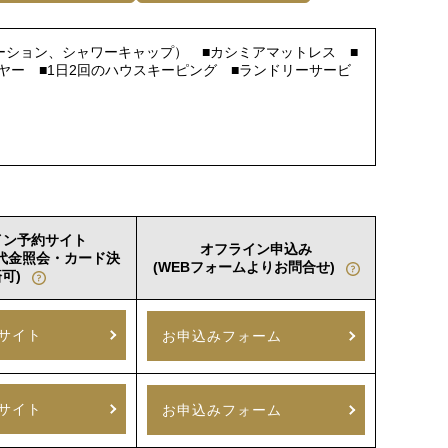
ーション、シャワーキャップ） ■カシミアマットレス ■
イヤー ■1日2回のハウスキーピング ■ランドリーサービ
イン予約サイト
オフライン申込み
室代金照会・カード決
(WEBフォームよりお問合せ)
可)
サイト
お申込みフォーム
サイト
お申込みフォーム