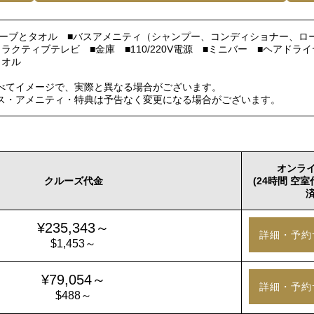
スローブとタオル ■バスアメニティ（シャンプー、コンディショナー、ロ
ラクティブテレビ ■金庫 ■110/220V電源 ■ミニバー ■ヘアドラ
タオル
べてイメージで、実際と異なる場合がございます。
ス・アメニティ・特典は予告なく変更になる場合がございます。
オンラ
クルーズ代金
(24時間 空
済
¥235,343～
詳細・予約
$1,453～
¥79,054～
詳細・予約
$488～