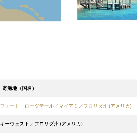
寄港地（国名）
フォート・ローダデール／マイアミ／フロリダ州 (アメリカ)
キーウェスト／フロリダ州 (アメリカ)