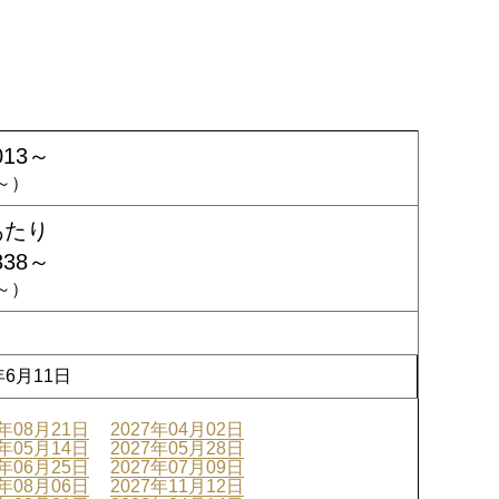
013～
2～）
あたり
338～
7～）
年6月11日
6年08月21日
2027年04月02日
7年05月14日
2027年05月28日
7年06月25日
2027年07月09日
7年08月06日
2027年11月12日