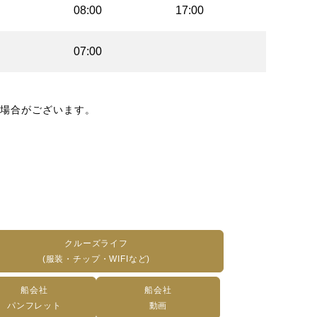
08:00
17:00
07:00
場合がございます。
クルーズライフ
(服装・チップ・WIFIなど)
船会社
船会社
パンフレット
動画