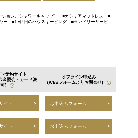
ーション、シャワーキャップ） ■カシミアマットレス ■
イヤー ■1日2回のハウスキーピング ■ランドリーサービ
イン予約サイト
オフライン申込み
室代金照会・カード決
(WEBフォームよりお問合せ)
可)
サイト
お申込みフォーム
サイト
お申込みフォーム