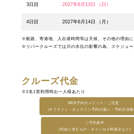
3日目
2027年6月13日 （日）
4日目
2027年6月14日 （月）
※航路、寄港地、入出港時間等は天候、その他の理由に
※リバークルーズでは川の水位の影響の為、スケジュー
クルーズ代金
※2名1室利用時お一人様あたり
WEB予約のメリット・ご注意
(オフライン・オンライン予約の違い・予約方法動
ご予約条件
(代金に含むもの・キャンセル料規定など)