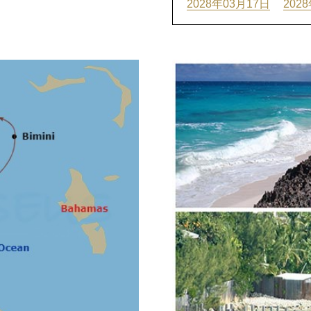
2028年03月17日
202