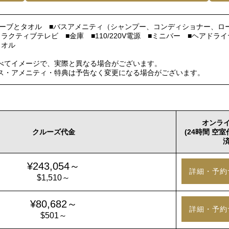
スローブとタオル ■バスアメニティ（シャンプー、コンディショナー、ロ
ラクティブテレビ ■金庫 ■110/220V電源 ■ミニバー ■ヘアドラ
タオル
べてイメージで、実際と異なる場合がございます。
ス・アメニティ・特典は予告なく変更になる場合がございます。
オンラ
クルーズ代金
(24時間 空
済
¥243,054～
詳細・予約
$1,510～
¥80,682～
詳細・予約
$501～