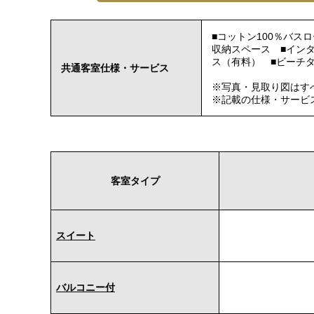
■コットン100％バ
収納スペース ■インタ
ス（有料） ■ビーチ
共通客室仕様・サービス
※写真・見取り図はす
※記載の仕様・サービ
客室タイプ
スイート
バルコニー付