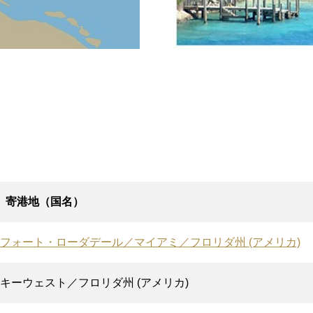
寄港地（国名）
フォート・ローダデール／マイアミ／フロリダ州 (アメリカ)
キーウェスト／フロリダ州 (アメリカ)