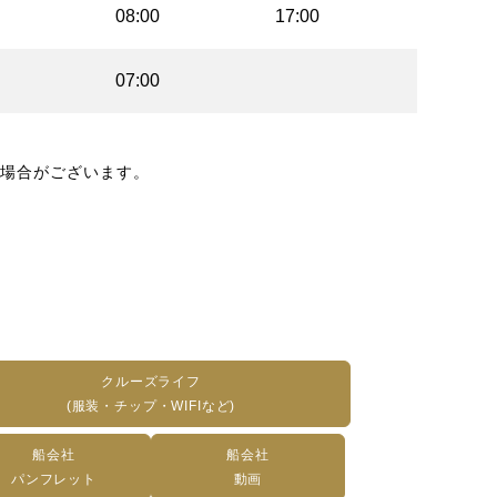
08:00
17:00
07:00
場合がございます。
クルーズライフ
(服装・チップ・WIFIなど)
船会社
船会社
パンフレット
動画