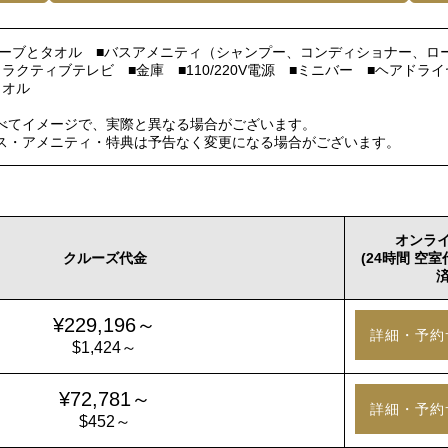
スローブとタオル ■バスアメニティ（シャンプー、コンディショナー、ロ
ラクティブテレビ ■金庫 ■110/220V電源 ■ミニバー ■ヘアドラ
タオル
べてイメージで、実際と異なる場合がございます。
ス・アメニティ・特典は予告なく変更になる場合がございます。
オンラ
クルーズ代金
(24時間 空
済
¥229,196～
詳細・予約
$1,424～
¥72,781～
詳細・予約
$452～