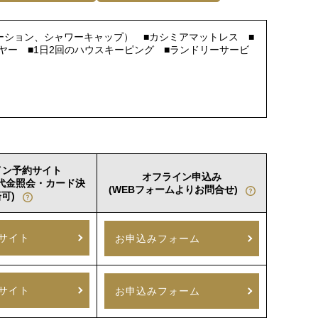
ーション、シャワーキャップ） ■カシミアマットレス ■
イヤー ■1日2回のハウスキーピング ■ランドリーサービ
イン予約サイト
オフライン申込み
室代金照会・カード決
(WEBフォームよりお問合せ)
可)
サイト
お申込みフォーム
サイト
お申込みフォーム