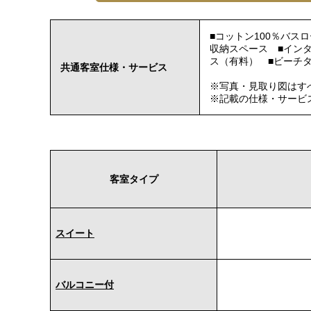
■コットン100％バ
収納スペース ■インタ
ス（有料） ■ビーチ
共通客室仕様・サービス
※写真・見取り図はす
※記載の仕様・サービ
客室タイプ
スイート
バルコニー付