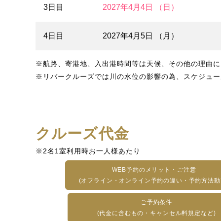
3日目
2027年4月4日 （日）
4日目
2027年4月5日 （月）
※航路、寄港地、入出港時間等は天候、その他の理由に
※リバークルーズでは川の水位の影響の為、スケジュー
クルーズ代金
※2名1室利用時お一人様あたり
WEB予約のメリット・ご注意
(オフライン・オンライン予約の違い・予約方法動
ご予約条件
(代金に含むもの・キャンセル料規定など)