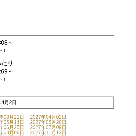
808～
9～）
あたり
269～
0～）
年4月2日
6年08月21日
2027年04月02日
7年05月14日
2027年05月28日
7年06月25日
2027年07月09日
7年08月06日
2027年11月12日