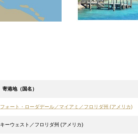
寄港地（国名）
フォート・ローダデール／マイアミ／フロリダ州 (アメリカ)
キーウェスト／フロリダ州 (アメリカ)