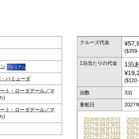
クルーズ代金
¥57,
($35
1泊当たりの代金
1泊
ョン
プレミアム
¥19,
バ・バミューダ
($12
ート・ローダデール／マ
泊数
3泊
カ)
乗船日
2027
ート・ローダデール／マ
カ)
2026年08月07日
202
2027年04月30日
202
2027年06月11日
202
2027年07月23日
202