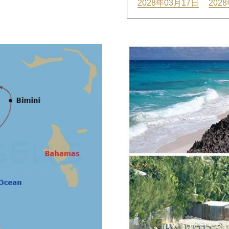
2028年03月17日
202