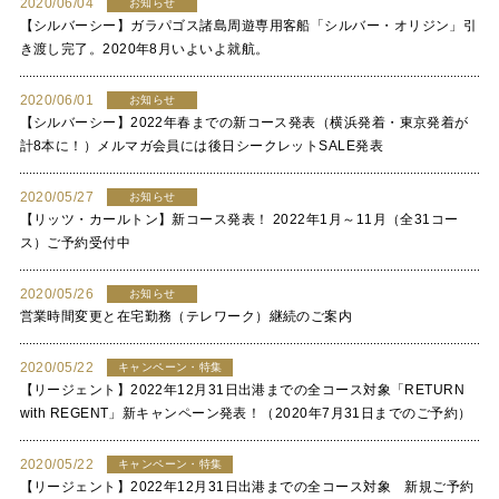
2020/06/04
お知らせ
【シルバーシー】ガラパゴス諸島周遊専用客船「シルバー・オリジン」引
き渡し完了。2020年8月いよいよ就航。
2020/06/01
お知らせ
【シルバーシー】2022年春までの新コース発表（横浜発着・東京発着が
計8本に！）メルマガ会員には後日シークレットSALE発表
2020/05/27
お知らせ
【リッツ・カールトン】新コース発表！ 2022年1月～11月（全31コー
ス）ご予約受付中
2020/05/26
お知らせ
営業時間変更と在宅勤務（テレワーク）継続のご案内
2020/05/22
キャンペーン・特集
【リージェント】2022年12月31日出港までの全コース対象「RETURN
with REGENT」新キャンペーン発表！（2020年7月31日までのご予約）
2020/05/22
キャンペーン・特集
【リージェント】2022年12月31日出港までの全コース対象 新規ご予約