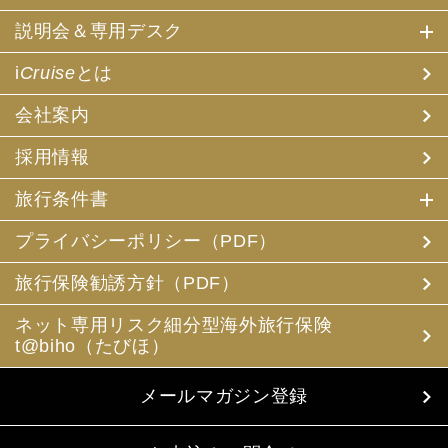
説明会＆専用デスク
i
Cruise
とは
会社案内
採用情報
旅行条件書
プライバシーポリシー（PDF）
旅行保険勧誘方針（PDF）
ネット専用リスク細分型海外旅行保険
t@biho（たびほ）
メールマガジン登録