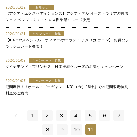
2020/01/22
お知らせ
【アクア・エクスペディションズ】アクア・ブル オーストラリアの有名
シェフ ベンジャミン・クロス氏乗船クルーズ決定
2020/01/21
キャンペーン・特集
【
i
Cruise
スペシャル・オファー/ホーランド アメリカ ライン】 お得なフ
ラッシュレート発表！
2020/01/08
キャンペーン・特集
ダイヤモンド・プリンセス 日本発着クルーズのお得なキャンペーン
2020/01/07
キャンペーン・特集
期間延長！！ポール・ゴーギャン 1/31（金）16時までの期間限定特別
料金のご案内
1
2
3
4
5
6
7
8
9
10
11