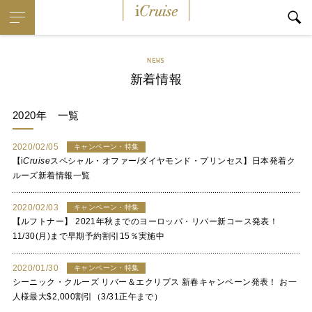
i
Cruise
NEWS
新着情報
2020年
一覧
2020/02/05
キャンペーン・特集
【
i
Cruise
スペシャル・オファー/ダイヤモンド・プリンセス】日本発着ク
ルーズ新着情報一覧
2020/02/03
キャンペーン・特集
【ルフトナー】 2021年秋までのヨーロッパ・リバー新コース発表！
11/30(月)まで早期予約割引15％実施中
2020/01/30
キャンペーン・特集
シーニック・クルーズ リバー＆エクリプス 新春キャンペーン発表！ お一
人様最大$2,000割引（3/31正午まで）