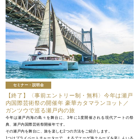
セミナー・説明会
【終了】〈事前エントリー制・無料〉今年は瀬戸
内国際芸術祭の開催年 豪華カタマランヨット／
ガンツウで巡る瀬戸内の旅
今年は瀬戸内海の島々を舞台に、3年に1度開催される現代アートの祭
典、瀬戸内国際芸術祭開催年です。
その瀬戸内を舞台に、旅を楽しむ2つの方法をご紹介します。
1つはプライベートチャーターで、まるでエーゲ海クルーズを楽しんいる