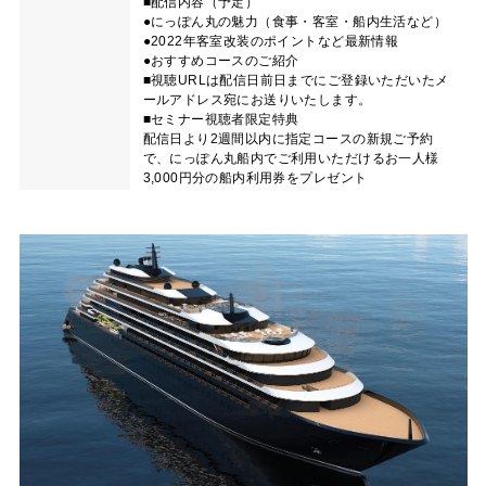
■配信内容（予定）
●にっぽん丸の魅力（食事・客室・船内生活など）
●2022年客室改装のポイントなど最新情報
●おすすめコースのご紹介
■視聴URLは配信日前日までにご登録いただいたメ
ールアドレス宛にお送りいたします。
■セミナー視聴者限定特典
配信日より2週間以内に指定コースの新規ご予約
で、にっぽん丸船内でご利用いただけるお一人様
3,000円分の船内利用券をプレゼント