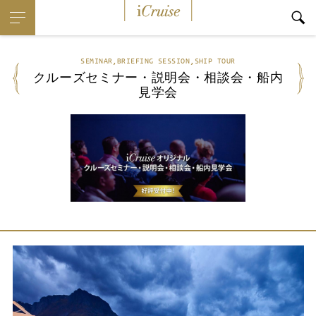
i
Cruise
SEMINAR,BRIEFING SESSION,SHIP TOUR
クルーズセミナー・説明会・相談会・船内
見学会