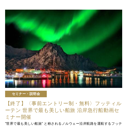
セミナー・説明会
【終了】〈事前エントリー制・無料〉フッティル
ーテン 世界で最も美しい船旅 沿岸急行船動画セ
ミナー開催
"世界で最も美しい船旅” と称されるノルウェー沿岸航路を運航するフッテ