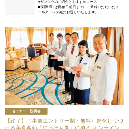
●ガンツウのご紹介とおすすめコース
■視聴URLは配信日前日までにご登録いただいたメ
ールアドレス宛にお送りいたします。
セミナー・説明会
【終了】〈事前エントリー制・無料〉進化しつづ
ける美食客船「にっぽん丸」に迫る オンライン