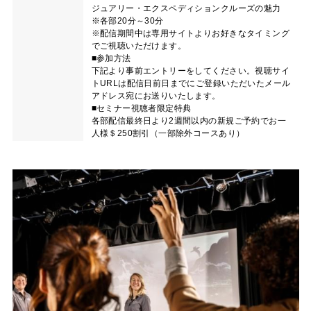
ジュアリー・エクスペディションクルーズの魅力
※各部20分～30分
※配信期間中は専用サイトよりお好きなタイミング
でご視聴いただけます。
■参加方法
下記より事前エントリーをしてください。視聴サイ
トURLは配信日前日までにご登録いただいたメール
アドレス宛にお送りいたします。
■セミナー視聴者限定特典
各部配信最終日より2週間以内の新規ご予約でお一
人様＄250割引（一部除外コースあり）