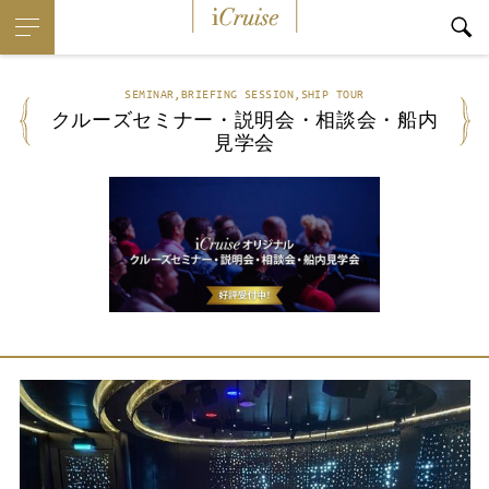
i
Cruise
SEMINAR,BRIEFING SESSION,SHIP TOUR
クルーズセミナー・説明会・相談会・船内
見学会