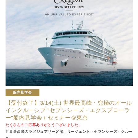
船内見学会
【受付終了】3/14(土) 世界最高峰・究極のオール
インクルーシブ "セブンシーズ・エクスプローラ
ー"船内見学会＋セミナー＠東京
たくさんのご応募ありがとうございました。
世界最高峰のラグジュアリー客船、リージェント・セブンシーズ・クルー