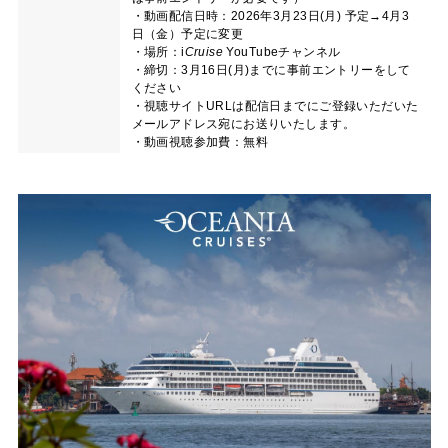
・動画配信日時：2026年3月23日(月) 予定→4月3
日（金）予定に変更
・場所：
i
Cruise
YouTubeチャンネル
・締切：3月16日(月)までに事前エントリーをして
ください
・視聴サイトURLは配信日までにご登録いただいた
メールアドレス宛にお送りいたします。
・動画視聴参加費：無料