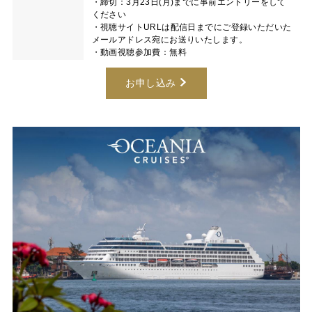
・締切：3月23日(月)までに事前エントリーをして
ください
・視聴サイトURLは配信日までにご登録いただいた
メールアドレス宛にお送りいたします。
・動画視聴参加費：無料
お申し込み