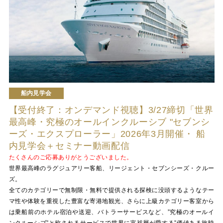
船内見学会
【受付終了：オンデマンド視聴】3/27締切「世界
最高峰・究極のオールインクルーシブ "セブンシ
ーズ・エクスプローラー」2026年3月開催・ 船
内見学会＋セミナー動画配信
たくさんのご応募ありがとうございました。
世界最高峰のラグジュアリー客船、リージェント・セブンシーズ・クルー
ズ。
全てのカテゴリーで無制限・無料で提供される探検に没頭するようなテー
マ性や体験を重視した豊富な寄港地観光、さらに上級カテゴリー客室から
は乗船前のホテル宿泊や送迎、バトラーサービスなど、”究極のオールイ