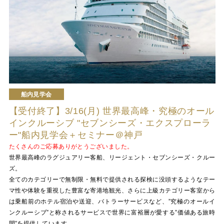
船内見学会
【受付終了】3/16(月) 世界最高峰・究極のオール
インクルーシブ "セブンシーズ・エクスプローラ
ー"船内見学会＋セミナー＠神戸
たくさんのご応募ありがとうございました。
世界最高峰のラグジュアリー客船、リージェント・セブンシーズ・クルー
ズ。
全てのカテゴリーで無制限・無料で提供される探検に没頭するようなテー
マ性や体験を重視した豊富な寄港地観光、さらに上級カテゴリー客室から
は乗船前のホテル宿泊や送迎、バトラーサービスなど、”究極のオールイ
ンクルーシブ”と称されるサービスで世界に富裕層が愛する”価値ある旅時
間”を提供しています。