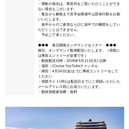
・満船の場合は、客室内をご覧いただくことができ
ない場合もございます。
・集合から解散まで見学会開催中は団体行動をお願
いいたします。
途中からのご参加ならびに途中での離団をしてい
ただくことはできません。
予めご了承ください。
◆◆◆ 後日開催オンデマンドセミナー ◆◆◆
後日、オンデマンド動画配信いたします。（視聴に
は事前エントリーが必要です）
・動画配信日時：2026年5月11日(月) 以降
・場所：
i
Cruise
YouTubeチャンネル
・締切：4月24日(金)までに事前エントリーをして
ください
・視聴サイトURLは配信日までにご登録いただいた
メールアドレス宛にお送りいたします。
・動画視聴参加費：無料