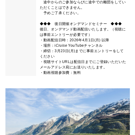
途中からのご参加ならびに途中での離団をしてい
ただくことはできません。
予めご了承ください。
◆◆◆ 後日開催オンデマンドセミナー ◆◆◆
後日、オンデマンド動画配信いたします。（視聴に
は事前エントリーが必要です）
・動画配信日時：2026年4月1日(月) 以降
・場所：
i
Cruise
YouTubeチャンネル
・締切：3月23日(月)までに事前エントリーをして
ください
・視聴サイトURLは配信日までにご登録いただいた
メールアドレス宛にお送りいたします。
・動画視聴参加費：無料