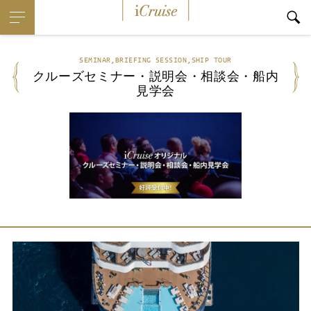
i
Cruise
SEMINAR,BRIEFING SESSION,SHIP TOUR
クルーズセミナー・説明会・相談会・船内
見学会