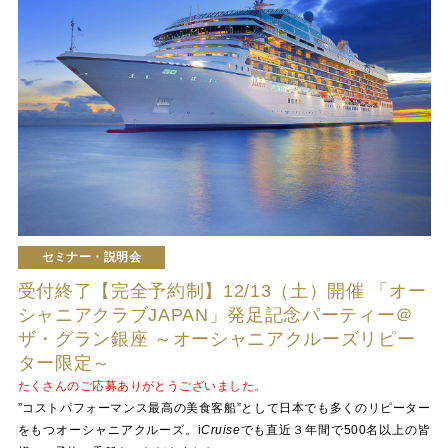
セミナー・説明会
受付終了【完全予約制】12/13（土）開催 「オー
シャニアクラブJAPAN」発足記念パーティー＠
ザ・グラン銀座 ～オーシャニアクルーズリピー
ター限定～
たくさんのご応募ありがとうございました。
”コストパフォーマンス最高の美食客船”として日本でも多くのリピーター
をもつオーシャニアクルーズ。
i
Cruise
でも直近３年間で500名以上の皆