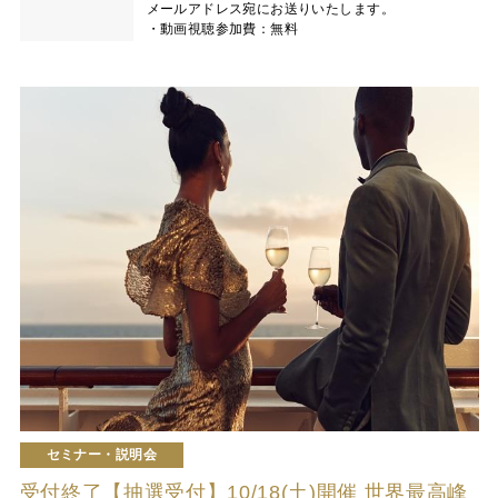
メールアドレス宛にお送りいたします。
・動画視聴参加費：無料
セミナー・説明会
受付終了【抽選受付】10/18(土)開催 世界最高峰