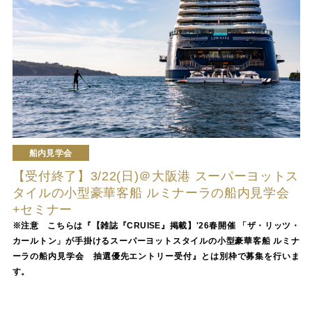
船内見学会
【受付終了】3/22(日)＠大阪港 スーパーヨットス
タイルの小型豪華客船 ルミナーラの船内見学会
+セミナー
※注意 こちらは『【雑誌『CRUISE』掲載】'26春開催 「ザ・リッツ・
カールトン」が手掛けるスーパーヨットスタイルの小型豪華客船 ルミナ
ーラの船内見学会 抽選優先エントリー受付』とは別枠で募集を行いま
す。