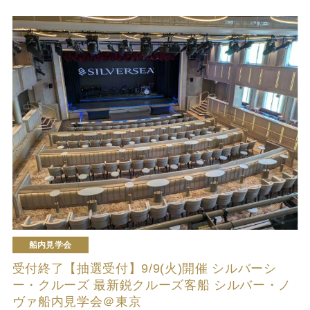
船内見学会
受付終了【抽選受付】9/9(火)開催 シルバーシ
ー・クルーズ 最新鋭クルーズ客船 シルバー・ノ
ヴァ船内見学会＠東京