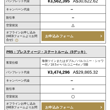
¥3,562,395
A$30,622.62
パンフレット代金
－
キャンペーン代金
－
割引率
空室状況
△
オフラインお申し込み
お申込みフォーム
(WEBフォームよりお問
合せ)
PR5：プレスティージ・ステートルーム（5デッキ）
海側ツインまたはダブル／バルコニー・シャワ
客室仕様
ー付／18.5㎡+バルコニー4㎡／5階
¥3,474,296
A$29,865.32
パンフレット代金
－
キャンペーン代金
－
割引率
空室状況
〇
オフラインお申し込み
お申込みフォーム
(WEBフォームよりお問