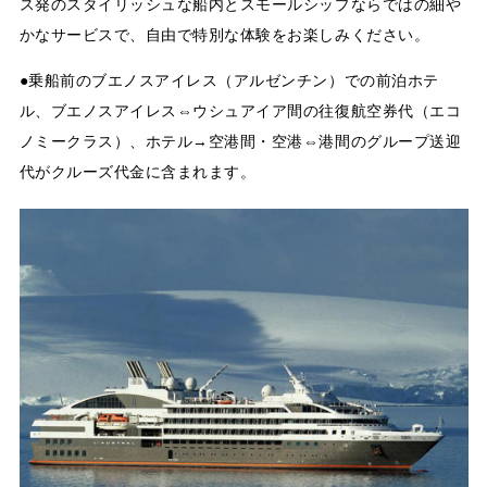
ス発のスタイリッシュな船内とスモールシップならではの細や
かなサービスで、自由で特別な体験をお楽しみください。
●乗船前のブエノスアイレス（アルゼンチン）での前泊ホテ
ル、ブエノスアイレス⇔ウシュアイア間の往復航空券代（エコ
ノミークラス）、ホテル→空港間・空港⇔港間のグループ送迎
代がクルーズ代金に含まれます。