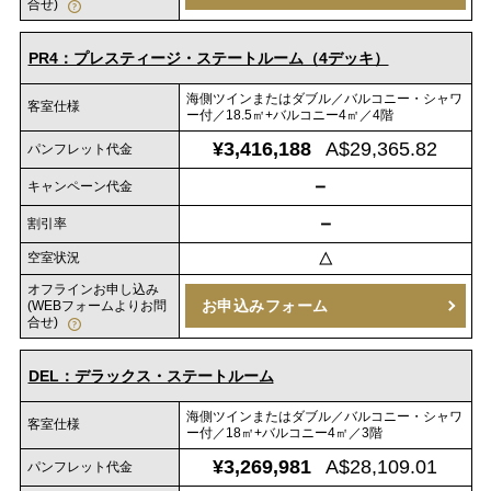
合せ)
PR4：プレスティージ・ステートルーム（4デッキ）
海側ツインまたはダブル／バルコニー・シャワ
客室仕様
ー付／18.5㎡+バルコニー4㎡／4階
¥3,416,188
A$29,365.82
パンフレット代金
－
キャンペーン代金
－
割引率
空室状況
△
オフラインお申し込み
お申込みフォーム
(WEBフォームよりお問
合せ)
DEL：デラックス・ステートルーム
海側ツインまたはダブル／バルコニー・シャワ
客室仕様
ー付／18㎡+バルコニー4㎡／3階
¥3,269,981
A$28,109.01
パンフレット代金