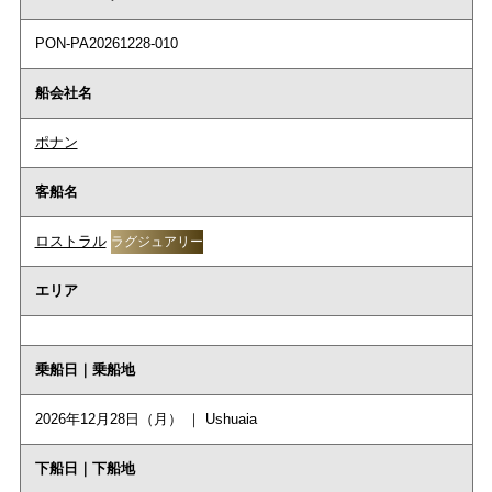
PON-PA20261228-010
船会社名
ポナン
客船名
ロストラル
ラグジュアリー
エリア
乗船日｜乗船地
2026年12月28日（月） ｜ Ushuaia
下船日｜下船地