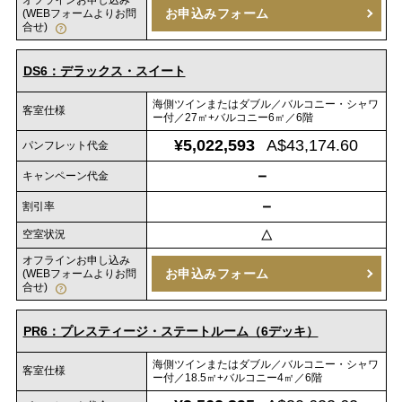
オフラインお申し込み
お申込みフォーム
(WEBフォームよりお問
合せ)
DS6：デラックス・スイート
海側ツインまたはダブル／バルコニー・シャワ
客室仕様
ー付／27㎡+バルコニー6㎡／6階
¥5,022,593
A$43,174.60
パンフレット代金
－
キャンペーン代金
－
割引率
空室状況
△
オフラインお申し込み
お申込みフォーム
(WEBフォームよりお問
合せ)
PR6：プレスティージ・ステートルーム（6デッキ）
海側ツインまたはダブル／バルコニー・シャワ
客室仕様
ー付／18.5㎡+バルコニー4㎡／6階