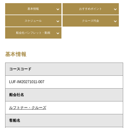
基本情報
おすすめポイント
スケジュール
クルーズ代金
船会社パンフレット・動画
基本情報
コースコード
LUF-IM20271011-007
船会社名
ルフトナー・クルーズ
客船名