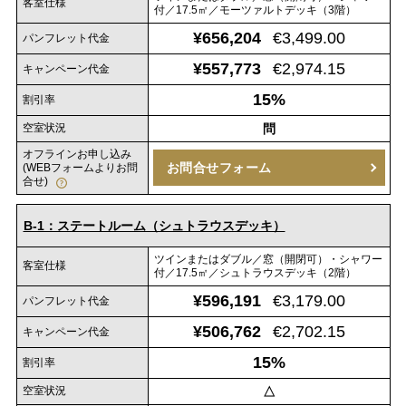
客室仕様
付／17.5㎡／モーツァルトデッキ（3階）
¥656,204
€3,499.00
パンフレット代金
¥557,773
€2,974.15
キャンペーン代金
15%
割引率
空室状況
問
オフラインお申し込み
お問合せフォーム
(WEBフォームよりお問
合せ)
B-1：ステートルーム（シュトラウスデッキ）
ツインまたはダブル／窓（開閉可）・シャワー
客室仕様
付／17.5㎡／シュトラウスデッキ（2階）
¥596,191
€3,179.00
パンフレット代金
¥506,762
€2,702.15
キャンペーン代金
15%
割引率
空室状況
△