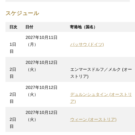
スケジュール
日次
日付
寄港地（国名）
2027年10月11日
1日
（月）
パッサウ (ドイツ)
目
2027年10月12日
2日
（火）
エンマースドルフ／メルク (オー
目
ストリア)
2027年10月12日
2日
（火）
デュルンシュタイン (オーストリ
目
ア)
2027年10月12日
2日
（火）
ウィーン (オーストリア)
目