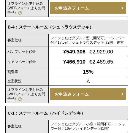
オフラインお申し込み
お申込みフォーム
(WEBフォームよりお問
合せ)
B-4：ステートルーム（シュトラウスデッキ）
ツインまたはダブル／窓（開閉可）・シャワー
客室仕様
付／17.5㎡／シュトラウスデッキ（2階）後方
¥549,306
€2,929.00
パンフレット代金
¥466,910
€2,489.65
キャンペーン代金
15%
割引率
空室状況
△
オフラインお申し込み
お申込みフォーム
(WEBフォームよりお問
合せ)
C-1：ステートルーム（ハイドンデッキ）
ツインまたはダブル／小窓（開閉不可）・シャ
客室仕様
ワー付／16㎡／ハイドンデッキ(1階）