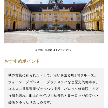
※画像・航路図はイメージです。
おすすめポイント
秋の黄葉に彩られたドナウ川沿いを巡る8日間クルーズ。
ウィーン、ブダペスト、ブラチスラバなど歴史的都市や、
ユネスコ世界遺産ヴァッハウ渓谷、バロック修道院、ぶど
う畑を訪れ、船上から色づく秋景色とヨーロッパの文化・
芸術をゆったり楽しめます。