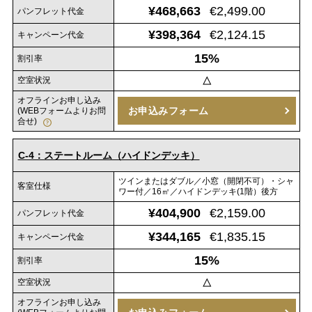
¥468,663
€2,499.00
パンフレット代金
¥398,364
€2,124.15
キャンペーン代金
15%
割引率
空室状況
△
オフラインお申し込み
お申込みフォーム
(WEBフォームよりお問
合せ)
C-4：ステートルーム（ハイドンデッキ）
ツインまたはダブル／小窓（開閉不可）・シャ
客室仕様
ワー付／16㎡／ハイドンデッキ(1階）後方
¥404,900
€2,159.00
パンフレット代金
¥344,165
€1,835.15
キャンペーン代金
15%
割引率
空室状況
△
オフラインお申し込み