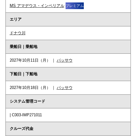
MS アマデウス・インペリアル
プレミアム
エリア
ドナウ川
乗船日｜乗船地
2027年10月11日（月） ｜
パッサウ
下船日｜下船地
2027年10月18日（月） ｜
パッサウ
システム管理コード
| C003-IMP271011
クルーズ代金