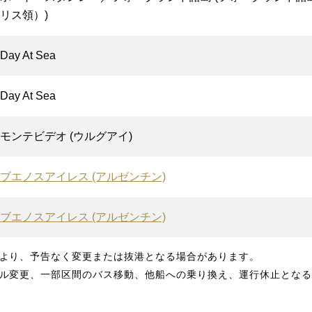
リス領）)
Day At Sea
Day At Sea
モンテビデオ (ウルグアイ)
ブエノスアイレス (アルゼンチン)
ブエノスアイレス (アルゼンチン)
より、予告なく変更または抜港となる場合があります。
ル変更、一部区間のバス移動、他船への乗り換え、運行休止となる