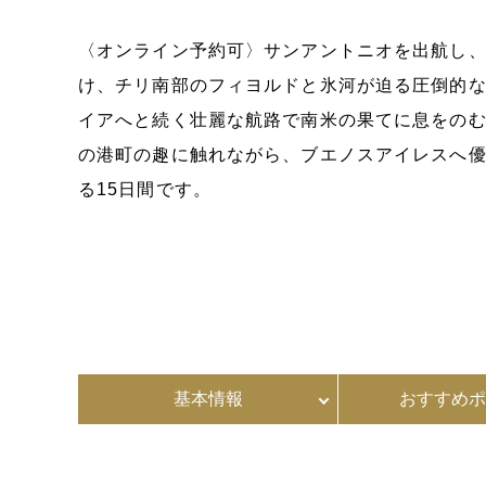
〈オンライン予約可〉サンアントニオを出航し
け、チリ南部のフィヨルドと氷河が迫る圧倒的な
イアへと続く壮麗な航路で南米の果てに息をの
の港町の趣に触れながら、ブエノスアイレスへ
る15日間です。
基本情報
おすすめポ