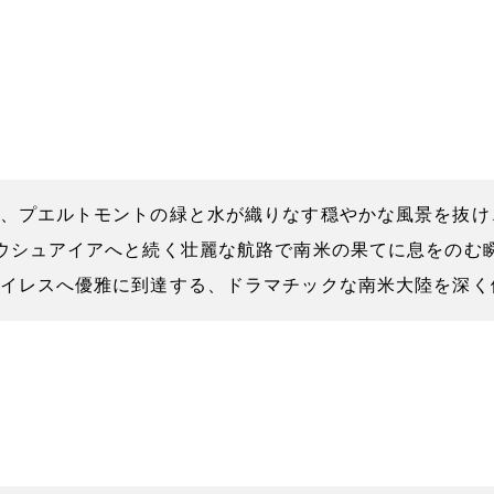
、プエルトモントの緑と水が織りなす穏やかな風景を抜け
ウシュアイアへと続く壮麗な航路で南米の果てに息をのむ
イレスへ優雅に到達する、ドラマチックな南米大陸を深く