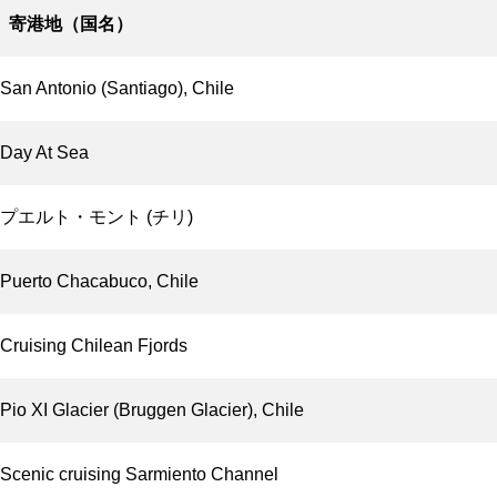
寄港地（国名）
San Antonio (Santiago), Chile
Day At Sea
プエルト・モント (チリ)
Puerto Chacabuco, Chile
Cruising Chilean Fjords
Pio XI Glacier (Bruggen Glacier), Chile
Scenic cruising Sarmiento Channel