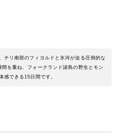
、チリ南部のフィヨルドと氷河が迫る圧倒的な
瞬間を重ね、フォークランド諸島の野生とモン
体感できる15日間です。