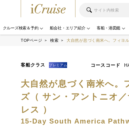
クルーズ検索＆予約
船会社・エリア紹介
客船・港図鑑
TOPページ
検索
大自然が息づく南米へ。フィヨル
客船クラス
コースコード
H
プレミアム
大自然が息づく南米へ。
ズ（ サン・アントニオ／
レス ）
15-Day South America Pathw