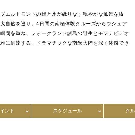
、プエルトモントの緑と水が織りなす穏やかな風景を抜
大自然を巡り、4日間の南極体験クルーズからウシュア
む瞬間を重ね、フォークランド諸島の野生とモンテビデオ
優雅に到達する、ドラマチックな南米大陸を深く体感でき
イント
スケジュール
クル